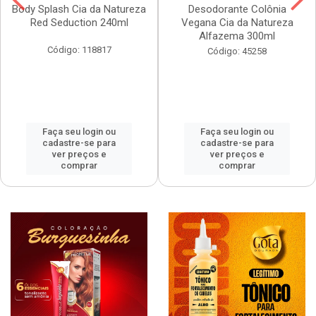
Body Splash Cia da Natureza
Desodorante Colônia
Red Seduction 240ml
Vegana Cia da Natureza
Alfazema 300ml
Código: 118817
Código: 45258
Faça seu login ou
Faça seu login ou
cadastre-se para
cadastre-se para
ver preços e
ver preços e
comprar
comprar