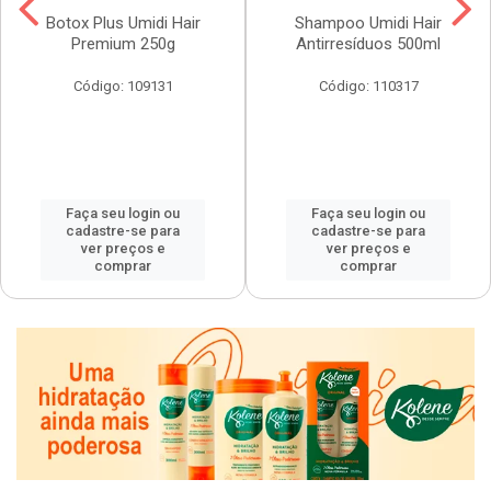
Botox Plus Umidi Hair
Shampoo Umidi Hair
Premium 250g
Antirresíduos 500ml
Código: 109131
Código: 110317
Faça seu login ou
Faça seu login ou
cadastre-se para
cadastre-se para
ver preços e
ver preços e
comprar
comprar