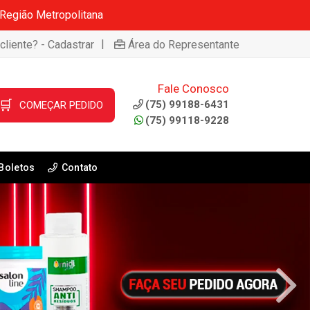
 Região Metropolitana
|
cliente? - Cadastrar
Área do Representante
Fale Conosco
🛒
(75) 99188-6431
COMEÇAR PEDIDO
(75) 99118-9228
Boletos
Contato