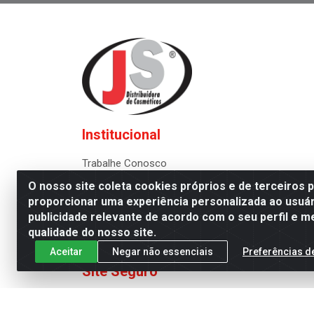
Institucional
Trabalhe Conosco
Quem Somos
O nosso site coleta cookies próprios e de terceiros 
proporcionar uma experiência personalizada ao usuár
Política de Privacidade
publicidade relevante de acordo com o seu perfil e m
Política de Troca e Devolução
qualidade do nosso site.
Seja nosso Representante
Aceitar
Negar não essenciais
Preferências d
Site Seguro