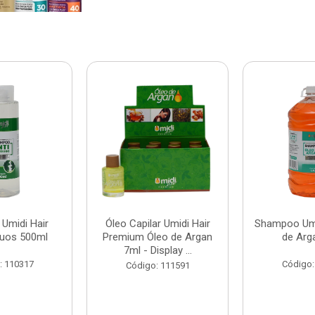
Umidi Hair
Óleo Capilar Umidi Hair
Shampoo Umi
duos 500ml
Premium Óleo de Argan
de Arg
7ml - Display ...
: 110317
Código:
Código: 111591