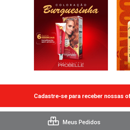
Cadastre-se para receber nossas of
Meus Pedidos