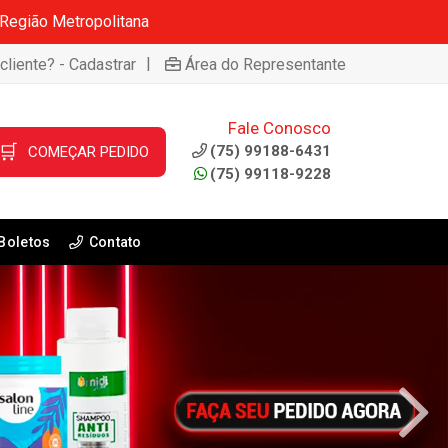
 Região Metropolitana
|
cliente? - Cadastrar
Área do Representante
Fale Conosco
🛒
(75) 99188-6431
COMEÇAR PEDIDO
(75) 99118-9228
Boletos
Contato