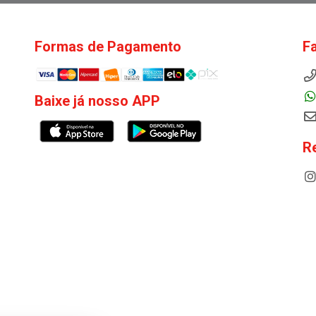
Formas de Pagamento
F
Baixe já nosso APP
R