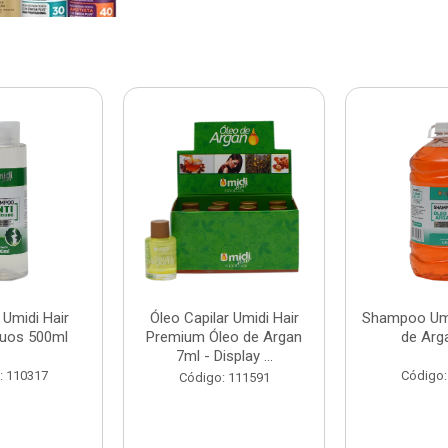
Umidi Hair
Óleo Capilar Umidi Hair
Shampoo Umi
duos 500ml
Premium Óleo de Argan
de Arg
7ml - Display ...
: 110317
Código:
Código: 111591