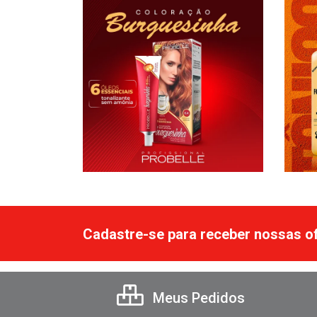
Cadastre-se para receber nossas of
Meus Pedidos