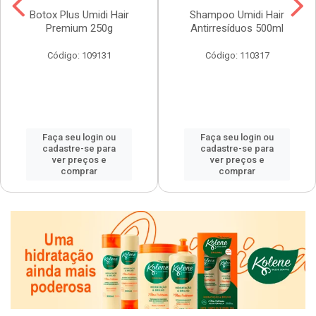
Botox Plus Umidi Hair
Shampoo Umidi Hair
Premium 250g
Antirresíduos 500ml
Código: 109131
Código: 110317
Faça seu login ou
Faça seu login ou
cadastre-se para
cadastre-se para
ver preços e
ver preços e
comprar
comprar