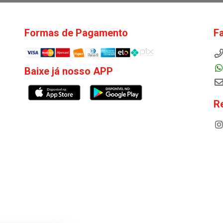
Formas de Pagamento
F
Baixe já nosso APP
R