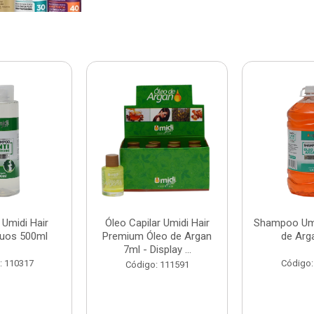
Umidi Hair
Óleo Capilar Umidi Hair
Shampoo Umi
duos 500ml
Premium Óleo de Argan
de Arg
7ml - Display ...
: 110317
Código:
Código: 111591