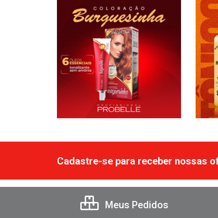
Cadastre-se para receber nossas of
Meus Pedidos