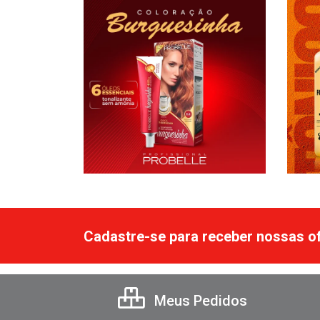
Cadastre-se para receber nossas of
Meus Pedidos