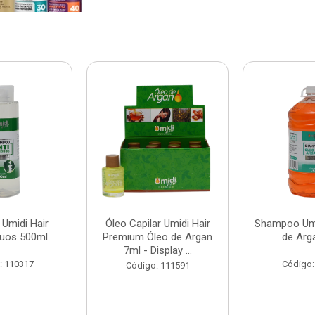
Umidi Hair
Óleo Capilar Umidi Hair
Shampoo Umi
duos 500ml
Premium Óleo de Argan
de Arg
7ml - Display ...
: 110317
Código:
Código: 111591