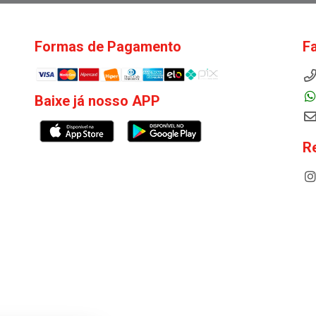
Formas de Pagamento
F
Baixe já nosso APP
R