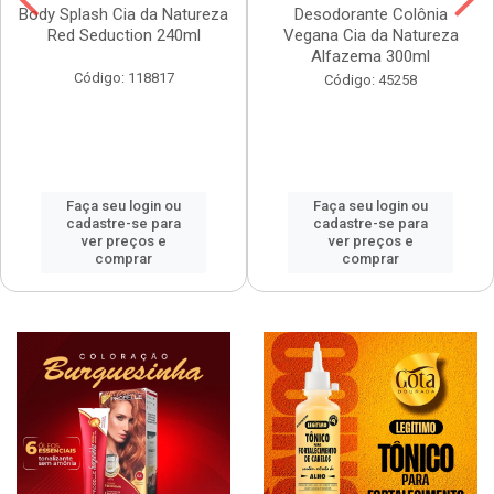
Body Splash Cia da Natureza
Desodorante Colônia
Red Seduction 240ml
Vegana Cia da Natureza
Alfazema 300ml
Código: 118817
Código: 45258
Faça seu login ou
Faça seu login ou
cadastre-se para
cadastre-se para
ver preços e
ver preços e
comprar
comprar