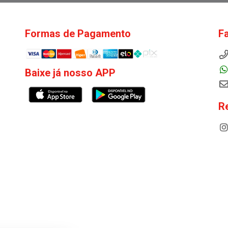
Formas de Pagamento
F
Baixe já nosso APP
R