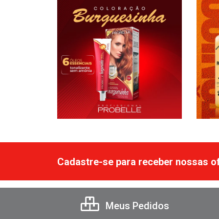
Cadastre-se para receber nossas of
Meus Pedidos