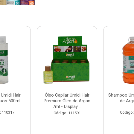
Umidi Hair
Óleo Capilar Umidi Hair
Shampoo Umi
duos 500ml
Premium Óleo de Argan
de Arg
7ml - Display ...
: 110317
Código:
Código: 111591