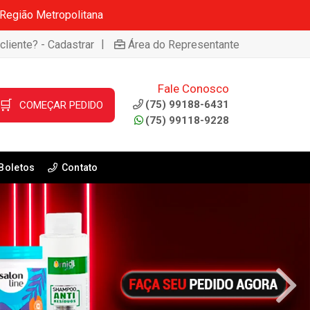
 Região Metropolitana
|
cliente? - Cadastrar
Área do Representante
Fale Conosco
🛒
(75) 99188-6431
COMEÇAR PEDIDO
(75) 99118-9228
Boletos
Contato