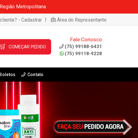
 Região Metropolitana
|
cliente? - Cadastrar
Área do Representante
Fale Conosco
🛒
(75) 99188-6431
COMEÇAR PEDIDO
(75) 99118-9228
Boletos
Contato