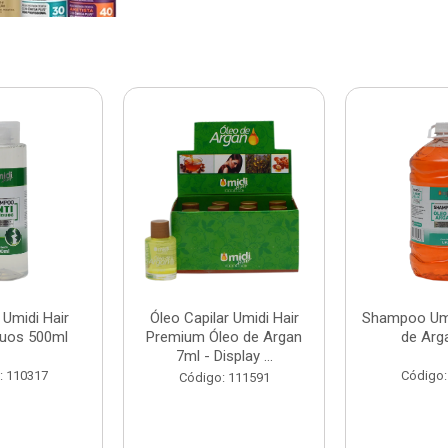
Umidi Hair
Óleo Capilar Umidi Hair
Shampoo Umi
duos 500ml
Premium Óleo de Argan
de Arg
7ml - Display ...
: 110317
Código:
Código: 111591