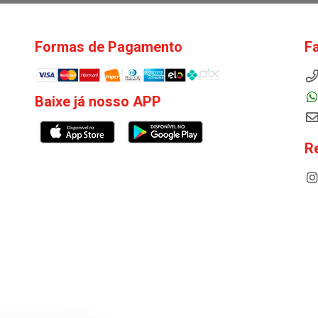
Formas de Pagamento
F
Baixe já nosso APP
R