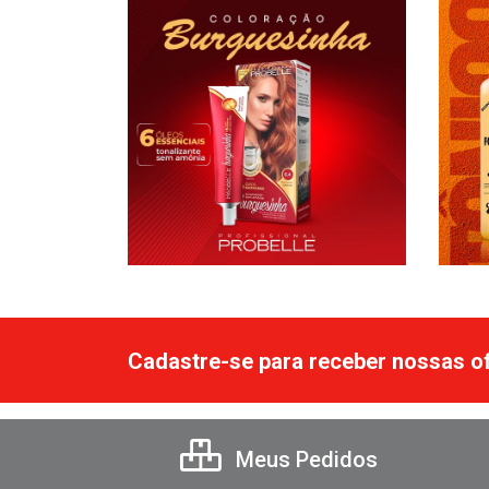
Cadastre-se para receber nossas of
Meus Pedidos