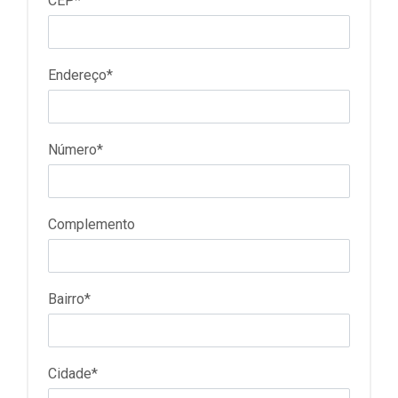
CEP*
Endereço*
Número*
Complemento
Bairro*
Cidade*