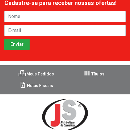
Cadastre-se para receber nossas ofertas!
Meus Pedidos
Títulos
Notas Fiscais