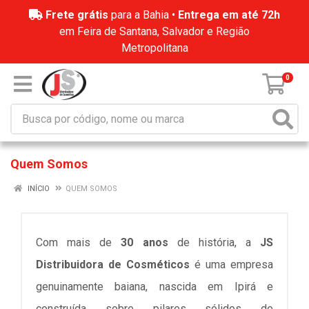
Frete grátis
para a Bahia •
Entrega em até 72h
em Feira de Santana, Salvador e Região
Metropolitana
0
Quem Somos
INÍCIO
QUEM SOMOS
Com mais de
30 anos
de história, a
JS
Distribuidora de Cosméticos
é uma empresa
genuinamente baiana, nascida em Ipirá e
construída sobre pilares sólidos de