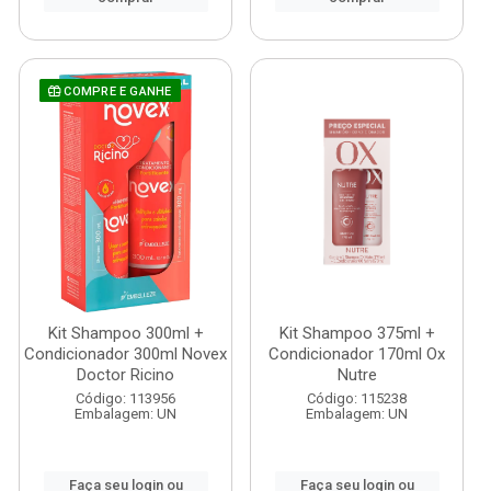
COMPRE E GANHE
Kit Shampoo 300ml +
Kit Shampoo 375ml +
Condicionador 300ml Novex
Condicionador 170ml Ox
Doctor Ricino
Nutre
Código: 113956
Código: 115238
Embalagem: UN
Embalagem: UN
Faça seu login ou
Faça seu login ou