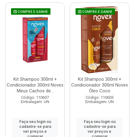
COMPRE E GANHE
COMPRE E GANHE
Kit Shampoo 300ml +
Kit Shampoo 300ml +
Condicionador 300ml Novex
Condicionador 300ml Novex
Meus Cachos de...
Óleo Coco
Código: 110607
Código: 110605
Embalagem: UN
Embalagem: UN
Faça seu login ou
Faça seu login ou
cadastre-se para
cadastre-se para
ver preços e
ver preços e
comprar
comprar