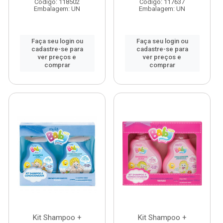
Código: 118502
Código: 117637
Embalagem: UN
Embalagem: UN
Faça seu login ou
Faça seu login ou
cadastre-se para
cadastre-se para
ver preços e
ver preços e
comprar
comprar
Kit Shampoo +
Kit Shampoo +