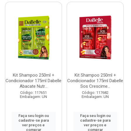
Kit Shampoo 250ml +
Kit Shampoo 250ml +
Condicionador 175ml Dabelle
Condicionador 175ml Dabelle
Abacate Nutr...
Sos Crescime...
Código: 117651
Código: 117682
Embalagem: UN
Embalagem: UN
Faça seu login ou
Faça seu login ou
cadastre-se para
cadastre-se para
ver preços e
ver preços e
comprar
comprar