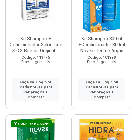
Kit Shampoo +
Kit Shampoo 300ml
Condicionador Salon Line
+Condicionador 300ml
S.O.S Bomba Original ...
Novex Oleo de Argan
Código: 113445
Código: 101339
Embalagem: UN
Embalagem: UN
Faça seu login ou
Faça seu login ou
cadastre-se para
cadastre-se para
ver preços e
ver preços e
comprar
comprar
COMPRE E GANHE