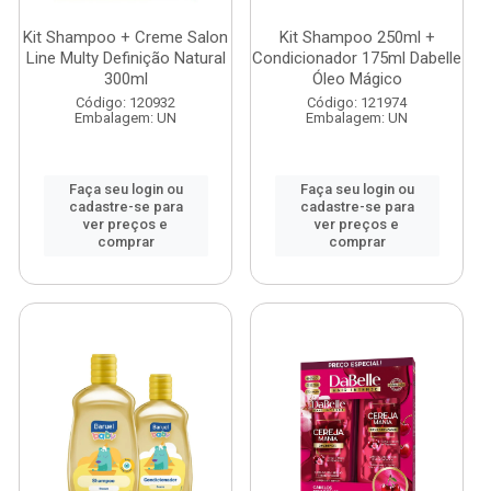
Kit Shampoo + Creme Salon
Kit Shampoo 250ml +
Line Multy Definição Natural
Condicionador 175ml Dabelle
300ml
Óleo Mágico
Código: 120932
Código: 121974
Embalagem: UN
Embalagem: UN
Faça seu login ou
Faça seu login ou
cadastre-se para
cadastre-se para
ver preços e
ver preços e
comprar
comprar