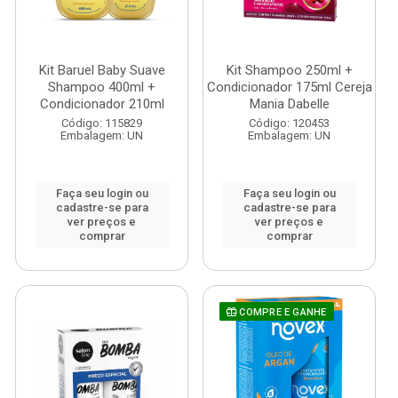
Kit Baruel Baby Suave
Kit Shampoo 250ml +
Shampoo 400ml +
Condicionador 175ml Cereja
Condicionador 210ml
Mania Dabelle
Código: 115829
Código: 120453
Embalagem: UN
Embalagem: UN
Faça seu login ou
Faça seu login ou
cadastre-se para
cadastre-se para
ver preços e
ver preços e
comprar
comprar
COMPRE E GANHE