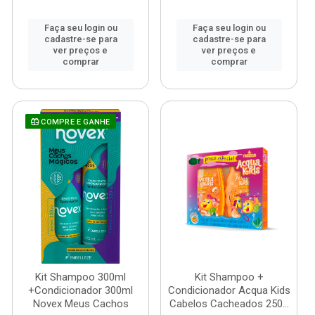
Faça seu login ou
Faça seu login ou
cadastre-se para
cadastre-se para
ver preços e
ver preços e
comprar
comprar
COMPRE E GANHE
Kit Shampoo 300ml
Kit Shampoo +
+Condicionador 300ml
Condicionador Acqua Kids
Novex Meus Cachos
Cabelos Cacheados 250...