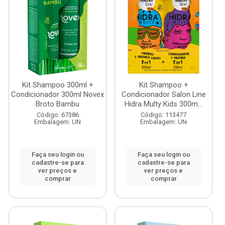
Kit Shampoo 300ml +
Kit Shampoo +
Condicionador 300ml Novex
Condicionador Salon Line
Broto Bambu
Hidra Multy Kids 300m...
Código: 67386
Código: 113477
Embalagem: UN
Embalagem: UN
Faça seu login ou
Faça seu login ou
cadastre-se para
cadastre-se para
ver preços e
ver preços e
comprar
comprar