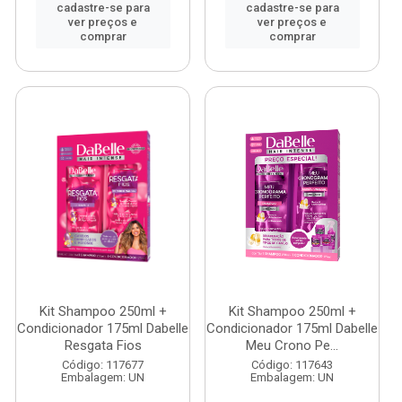
cadastre-se para
cadastre-se para
ver preços e
ver preços e
comprar
comprar
Kit Shampoo 250ml +
Kit Shampoo 250ml +
Condicionador 175ml Dabelle
Condicionador 175ml Dabelle
Resgata Fios
Meu Crono Pe...
Código: 117677
Código: 117643
Embalagem: UN
Embalagem: UN