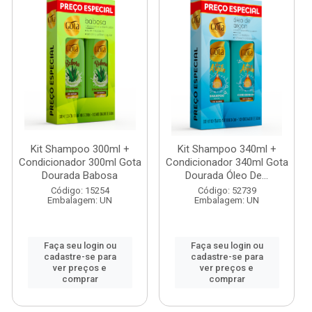
Kit Shampoo 300ml +
Kit Shampoo 340ml +
Condicionador 300ml Gota
Condicionador 340ml Gota
Dourada Babosa
Dourada Óleo De...
Código: 15254
Código: 52739
Embalagem: UN
Embalagem: UN
Faça seu login ou
Faça seu login ou
cadastre-se para
cadastre-se para
ver preços e
ver preços e
comprar
comprar