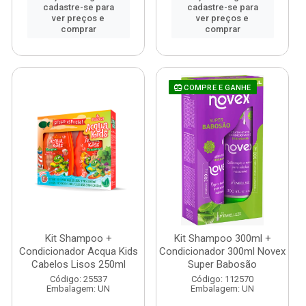
cadastre-se para
cadastre-se para
ver preços e
ver preços e
comprar
comprar
COMPRE E GANHE
Kit Shampoo +
Kit Shampoo 300ml +
Condicionador Acqua Kids
Condicionador 300ml Novex
Cabelos Lisos 250ml
Super Babosão
Código: 25537
Código: 112570
Embalagem: UN
Embalagem: UN