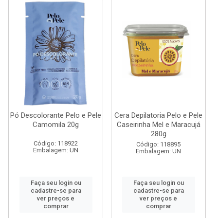
Pó Descolorante Pelo e Pele
Cera Depilatoria Pelo e Pele
Camomila 20g
Caseirinha Mel e Maracujá
280g
Código: 118922
Código: 118895
Embalagem: UN
Embalagem: UN
Faça seu login ou
Faça seu login ou
cadastre-se para
cadastre-se para
ver preços e
ver preços e
comprar
comprar