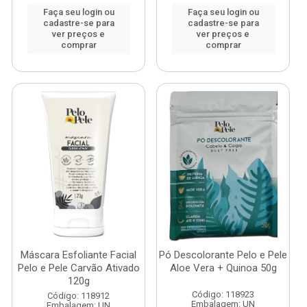
Faça seu login ou
Faça seu login ou
cadastre-se para
cadastre-se para
ver preços e
ver preços e
comprar
comprar
Máscara Esfoliante Facial
Pó Descolorante Pelo e Pele
Pelo e Pele Carvão Ativado
Aloe Vera + Quinoa 50g
120g
Código: 118923
Código: 118912
Embalagem: UN
Embalagem: UN