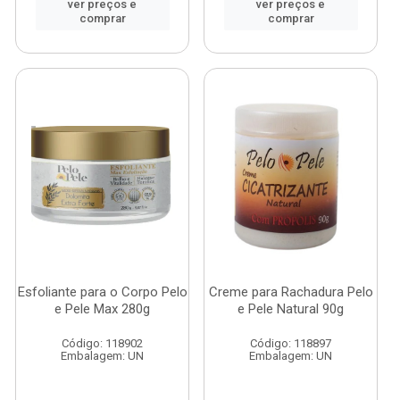
ver preços e
ver preços e
comprar
comprar
Esfoliante para o Corpo Pelo
Creme para Rachadura Pelo
e Pele Max 280g
e Pele Natural 90g
Código: 118902
Código: 118897
Embalagem: UN
Embalagem: UN