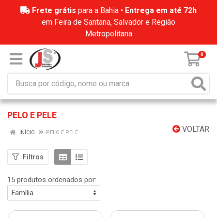
Frete grátis
para a Bahia •
Entrega em até 72h
em Feira de Santana, Salvador e Região
Metropolitana
0
PELO E PELE
VOLTAR
INÍCIO
PELO E PELE
Filtros
15 produtos ordenados por: