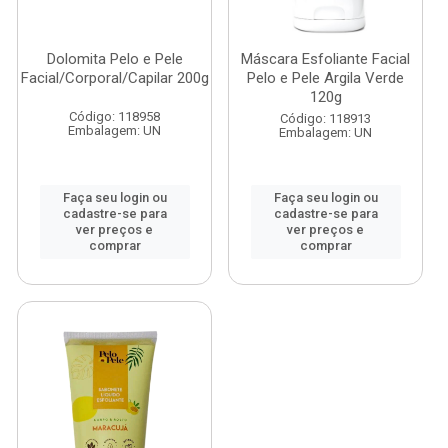
Dolomita Pelo e Pele
Máscara Esfoliante Facial
Facial/Corporal/Capilar 200g
Pelo e Pele Argila Verde
120g
Código: 118958
Código: 118913
Embalagem: UN
Embalagem: UN
Faça seu login ou
Faça seu login ou
cadastre-se para
cadastre-se para
ver preços e
ver preços e
comprar
comprar