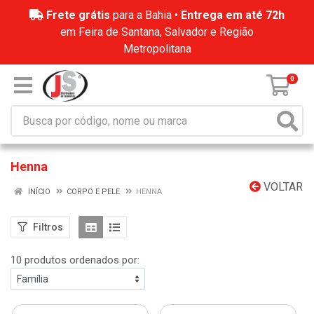
Frete grátis
para a Bahia •
Entrega em até 72h
em Feira de Santana, Salvador e Região
Metropolitana
0
Henna
VOLTAR
INÍCIO
CORPO E PELE
HENNA
Filtros
10 produtos ordenados por: