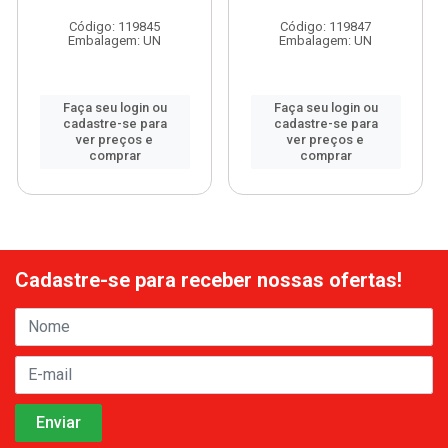
Código: 119845
Código: 119847
Embalagem: UN
Embalagem: UN
Faça seu login ou
Faça seu login ou
cadastre-se para
cadastre-se para
ver preços e
ver preços e
comprar
comprar
Cadastre-se para receber nossas ofertas!