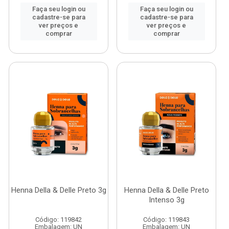
Faça seu login ou
Faça seu login ou
cadastre-se para
cadastre-se para
ver preços e
ver preços e
comprar
comprar
Henna Della & Delle Preto 3g
Henna Della & Delle Preto
Intenso 3g
Código: 119842
Código: 119843
Embalagem: UN
Embalagem: UN