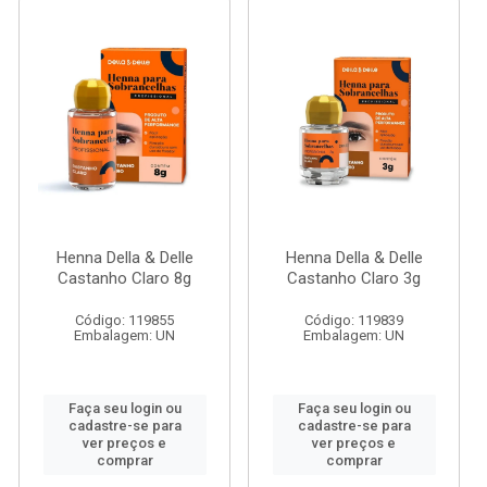
Henna Della & Delle
Henna Della & Delle
Castanho Claro 8g
Castanho Claro 3g
Código: 119855
Código: 119839
Embalagem: UN
Embalagem: UN
Faça seu login ou
Faça seu login ou
cadastre-se para
cadastre-se para
ver preços e
ver preços e
comprar
comprar