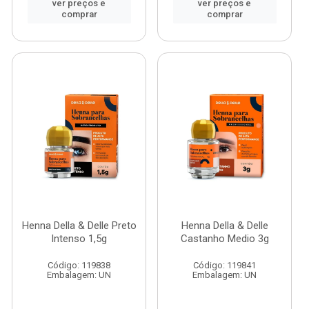
ver preços e
ver preços e
comprar
comprar
Henna Della & Delle Preto
Henna Della & Delle
Intenso 1,5g
Castanho Medio 3g
Código: 119838
Código: 119841
Embalagem: UN
Embalagem: UN