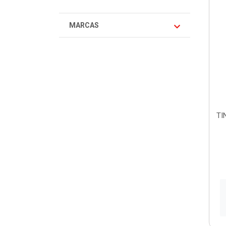
MARCAS
TI