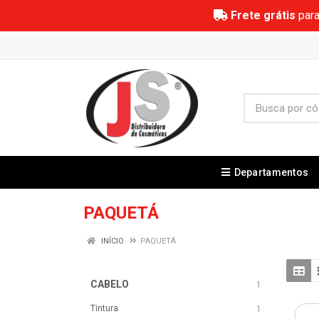
Frete grátis
para
Departamentos
PAQUETÁ
INÍCIO
PAQUETÁ
CABELO
1
Tintura
1