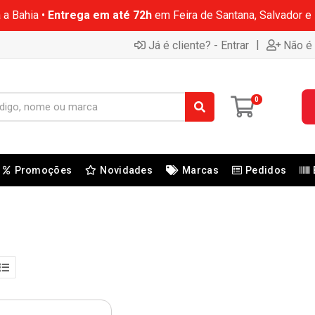
 a Bahia •
Entrega em até 72h
em Feira de Santana, Salvador e
|
Já é cliente? - Entrar
Não é 
0
Promoções
Novidades
Marcas
Pedidos