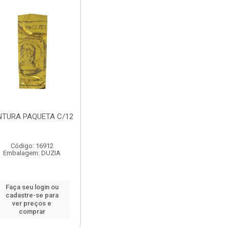
NTURA PAQUETA C/12
Código: 16912
Embalagem: DUZIA
Faça seu login ou
cadastre-se para
ver preços e
comprar