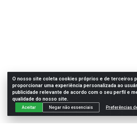
O nosso site coleta cookies próprios e de terceiros 
proporcionar uma experiência personalizada ao usuár
publicidade relevante de acordo com o seu perfil e m
qualidade do nosso site.
Aceitar
Negar não essenciais
Preferências d