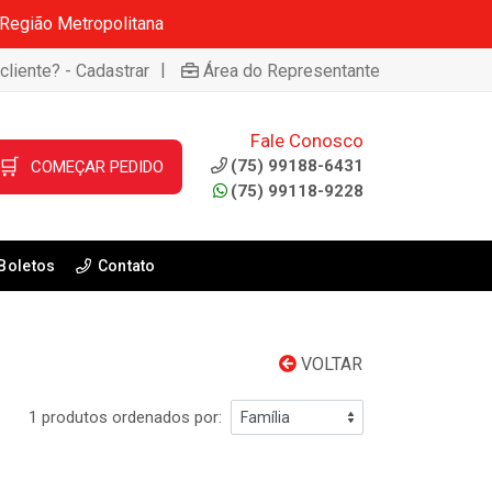
 Região Metropolitana
|
cliente? - Cadastrar
Área do Representante
Fale Conosco
🛒
(75) 99188-6431
COMEÇAR PEDIDO
(75) 99118-9228
Boletos
Contato
VOLTAR
1 produtos ordenados por: