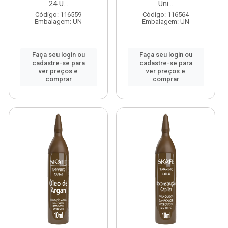
24 U...
Uni...
Código: 116559
Código: 116564
Embalagem: UN
Embalagem: UN
Faça seu login ou
Faça seu login ou
cadastre-se para
cadastre-se para
ver preços e
ver preços e
comprar
comprar