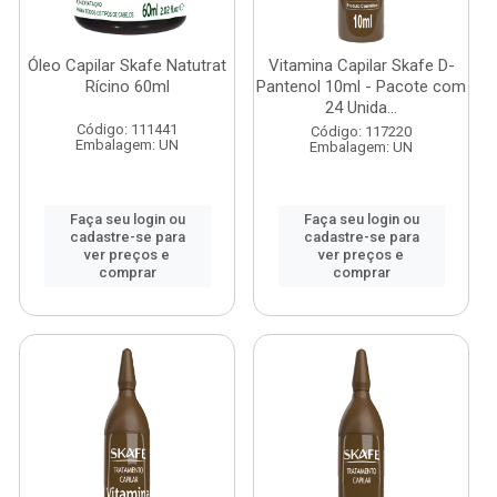
Óleo Capilar Skafe Natutrat
Vitamina Capilar Skafe D-
Rícino 60ml
Pantenol 10ml - Pacote com
24 Unida...
Código: 111441
Código: 117220
Embalagem: UN
Embalagem: UN
Faça seu login ou
Faça seu login ou
cadastre-se para
cadastre-se para
ver preços e
ver preços e
comprar
comprar