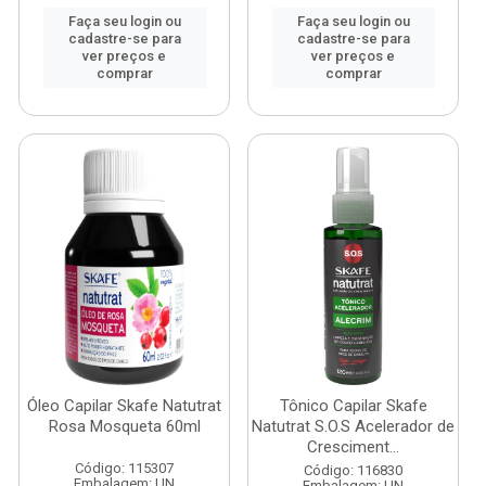
Faça seu login ou
Faça seu login ou
cadastre-se para
cadastre-se para
ver preços e
ver preços e
comprar
comprar
Óleo Capilar Skafe Natutrat
Tônico Capilar Skafe
Rosa Mosqueta 60ml
Natutrat S.O.S Acelerador de
Cresciment...
Código: 115307
Código: 116830
Embalagem: UN
Embalagem: UN