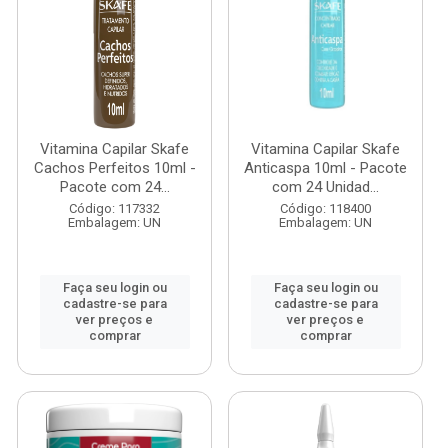
Vitamina Capilar Skafe
Vitamina Capilar Skafe
Cachos Perfeitos 10ml -
Anticaspa 10ml - Pacote
Pacote com 24...
com 24 Unidad...
Código: 117332
Código: 118400
Embalagem: UN
Embalagem: UN
Faça seu login ou
Faça seu login ou
cadastre-se para
cadastre-se para
ver preços e
ver preços e
comprar
comprar