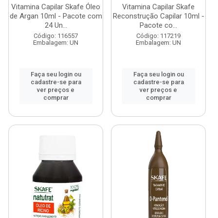
Vitamina Capilar Skafe Óleo
Vitamina Capilar Skafe
de Argan 10ml - Pacote com
Reconstrução Capilar 10ml -
24 Un...
Pacote co...
Código: 116557
Código: 117219
Embalagem: UN
Embalagem: UN
Faça seu login ou
Faça seu login ou
cadastre-se para
cadastre-se para
ver preços e
ver preços e
comprar
comprar