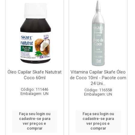
Óleo Capilar Skafe Natutrat
Vitamina Capilar Skafe Óleo
Coco 60ml
de Coco 10ml - Pacote com
24 Uni...
Código: 111446
Código: 116558
Embalagem: UN
Embalagem: UN
Faça seu login ou
Faça seu login ou
cadastre-se para
cadastre-se para
ver preços e
ver preços e
comprar
comprar