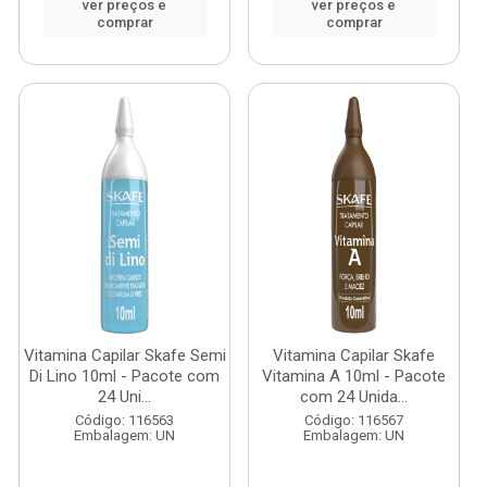
ver preços e
ver preços e
comprar
comprar
Vitamina Capilar Skafe Semi
Vitamina Capilar Skafe
Di Lino 10ml - Pacote com
Vitamina A 10ml - Pacote
24 Uni...
com 24 Unida...
Código: 116563
Código: 116567
Embalagem: UN
Embalagem: UN