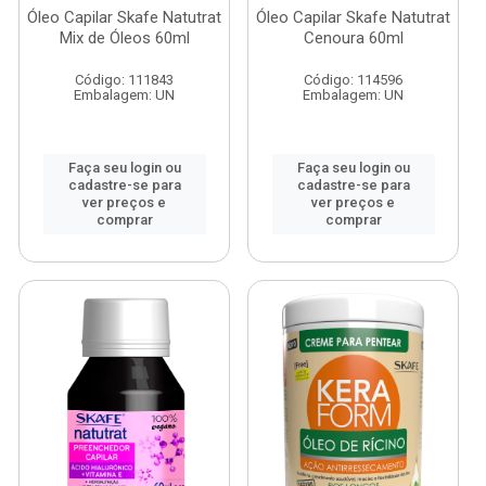
Óleo Capilar Skafe Natutrat
Óleo Capilar Skafe Natutrat
Mix de Óleos 60ml
Cenoura 60ml
Código: 111843
Código: 114596
Embalagem: UN
Embalagem: UN
Faça seu login ou
Faça seu login ou
cadastre-se para
cadastre-se para
ver preços e
ver preços e
comprar
comprar