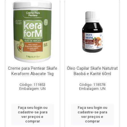
Creme para Pentear Skafe
Óleo Capilar Skafe Natutrat
Keraform Abacate 1kg
Baobá e Karité 60ml
Código: 111853
Código: 118578
Embalagem: UN
Embalagem: UN
Faça seu login ou
Faça seu login ou
cadastre-se para
cadastre-se para
ver preços e
ver preços e
comprar
comprar