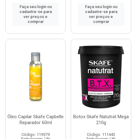
Faça seu login ou
Faça seu login ou
cadastre-se para
cadastre-se para
ver preços e
ver preços e
comprar
comprar
Óleo Capilar Skafe Capbelle
Botox Skafe Natutrat Mega
Reparador 60ml
210g
Código: 119579
Código: 111443
Embalagem: UN
Embalagem: UN