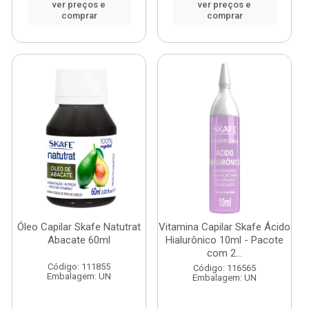
ver preços e
ver preços e
comprar
comprar
Óleo Capilar Skafe Natutrat
Vitamina Capilar Skafe Ácido
Abacate 60ml
Hialurônico 10ml - Pacote
com 2...
Código: 111855
Código: 116565
Embalagem: UN
Embalagem: UN