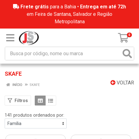
Frete grátis
para a Bahia •
Entrega em até 72h
em Feira de Santana, Salvador e Região
Metropolitana
0
SKAFE
VOLTAR
INÍCIO
SKAFE
Filtros
141 produtos ordenados por: