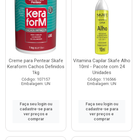
Creme para Pentear Skafe
Vitamina Capilar Skafe Alho
Keraform Cachos Definidos
10ml - Pacote com 24
1kg
Unidades
Código: 107157
Código: 116566
Embalagem: UN
Embalagem: UN
Faça seu login ou
Faça seu login ou
cadastre-se para
cadastre-se para
ver preços e
ver preços e
comprar
comprar