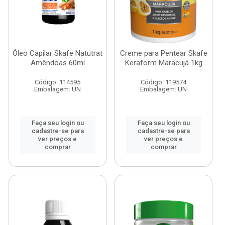
Óleo Capilar Skafe Natutrat
Creme para Pentear Skafe
Amêndoas 60ml
Keraform Maracujá 1kg
Código: 114595
Código: 119574
Embalagem: UN
Embalagem: UN
Faça seu login ou
Faça seu login ou
cadastre-se para
cadastre-se para
ver preços e
ver preços e
comprar
comprar