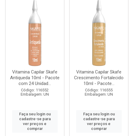
Vitamina Capilar Skafe
Vitamina Capilar Skafe
Antiqueda 10ml - Pacote
Crescimento Fortalecido
com 24 Unidad...
10ml - Pacote...
Código: 116552
Código: 116555
Embalagem: UN
Embalagem: UN
Faça seu login ou
Faça seu login ou
cadastre-se para
cadastre-se para
ver preços e
ver preços e
comprar
comprar