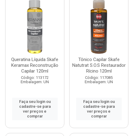
Queratina Líquida Skafe
Tônico Capilar Skafe
Keramax Reconstrução
Natutrat S.O.S Restaurador
Capilar 120ml
Rícino 120ml
Código: 113172
Código: 117085
Embalagem: UN
Embalagem: UN
Faça seu login ou
Faça seu login ou
cadastre-se para
cadastre-se para
ver preços e
ver preços e
comprar
comprar