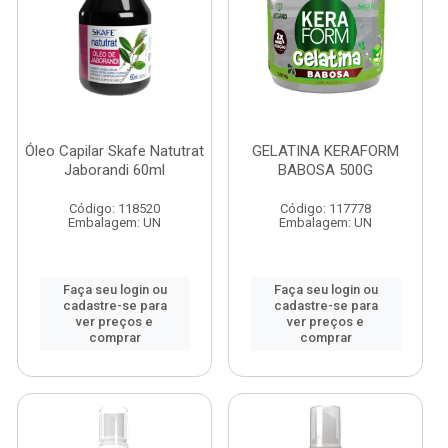
Óleo Capilar Skafe Natutrat
GELATINA KERAFORM
Jaborandi 60ml
BABOSA 500G
Código: 118520
Código: 117778
Embalagem: UN
Embalagem: UN
Faça seu login ou
Faça seu login ou
cadastre-se para
cadastre-se para
ver preços e
ver preços e
comprar
comprar