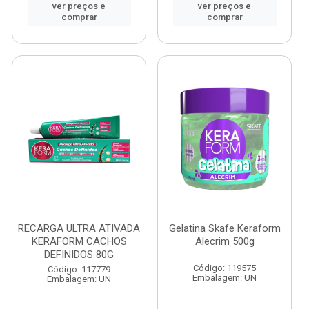
ver preços e
ver preços e
comprar
comprar
RECARGA ULTRA ATIVADA
Gelatina Skafe Keraform
KERAFORM CACHOS
Alecrim 500g
DEFINIDOS 80G
Código: 119575
Código: 117779
Embalagem: UN
Embalagem: UN