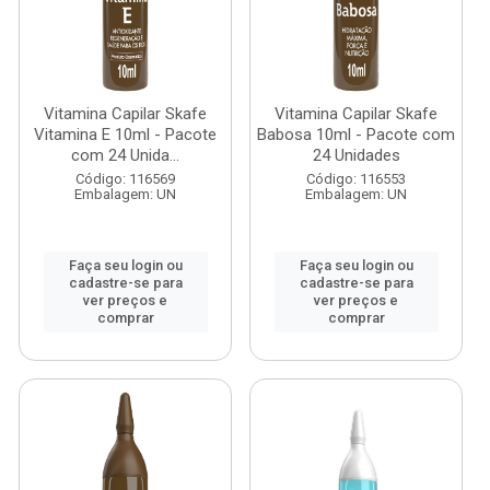
Vitamina Capilar Skafe
Vitamina Capilar Skafe
Vitamina E 10ml - Pacote
Babosa 10ml - Pacote com
com 24 Unida...
24 Unidades
Código: 116569
Código: 116553
Embalagem: UN
Embalagem: UN
Faça seu login ou
Faça seu login ou
cadastre-se para
cadastre-se para
ver preços e
ver preços e
comprar
comprar