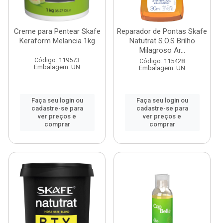
Creme para Pentear Skafe
Reparador de Pontas Skafe
Keraform Melancia 1kg
Natutrat S.O.S Brilho
Milagroso Ar...
Código: 119573
Código: 115428
Embalagem: UN
Embalagem: UN
Faça seu login ou
Faça seu login ou
cadastre-se para
cadastre-se para
ver preços e
ver preços e
comprar
comprar