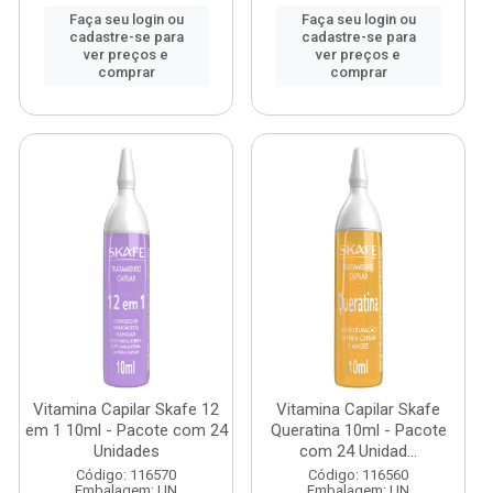
Faça seu login ou
Faça seu login ou
cadastre-se para
cadastre-se para
ver preços e
ver preços e
comprar
comprar
Vitamina Capilar Skafe 12
Vitamina Capilar Skafe
em 1 10ml - Pacote com 24
Queratina 10ml - Pacote
Unidades
com 24 Unidad...
Código: 116570
Código: 116560
Embalagem: UN
Embalagem: UN