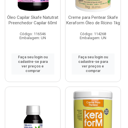
Óleo Capilar Skafe Natutrat
Creme para Pentear Skafe
Preenchedor Capilar 60ml
Keraform Óleo de Rícino 1kg
Código: 116546
Código: 114268
Embalagem: UN
Embalagem: UN
Faça seu login ou
Faça seu login ou
cadastre-se para
cadastre-se para
ver preços e
ver preços e
comprar
comprar