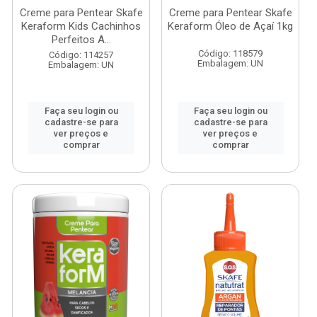
Creme para Pentear Skafe
Creme para Pentear Skafe
Keraform Kids Cachinhos
Keraform Óleo de Açaí 1kg
Perfeitos A...
Código: 118579
Código: 114257
Embalagem: UN
Embalagem: UN
Faça seu login ou
Faça seu login ou
cadastre-se para
cadastre-se para
ver preços e
ver preços e
comprar
comprar