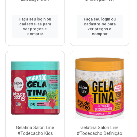
Faça seu login ou
Faça seu login ou
cadastre-se para
cadastre-se para
ver preços e
ver preços e
comprar
comprar
Gelatina Salon Line
Gelatina Salon Line
#Todecacho Kids
#Todecacho Definição