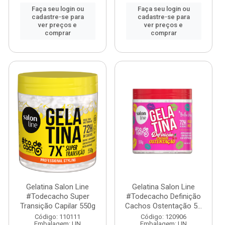
Faça seu login ou
Faça seu login ou
cadastre-se para
cadastre-se para
ver preços e
ver preços e
comprar
comprar
Gelatina Salon Line
Gelatina Salon Line
#Todecacho Super
#Todecacho Definição
Transição Capilar 550g
Cachos Ostentação 5...
Código: 110111
Código: 120906
Embalagem: UN
Embalagem: UN