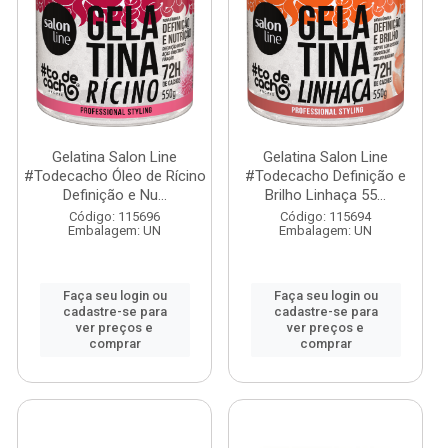
Gelatina Salon Line
Gelatina Salon Line
#Todecacho Óleo de Rícino
#Todecacho Definição e
Definição e Nu...
Brilho Linhaça 55...
Código: 115696
Código: 115694
Embalagem: UN
Embalagem: UN
Faça seu login ou
Faça seu login ou
cadastre-se para
cadastre-se para
ver preços e
ver preços e
comprar
comprar