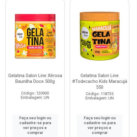
Gelatina Salon Line Xêrosa
Gelatina Salon Line
Baunilha Doce 500g
#Todecacho Kids Maracujá
550
Código: 120900
Código: 118735
Embalagem: UN
Embalagem: UN
Faça seu login ou
Faça seu login ou
cadastre-se para
cadastre-se para
ver preços e
ver preços e
comprar
comprar