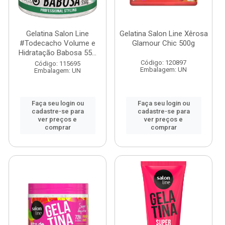
Gelatina Salon Line
Gelatina Salon Line Xêrosa
#Todecacho Volume e
Glamour Chic 500g
Hidratação Babosa 55...
Código: 120897
Código: 115695
Embalagem: UN
Embalagem: UN
Faça seu login ou
Faça seu login ou
cadastre-se para
cadastre-se para
ver preços e
ver preços e
comprar
comprar