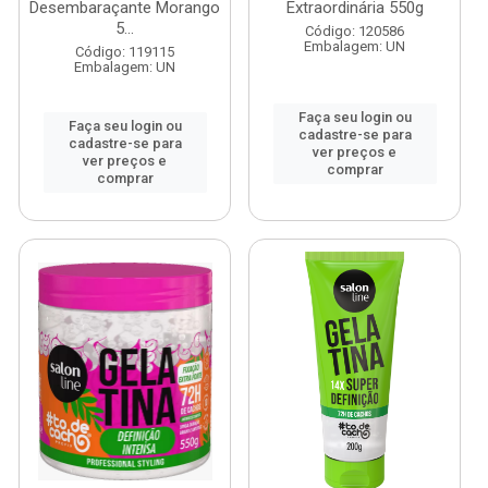
Desembaraçante Morango
Extraordinária 550g
5...
Código: 120586
Embalagem: UN
Código: 119115
Embalagem: UN
Faça seu login ou
Faça seu login ou
cadastre-se para
cadastre-se para
ver preços e
ver preços e
comprar
comprar