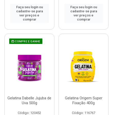
Faça seu login ou
Faça seu login ou
cadastre-se para
cadastre-se para
ver preços e
ver preços e
comprar
comprar
COMPRE E GANHE
Gelatina Dabelle Jujuba de
Gelatina Origem Super
Uva 500g
Fixação 400g
Código: 120452
Código: 116767