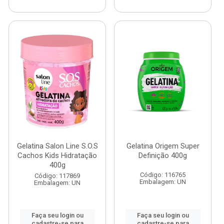
Gelatina Salon Line S.O.S
Gelatina Origem Super
Cachos Kids Hidratação
Definição 400g
400g
Código: 116765
Código: 117869
Embalagem: UN
Embalagem: UN
Faça seu login ou
Faça seu login ou
cadastre-se para
cadastre-se para