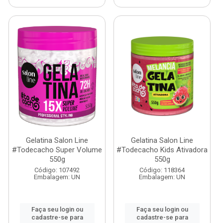
Gelatina Salon Line
Gelatina Salon Line
#Todecacho Super Volume
#Todecacho Kids Ativadora
550g
550g
Código: 107492
Código: 118364
Embalagem: UN
Embalagem: UN
Faça seu login ou
Faça seu login ou
cadastre-se para
cadastre-se para