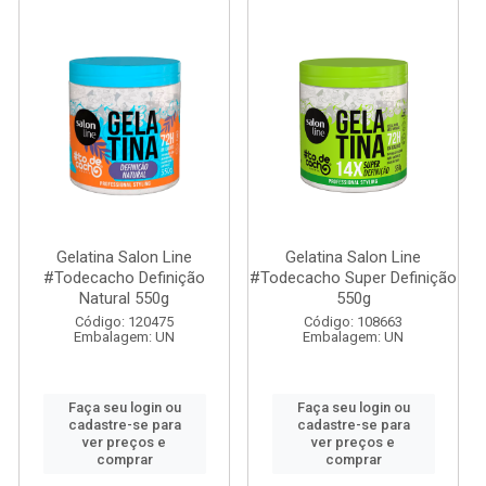
Gelatina Salon Line
Gelatina Salon Line
#Todecacho Definição
#Todecacho Super Definição
Natural 550g
550g
Código: 120475
Código: 108663
Embalagem: UN
Embalagem: UN
Faça seu login ou
Faça seu login ou
cadastre-se para
cadastre-se para
ver preços e
ver preços e
comprar
comprar