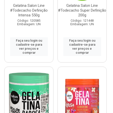
Gelatina Salon Line
Gelatina Salon Line
#Todecacho Definição
#Todecacho Super Definição
Intensa 550g
200g
Código: 120585
Código: 121448
Embalagem: UN
Embalagem: UN
Faça seu login ou
Faça seu login ou
cadastre-se para
cadastre-se para
ver preços e
ver preços e
comprar
comprar