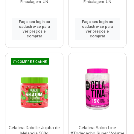
Embalagem: UN
Embalagem: UN
Faça seu login ou
Faça seu login ou
cadastre-se para
cadastre-se para
ver preços e
ver preços e
comprar
comprar
COMPRE E GANHE
Gelatina Dabelle Jujuba de
Gelatina Salon Line
Melancia 500g
#Todecacho Super Volume