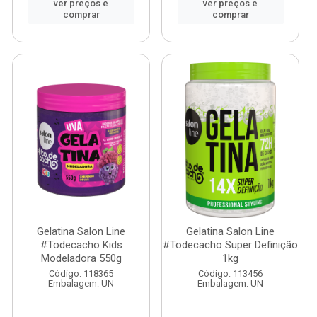
ver preços e
ver preços e
comprar
comprar
Gelatina Salon Line
Gelatina Salon Line
#Todecacho Kids
#Todecacho Super Definição
Modeladora 550g
1kg
Código: 118365
Código: 113456
Embalagem: UN
Embalagem: UN