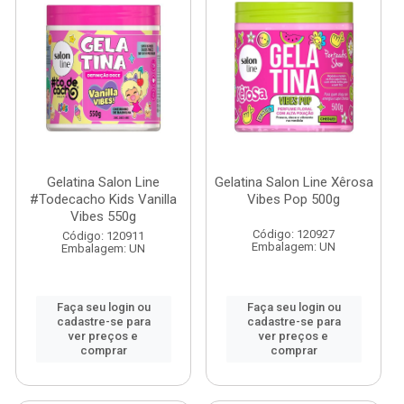
Gelatina Salon Line
Gelatina Salon Line Xêrosa
#Todecacho Kids Vanilla
Vibes Pop 500g
Vibes 550g
Código: 120927
Código: 120911
Embalagem: UN
Embalagem: UN
Faça seu login ou
Faça seu login ou
cadastre-se para
cadastre-se para
ver preços e
ver preços e
comprar
comprar