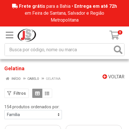
Frete grátis
para a Bahia •
Entrega em até 72h
em Feira de Santana, Salvador e Região
Metropolitana
0
Gelatina
VOLTAR
INÍCIO
CABELO
GELATINA
Filtros
154 produtos ordenados por: