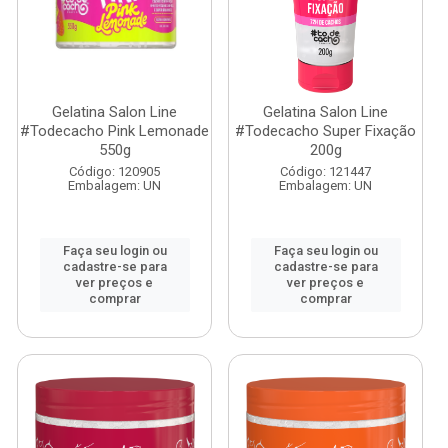
Gelatina Salon Line
Gelatina Salon Line
#Todecacho Pink Lemonade
#Todecacho Super Fixação
550g
200g
Código: 120905
Código: 121447
Embalagem: UN
Embalagem: UN
Faça seu login ou
Faça seu login ou
cadastre-se para
cadastre-se para
ver preços e
ver preços e
comprar
comprar