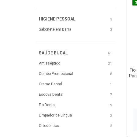
HIGIENE PESSOAL
3
Sabonete em Barra
3
SAÚDE BUCAL
61
Antisséptico
21
Fio
Combo Promocional
8
Pag
Creme Dental
1
Escova Dental
7
Fio Dental
19
Limpador de Língua
2
Ortodôntico
3