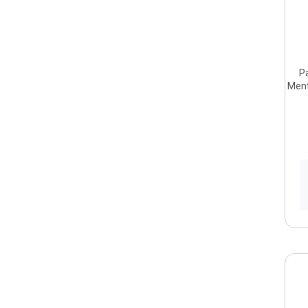
P
Ment