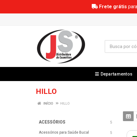
Frete grátis
para
Departamentos
HILLO
INÍCIO
HILLO
ACESSÓRIOS
5
Acessórios para Saúde Bucal
5