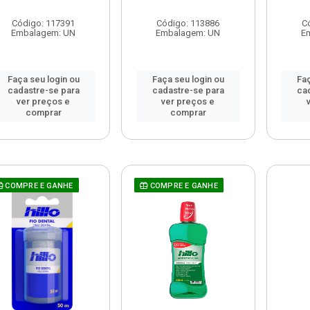
Código: 117391
Código: 113886
C
Embalagem: UN
Embalagem: UN
E
Faça seu login ou
Faça seu login ou
Faç
cadastre-se para
cadastre-se para
ca
ver preços e
ver preços e
comprar
comprar
COMPRE E GANHE
COMPRE E GANHE