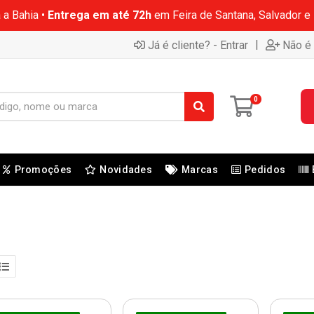
 a Bahia •
Entrega em até 72h
em Feira de Santana, Salvador e
|
Já é cliente? - Entrar
Não é 
0
Promoções
Novidades
Marcas
Pedidos