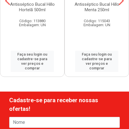
Antisséptico Bucal Hillo
Antisséptico Bucal Hillo
Hortelã 500ml
Menta 250ml
Código: 113880
Código: 115043
Embalagem: UN
Embalagem: UN
Faça seu login ou
Faça seu login ou
cadastre-se para
cadastre-se para
ver preços e
ver preços e
comprar
comprar
Cadastre-se para receber nossas
ofertas!