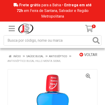
Frete grátis
para a Bahia •
Entrega em até
72h
em Feira de Santana, Salvador e Região
Metropolitana
0
VOLTAR
INÍCIO
SAÚDE BUCAL
ANTISSÉPTICO
ANTISSÉPTICO BUCAL HILLO MENTA 500ML