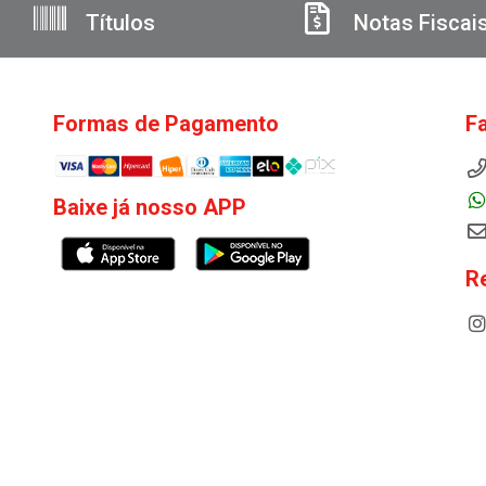
Títulos
Notas Fiscai
Formas de Pagamento
F
Baixe já nosso APP
R