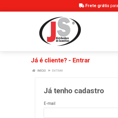
Frete grátis
para
Já é cliente? - Entrar
INÍCIO
ENTRAR
Já tenho cadastro
E-mail