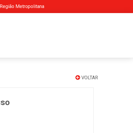
 Região Metropolitana
VOLTAR
sso