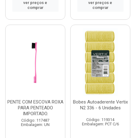
ver preços e
ver preços e
comprar
comprar
PENTE COM ESCOVA ROXA
Bobes Autoaderente Vertix
PARA PENTEADO
N2 336 - 6 Unidades
IMPORTADO.
Código: 119314
Código: 117487
Embalagem: PCT C/6
Embalagem: UN