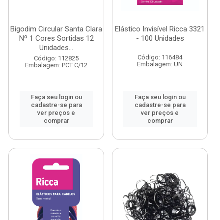
Bigodim Circular Santa Clara
Elástico Invisível Ricca 3321
Nº 1 Cores Sortidas 12
- 100 Unidades
Unidades...
Código: 116484
Código: 112825
Embalagem: UN
Embalagem: PCT C/12
Faça seu login ou
Faça seu login ou
cadastre-se para
cadastre-se para
ver preços e
ver preços e
comprar
comprar