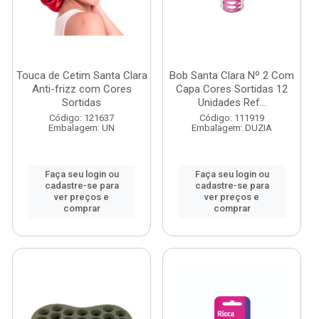
Touca de Cetim Santa Clara
Bob Santa Clara Nº 2 Com
Anti-frizz com Cores
Capa Cores Sortidas 12
Sortidas
Unidades Ref...
Código: 121637
Código: 111919
Embalagem: UN
Embalagem: DUZIA
Faça seu login ou
Faça seu login ou
cadastre-se para
cadastre-se para
ver preços e
ver preços e
comprar
comprar