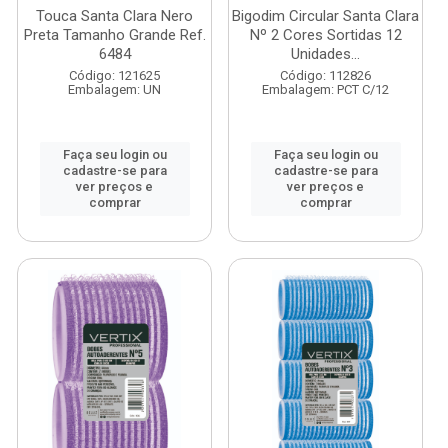
Touca Santa Clara Nero
Bigodim Circular Santa Clara
Preta Tamanho Grande Ref.
Nº 2 Cores Sortidas 12
6484
Unidades...
Código: 121625
Código: 112826
Embalagem: UN
Embalagem: PCT C/12
Faça seu login ou
Faça seu login ou
cadastre-se para
cadastre-se para
ver preços e
ver preços e
comprar
comprar