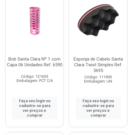
Bob Santa Clara Nº 1 com
Esponja de Cabelo Santa
Capa 06 Unidades Ref. 6590
Clara Twist Simples Ref.
3695
Código: 121633
Código: 111995
Embalagem: PCT C/6
Embalagem: UN
Faça seu login ou
Faça seu login ou
cadastre-se para
cadastre-se para
ver preços e
ver preços e
comprar
comprar