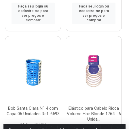
Faça seu login ou
Faça seu login ou
cadastre-se para
cadastre-se para
ver preços e
ver preços e
comprar
comprar
Bob Santa Clara Nº 4 com
Elástico para Cabelo Ricca
Capa 06 Unidades Ref. 6593
Volume Hair Blonde 1764 - 6
Unida...
Código: 121636
Código: 118124
Embalagem: PCT C/6