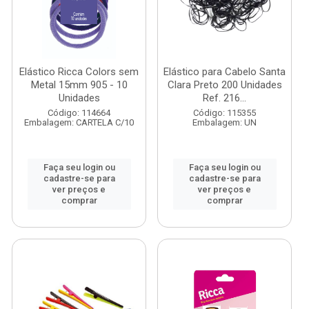
Elástico Ricca Colors sem
Elástico para Cabelo Santa
Metal 15mm 905 - 10
Clara Preto 200 Unidades
Unidades
Ref. 216...
Código: 114664
Código: 115355
Embalagem: CARTELA C/10
Embalagem: UN
Faça seu login ou
Faça seu login ou
cadastre-se para
cadastre-se para
ver preços e
ver preços e
comprar
comprar