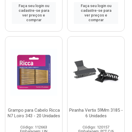
Faça seu login ou
Faça seu login ou
cadastre-se para
cadastre-se para
ver preços e
ver preços e
comprar
comprar
Grampo para Cabelo Ricca
Piranha Vertix 59Mm 3185 -
N7 Loiro 343 - 20 Unidades
6 Unidades
Código: 112663
Código: 120157
Embalagem: UN
Embalagem: PCT C/6