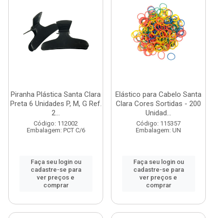
Piranha Plástica Santa Clara
Elástico para Cabelo Santa
Preta 6 Unidades P, M, G Ref.
Clara Cores Sortidas - 200
2...
Unidad...
Código: 112002
Código: 115357
Embalagem: PCT C/6
Embalagem: UN
Faça seu login ou
Faça seu login ou
cadastre-se para
cadastre-se para
ver preços e
ver preços e
comprar
comprar