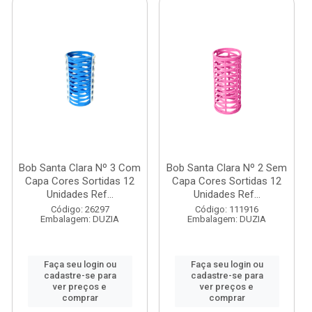
Bob Santa Clara Nº 3 Com
Bob Santa Clara Nº 2 Sem
Capa Cores Sortidas 12
Capa Cores Sortidas 12
Unidades Ref...
Unidades Ref...
Código: 26297
Código: 111916
Embalagem: DUZIA
Embalagem: DUZIA
Faça seu login ou
Faça seu login ou
cadastre-se para
cadastre-se para
ver preços e
ver preços e
comprar
comprar