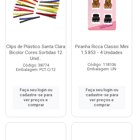
Clips de Plástico Santa Clara
Piranha Ricca Classic Mini
Bicolor Cores Sortidas 12
1.5 853 - 4 Unidades
Unid...
Código: 118106
Código: 38774
Embalagem: UN
Embalagem: PCT C/12
Faça seu login ou
Faça seu login ou
cadastre-se para
cadastre-se para
ver preços e
ver preços e
comprar
comprar