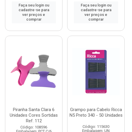
Faça seu login ou
Faça seu login ou
cadastre-se para
cadastre-se para
ver preços e
ver preços e
comprar
comprar
Piranha Santa Clara 6
Grampo para Cabelo Ricca
Unidades Cores Sortidas
N5 Preto 340 - 50 Unidades
Ref. 112
Código: 115630
Código: 108596
Embalagem: UN
Embalagem: PCT C/6