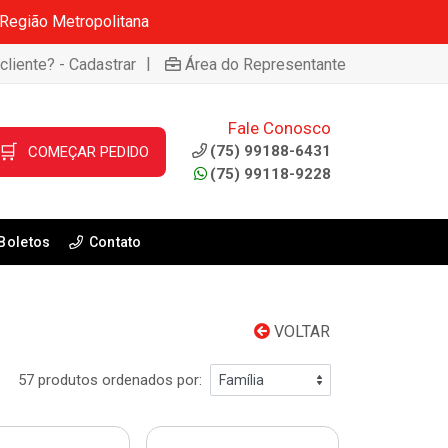
 Região Metropolitana
|
cliente? - Cadastrar
Área do Representante
Fale Conosco
🛒
(75) 99188-6431
COMEÇAR PEDIDO
(75) 99118-9228
Boletos
Contato
VOLTAR
57 produtos ordenados por: