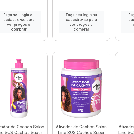
Faça seu login ou
Faça seu login ou
Faç
cadastre-se para
cadastre-se para
ca
ver preços e
ver preços e
comprar
comprar
vador de Cachos Salon
Ativador de Cachos Salon
Ativado
ne SOS Cachos Super
Line SOS Cachos Super
Line SO