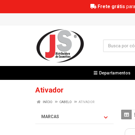
Frete grátis
para
Departamentos
Ativador
INÍCIO
CABELO
ATIVADOR
MARCAS