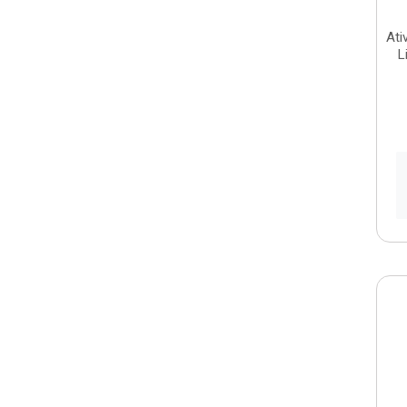
Ati
L