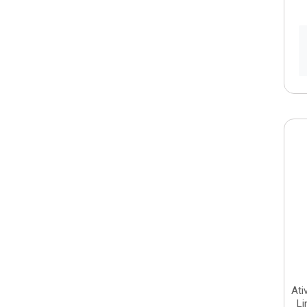
Ati
Li