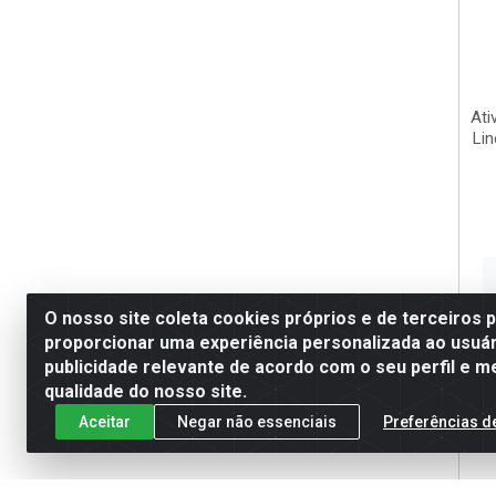
Ati
Li
O nosso site coleta cookies próprios e de terceiros 
proporcionar uma experiência personalizada ao usuár
publicidade relevante de acordo com o seu perfil e m
qualidade do nosso site.
Aceitar
Negar não essenciais
Preferências d