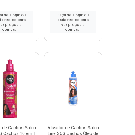
a seu login ou
Faça seu login ou
dastre-se para
cadastre-se para
ver preços e
ver preços e
comprar
comprar
r de Cachos Salon
Ativador de Cachos Salon
S Cachos 10 em 1
Line SOS Cachos Óleo de