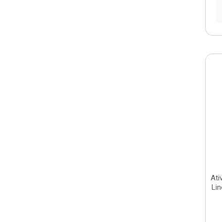
Ati
Li