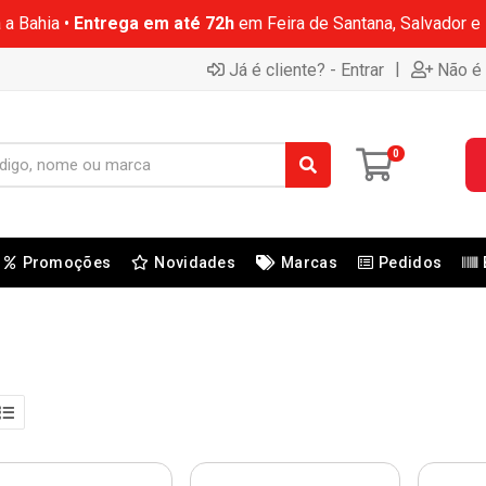
 a Bahia •
Entrega em até 72h
em Feira de Santana, Salvador e
|
Já é cliente? - Entrar
Não é 
0
Promoções
Novidades
Marcas
Pedidos