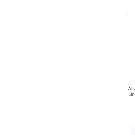
Ati
Li