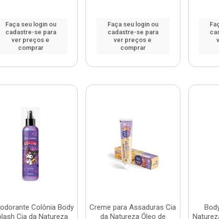
Faça seu login ou
Faça seu login ou
Faç
cadastre-se para
cadastre-se para
ca
ver preços e
ver preços e
comprar
comprar
odorante Colônia Body
Creme para Assaduras Cia
Body
plash Cia da Natureza
da Natureza Óleo de
Naturez