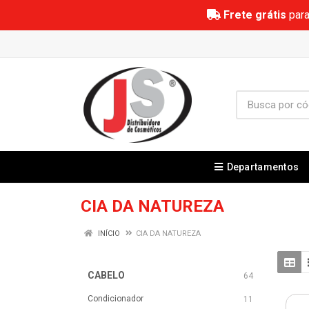
Frete grátis
para
Departamentos
CIA DA NATUREZA
INÍCIO
CIA DA NATUREZA
CABELO
64
Condicionador
11