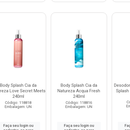
Body Splash Cia da
Body Splash Cia da
Desodor
reza Love Secret Meets
Natureza Acqua Fresh
Splash
240ml
240ml
C
Código: 118818
Código: 118816
E
Embalagem: UN
Embalagem: UN
Faça seu login ou
Faça seu login ou
Faç