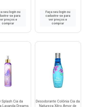
a seu login ou
Faça seu login ou
dastre-se para
cadastre-se para
ver preços e
ver preços e
comprar
comprar
 Splash Cia da
Desodorante Colônia Cia da
a Lavanda Dreams
Natureza Xêro Amor de