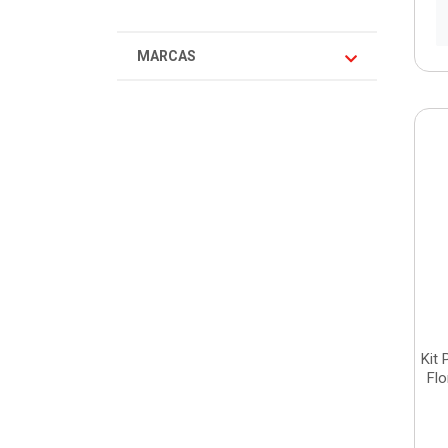
MARCAS
Kit
Flo