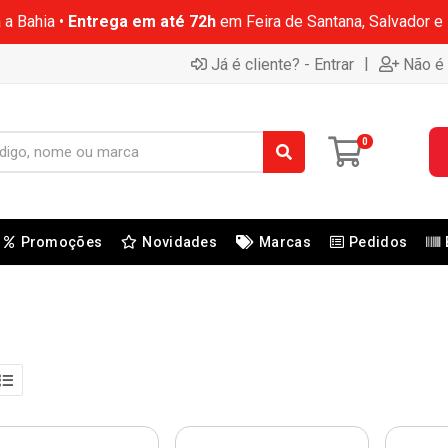
 a Bahia •
Entrega em até 72h
em Feira de Santana, Salvador e
|
Já é cliente? - Entrar
Não é 
0
Promoções
Novidades
Marcas
Pedidos