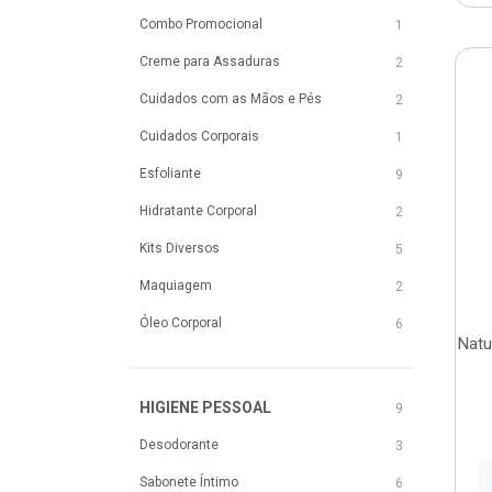
Combo Promocional
1
Creme para Assaduras
2
Cuidados com as Mãos e Pés
2
Cuidados Corporais
1
Esfoliante
9
Hidratante Corporal
2
Kits Diversos
5
Maquiagem
2
Óleo Corporal
6
Natu
HIGIENE PESSOAL
9
Desodorante
3
Sabonete Íntimo
6