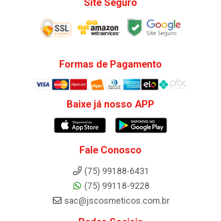
Site Seguro
Formas de Pagamento
Baixe já nosso APP
Fale Conosco
(75) 99188-6431
(75) 99118-9228
sac@jscosmeticos.com.br