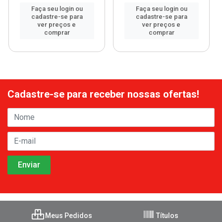
Faça seu login ou
Faça seu login ou
cadastre-se para
cadastre-se para
ver preços e
ver preços e
comprar
comprar
Cadastre-se para receber nossas ofertas!
Meus Pedidos
Títulos