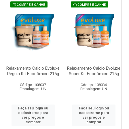
COMPRE E GANHE
COMPRE E GANHE
Relaxamento Calcio Evoluxe
Relaxamento Calcio Evoluxe
Regula Kit Econômico 215g
Super Kit Econômico 215g
Código: 108037
Código: 108036
Embalagem: UN
Embalagem: UN
Faça seu login ou
Faça seu login ou
cadastre-se para
cadastre-se para
ver preços e
ver preços e
comprar
comprar