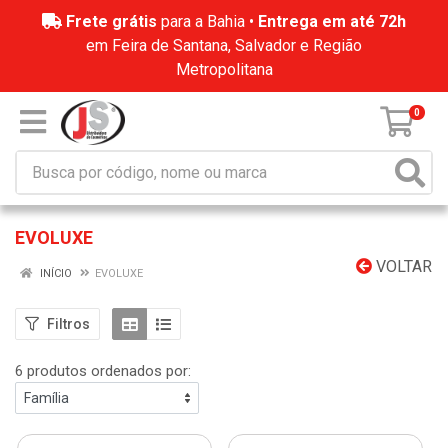
Frete grátis
para a Bahia •
Entrega em até 72h
em Feira de Santana, Salvador e Região
Metropolitana
0
EVOLUXE
VOLTAR
INÍCIO
EVOLUXE
Filtros
6 produtos ordenados por: