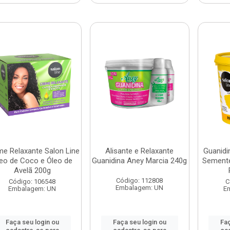
e Relaxante Salon Line
Alisante e Relaxante
Guanidi
eo de Coco e Óleo de
Guanidina Aney Marcia 240g
Semente
Avelã 200g
Código: 112808
Código: 106548
C
Embalagem: UN
Embalagem: UN
E
Faça seu login ou
Faça seu login ou
Faç