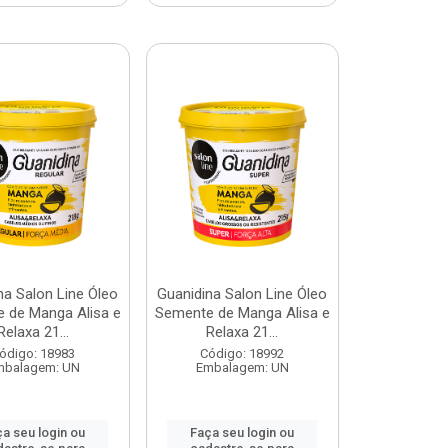
na Salon Line Óleo
Guanidina Salon Line Óleo
 de Manga Alisa e
Semente de Manga Alisa e
Relaxa 21...
Relaxa 21...
ódigo: 18983
Código: 18992
mbalagem: UN
Embalagem: UN
a seu login ou
Faça seu login ou