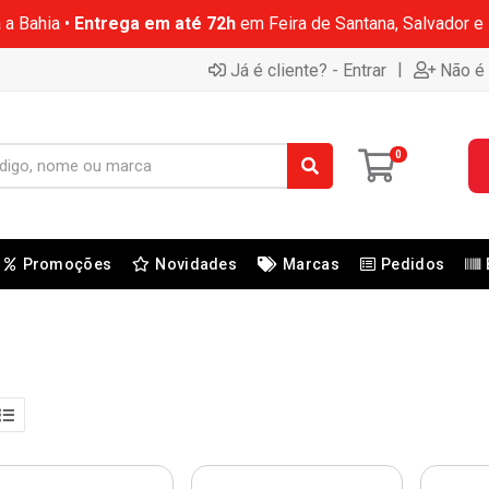
 a Bahia •
Entrega em até 72h
em Feira de Santana, Salvador e
|
Já é cliente? - Entrar
Não é 
0
Promoções
Novidades
Marcas
Pedidos