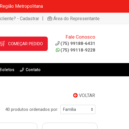
 Região Metropolitana
|
cliente? - Cadastrar
Área do Representante
Fale Conosco
🛒
(75) 99188-6431
COMEÇAR PEDIDO
(75) 99118-9228
Boletos
Contato
VOLTAR
40 produtos ordenados por: