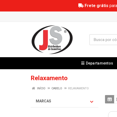
Frete grátis
para
Departamentos
Relaxamento
INÍCIO
CABELO
RELAXAMENTO
MARCAS