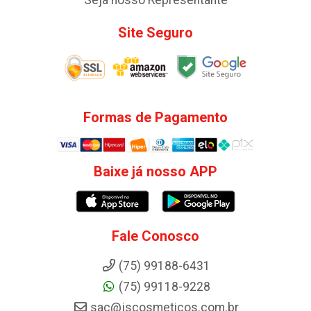
Site Seguro
Formas de Pagamento
Baixe já nosso APP
Fale Conosco
(75) 99188-6431
(75) 99118-9228
sac@jscosmeticos.com.br