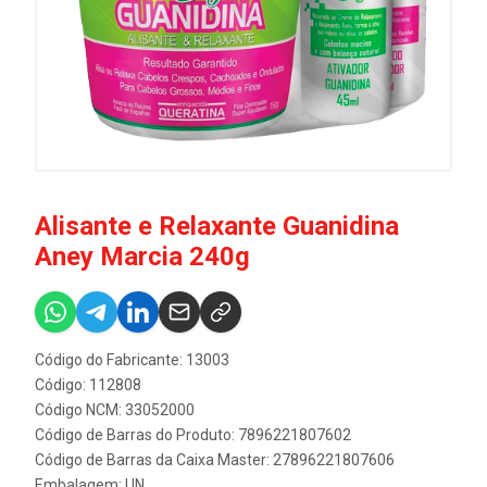
Alisante e Relaxante Guanidina
Aney Marcia 240g
Código do Fabricante: 13003
Código: 112808
Código NCM: 33052000
Código de Barras do Produto: 7896221807602
Código de Barras da Caixa Master: 27896221807606
Embalagem: UN