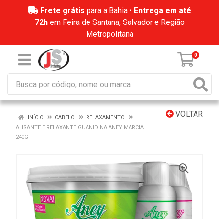
Frete grátis
para a Bahia •
Entrega em até
72h
em Feira de Santana, Salvador e Região
Metropolitana
0
VOLTAR
INÍCIO
CABELO
RELAXAMENTO
ALISANTE E RELAXANTE GUANIDINA ANEY MARCIA
240G