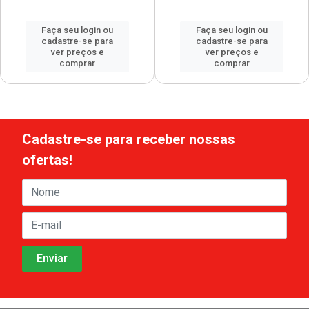
Faça seu login ou
Faça seu login ou
cadastre-se para
cadastre-se para
ver preços e
ver preços e
comprar
comprar
Cadastre-se para receber nossas
ofertas!