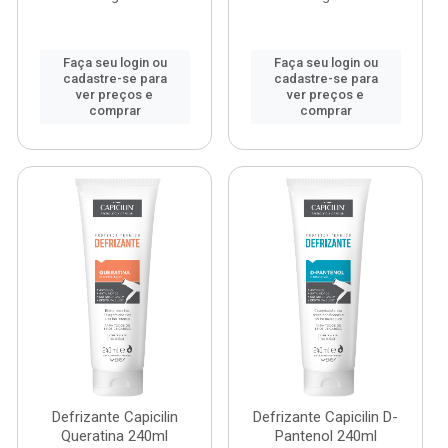
Faça seu login ou
Faça seu login ou
cadastre-se para
cadastre-se para
ver preços e
ver preços e
comprar
comprar
Defrizante Capicilin
Defrizante Capicilin D-
Queratina 240ml
Pantenol 240ml