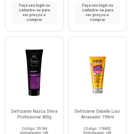
Faça seu login ou
Faça seu login ou
cadastre-se para
cadastre-se para
ver preços e
ver preços e
comprar
comprar
Defrizante Nazca Sfera
Defrizante Dabelle Liso
Profissional 400g
Arrasador 190ml
Código: 55184
Código: 118402
Embalagem: UN
Embalagem: UN