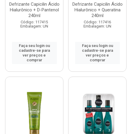
Defrizante Capicilin Ácido
Defrizante Capicilin Ácido
Hialurônico + D-Pantenol
Hialurônico + Queratina
240ml
240ml
Código: 117415
Código: 117416
Embalagem: UN
Embalagem: UN
Faça seu login ou
Faça seu login ou
cadastre-se para
cadastre-se para
ver preços e
ver preços e
comprar
comprar