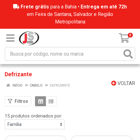
Frete grátis
para a Bahia •
Entrega em até 72h
em Feira de Santana, Salvador e Região
Metropolitana
0
Defrizante
VOLTAR
INÍCIO
CABELO
DEFRIZANTE
Filtros
15 produtos ordenados por: