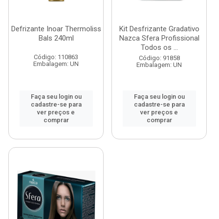
Defrizante Inoar Thermoliss
Kit Desfrizante Gradativo
Bals 240ml
Nazca Sfera Profissional
Todos os ...
Código: 110863
Código: 91858
Embalagem: UN
Embalagem: UN
Faça seu login ou
Faça seu login ou
cadastre-se para
cadastre-se para
ver preços e
ver preços e
comprar
comprar