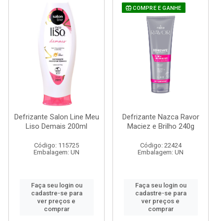
COMPRE E GANHE
Defrizante Salon Line Meu
Defrizante Nazca Ravor
Liso Demais 200ml
Maciez e Brilho 240g
Código: 115725
Código: 22424
Embalagem: UN
Embalagem: UN
Faça seu login ou
Faça seu login ou
cadastre-se para
cadastre-se para
ver preços e
ver preços e
comprar
comprar