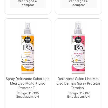
ver preços e
ver preços e
comprar
comprar
Spray Defrizante Salon Line
Defrizante Salon Line Meu
Meu Liso Muito + Liso
Liso Demais Spray Protetor
Protetor T...
Térmico...
Código: 117196
Código: 117197
Embalagem: UN
Embalagem: UN