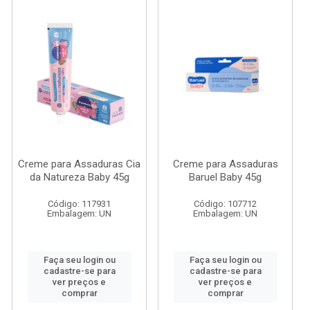
Creme para Assaduras Cia
Creme para Assaduras
da Natureza Baby 45g
Baruel Baby 45g
Código: 117931
Código: 107712
Embalagem: UN
Embalagem: UN
Faça seu login ou
Faça seu login ou
cadastre-se para
cadastre-se para
ver preços e
ver preços e
comprar
comprar