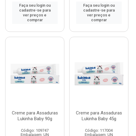
Faça seu login ou
Faça seu login ou
cadastre-se para
cadastre-se para
ver preços e
ver preços e
comprar
comprar
Creme para Assaduras
Creme para Assaduras
Lukinha Baby 90g
Lukinha Baby 45g
Código: 109747
Código: 117004
Embalagem: UN
Embalagem: UN