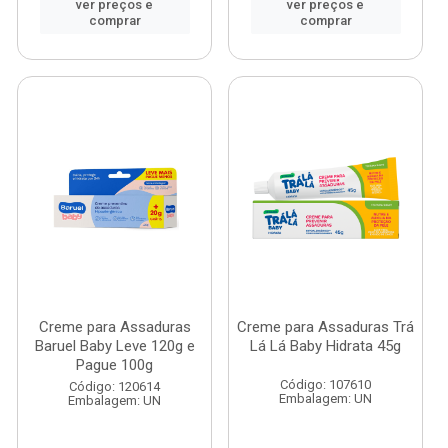
ver preços e
ver preços e
comprar
comprar
Creme para Assaduras
Creme para Assaduras Trá
Baruel Baby Leve 120g e
Lá Lá Baby Hidrata 45g
Pague 100g
Código: 107610
Código: 120614
Embalagem: UN
Embalagem: UN