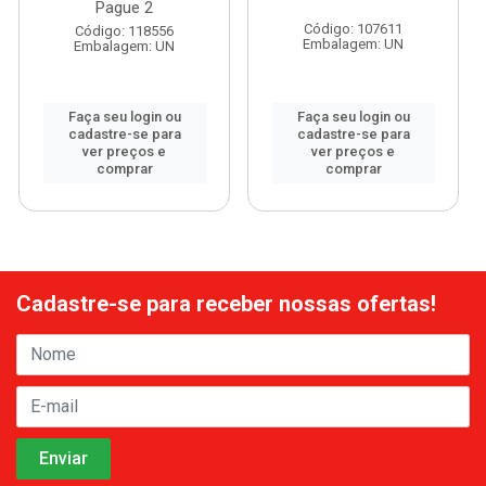
Pague 2
Código: 107611
Código: 118556
Embalagem: UN
Embalagem: UN
Faça seu login ou
Faça seu login ou
cadastre-se para
cadastre-se para
ver preços e
ver preços e
comprar
comprar
Cadastre-se para receber nossas ofertas!