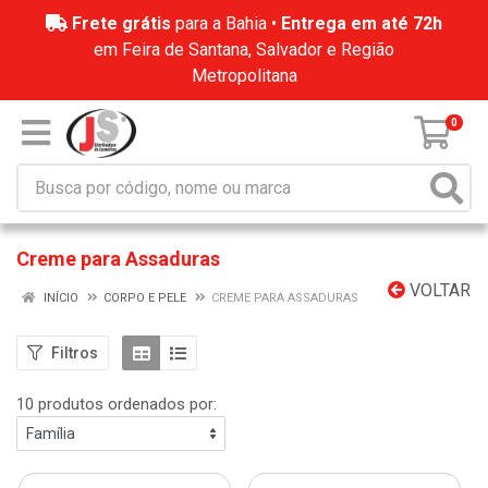
Frete grátis
para a Bahia •
Entrega em até 72h
em Feira de Santana, Salvador e Região
Metropolitana
0
Creme para Assaduras
VOLTAR
INÍCIO
CORPO E PELE
CREME PARA ASSADURAS
Filtros
10 produtos ordenados por: