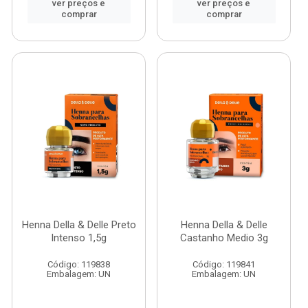
ver preços e
ver preços e
comprar
comprar
Henna Della & Delle Preto
Henna Della & Delle
Intenso 1,5g
Castanho Medio 3g
Código: 119838
Código: 119841
Embalagem: UN
Embalagem: UN