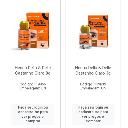
Henna Della & Delle
Henna Della & Delle
Castanho Claro 8g
Castanho Claro 3g
Código: 119855
Código: 119839
Embalagem: UN
Embalagem: UN
Faça seu login ou
Faça seu login ou
cadastre-se para
cadastre-se para
ver preços e
ver preços e
comprar
comprar