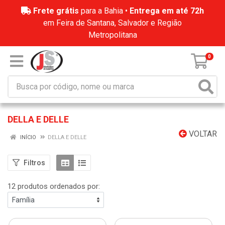
Frete grátis
para a Bahia •
Entrega em até 72h
em Feira de Santana, Salvador e Região
Metropolitana
0
DELLA E DELLE
VOLTAR
INÍCIO
DELLA E DELLE
Filtros
12 produtos ordenados por: