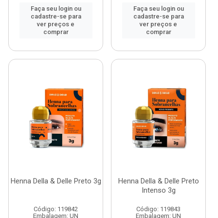
Faça seu login ou
Faça seu login ou
cadastre-se para
cadastre-se para
ver preços e
ver preços e
comprar
comprar
Henna Della & Delle Preto 3g
Henna Della & Delle Preto
Intenso 3g
Código: 119842
Código: 119843
Embalagem: UN
Embalagem: UN