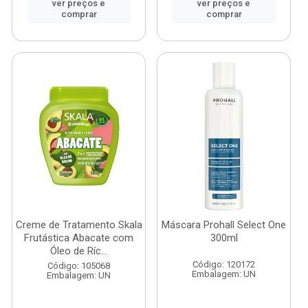
ver preços e
ver preços e
comprar
comprar
Creme de Tratamento Skala
Máscara Prohall Select One
Frutástica Abacate com
300ml
Óleo de Ríc...
Código: 120172
Código: 105068
Embalagem: UN
Embalagem: UN