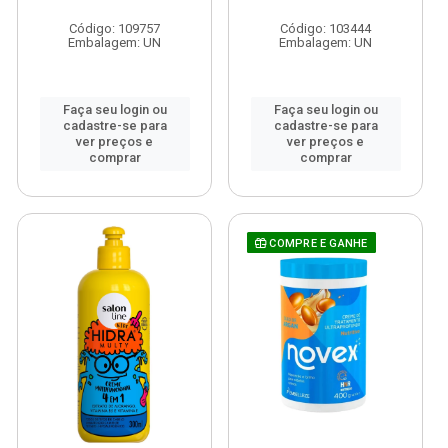
Código: 109757
Código: 103444
Embalagem: UN
Embalagem: UN
Faça seu login ou
Faça seu login ou
cadastre-se para
cadastre-se para
ver preços e
ver preços e
comprar
comprar
COMPRE E GANHE