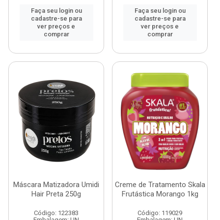
Faça seu login ou
Faça seu login ou
cadastre-se para
cadastre-se para
ver preços e
ver preços e
comprar
comprar
Máscara Matizadora Umidi
Creme de Tratamento Skala
Hair Preta 250g
Frutástica Morango 1kg
Código: 122383
Código: 119029
Embalagem: UN
Embalagem: UN