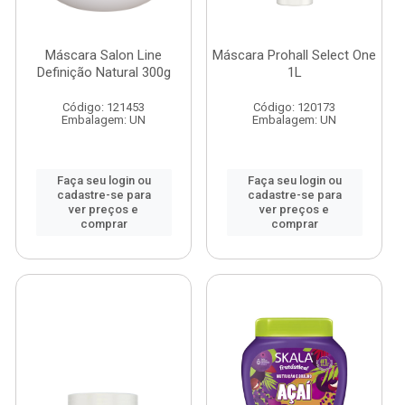
Máscara Salon Line
Máscara Prohall Select One
Definição Natural 300g
1L
Código: 121453
Código: 120173
Embalagem: UN
Embalagem: UN
Faça seu login ou
Faça seu login ou
cadastre-se para
cadastre-se para
ver preços e
ver preços e
comprar
comprar