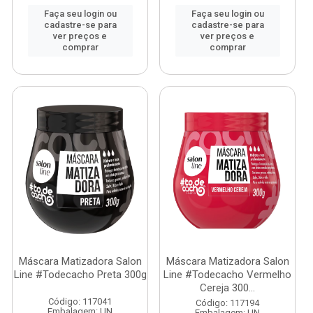
Faça seu login ou
Faça seu login ou
cadastre-se para
cadastre-se para
ver preços e
ver preços e
comprar
comprar
Máscara Matizadora Salon
Máscara Matizadora Salon
Line #Todecacho Preta 300g
Line #Todecacho Vermelho
Cereja 300...
Código: 117041
Código: 117194
Embalagem: UN
Embalagem: UN