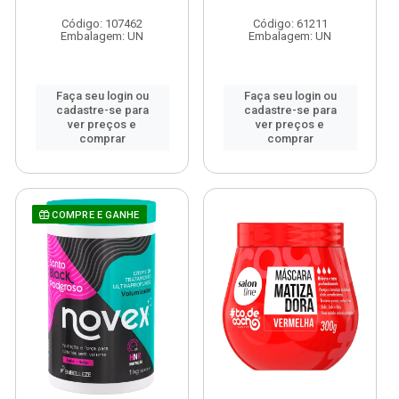
Código: 107462
Código: 61211
Embalagem: UN
Embalagem: UN
Faça seu login ou
Faça seu login ou
cadastre-se para
cadastre-se para
ver preços e
ver preços e
comprar
comprar
COMPRE E GANHE