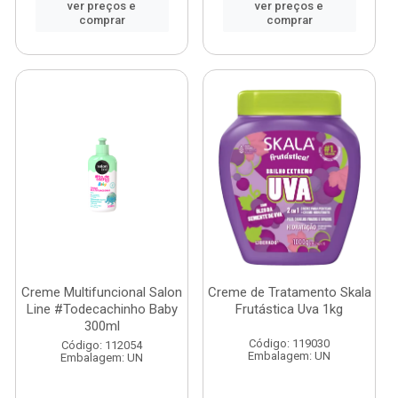
ver preços e
ver preços e
comprar
comprar
Creme Multifuncional Salon
Creme de Tratamento Skala
Line #Todecachinho Baby
Frutástica Uva 1kg
300ml
Código: 119030
Código: 112054
Embalagem: UN
Embalagem: UN