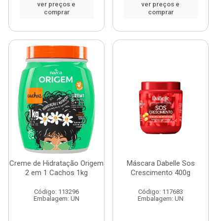
ver preços e
ver preços e
comprar
comprar
Creme de Hidratação Origem
Máscara Dabelle Sos
2 em 1 Cachos 1kg
Crescimento 400g
Código: 113296
Código: 117683
Embalagem: UN
Embalagem: UN