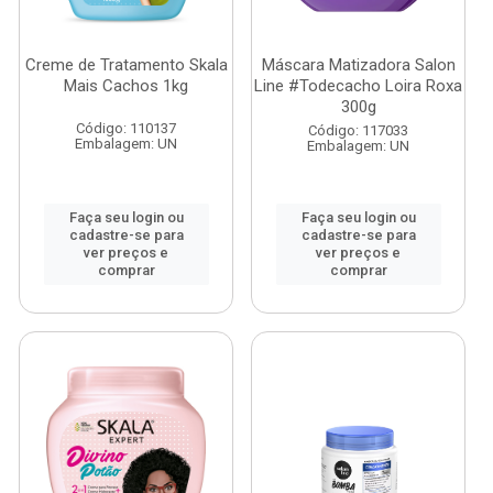
Creme de Tratamento Skala
Máscara Matizadora Salon
Mais Cachos 1kg
Line #Todecacho Loira Roxa
300g
Código: 110137
Código: 117033
Embalagem: UN
Embalagem: UN
Faça seu login ou
Faça seu login ou
cadastre-se para
cadastre-se para
ver preços e
ver preços e
comprar
comprar