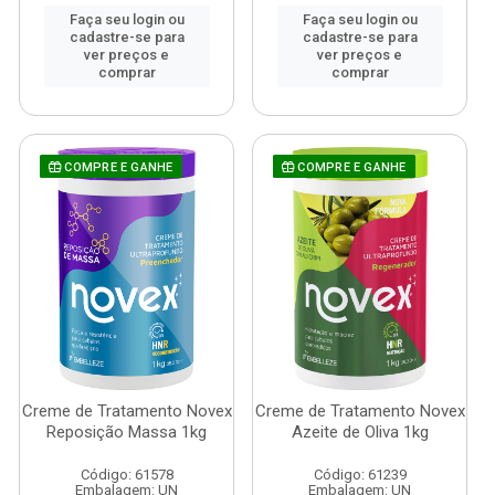
Faça seu login ou
Faça seu login ou
cadastre-se para
cadastre-se para
ver preços e
ver preços e
comprar
comprar
COMPRE E GANHE
COMPRE E GANHE
Creme de Tratamento Novex
Creme de Tratamento Novex
Reposição Massa 1kg
Azeite de Oliva 1kg
Código: 61578
Código: 61239
Embalagem: UN
Embalagem: UN