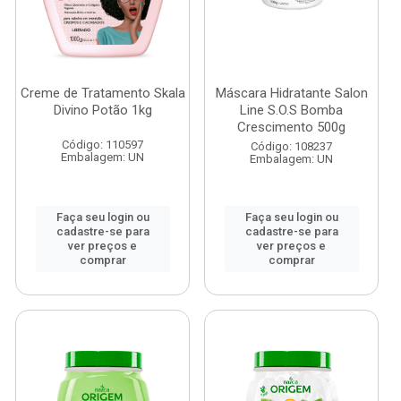
Creme de Tratamento Skala
Máscara Hidratante Salon
Divino Potão 1kg
Line S.O.S Bomba
Crescimento 500g
Código: 110597
Código: 108237
Embalagem: UN
Embalagem: UN
Faça seu login ou
Faça seu login ou
cadastre-se para
cadastre-se para
ver preços e
ver preços e
comprar
comprar