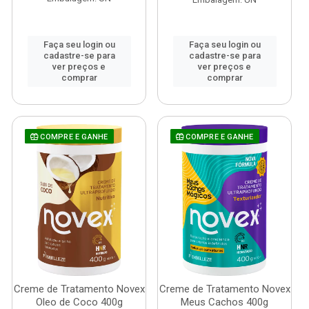
Faça seu login ou
Faça seu login ou
cadastre-se para
cadastre-se para
ver preços e
ver preços e
comprar
comprar
COMPRE E GANHE
COMPRE E GANHE
Creme de Tratamento Novex
Creme de Tratamento Novex
Oleo de Coco 400g
Meus Cachos 400g