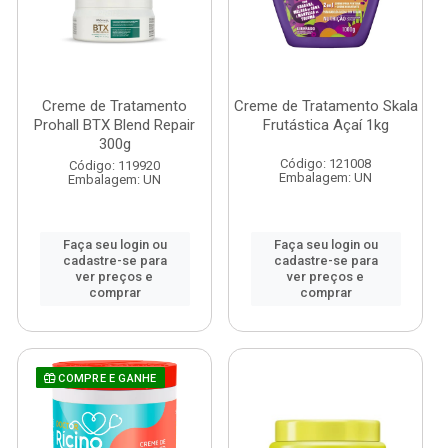
Creme de Tratamento
Creme de Tratamento Skala
Prohall BTX Blend Repair
Frutástica Açaí 1kg
300g
Código: 121008
Código: 119920
Embalagem: UN
Embalagem: UN
Faça seu login ou
Faça seu login ou
cadastre-se para
cadastre-se para
ver preços e
ver preços e
comprar
comprar
COMPRE E GANHE