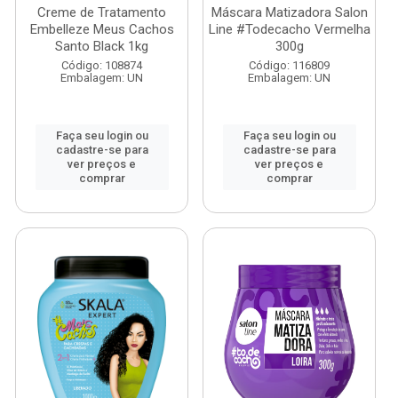
Creme de Tratamento
Máscara Matizadora Salon
Embelleze Meus Cachos
Line #Todecacho Vermelha
Santo Black 1kg
300g
Código: 108874
Código: 116809
Embalagem: UN
Embalagem: UN
Faça seu login ou
Faça seu login ou
cadastre-se para
cadastre-se para
ver preços e
ver preços e
comprar
comprar