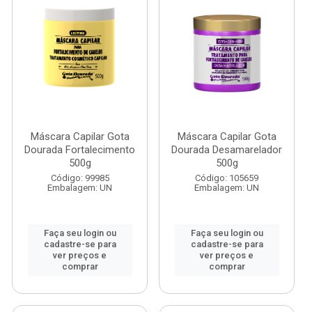
Máscara Capilar Gota
Máscara Capilar Gota
Dourada Fortalecimento
Dourada Desamarelador
500g
500g
Código: 99985
Código: 105659
Embalagem: UN
Embalagem: UN
Faça seu login ou
Faça seu login ou
cadastre-se para
cadastre-se para
ver preços e
ver preços e
comprar
comprar