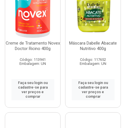
Creme de Tratamento Novex
Máscara Dabelle Abacate
Doctor Ricino 400g
Nutritivo 400g
Código: 113941
Código: 117652
Embalagem: UN
Embalagem: UN
Faça seu login ou
Faça seu login ou
cadastre-se para
cadastre-se para
ver preços e
ver preços e
comprar
comprar