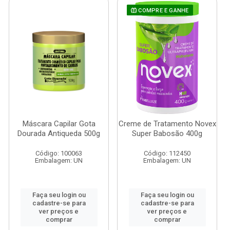
COMPRE E GANHE
Máscara Capilar Gota
Creme de Tratamento Novex
Dourada Antiqueda 500g
Super Babosão 400g
Código: 100063
Código: 112450
Embalagem: UN
Embalagem: UN
Faça seu login ou
Faça seu login ou
cadastre-se para
cadastre-se para
ver preços e
ver preços e
comprar
comprar