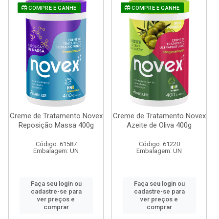
COMPRE E GANHE
COMPRE E GANHE
Creme de Tratamento Novex
Creme de Tratamento Novex
Reposição Massa 400g
Azeite de Oliva 400g
Código: 61587
Código: 61220
Embalagem: UN
Embalagem: UN
Faça seu login ou
Faça seu login ou
cadastre-se para
cadastre-se para
ver preços e
ver preços e
comprar
comprar