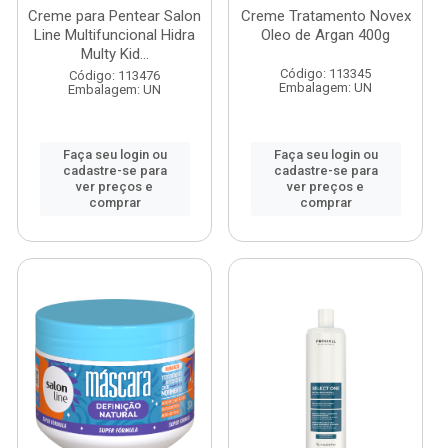
Creme para Pentear Salon
Creme Tratamento Novex
Line Multifuncional Hidra
Oleo de Argan 400g
Multy Kid...
Código: 113345
Código: 113476
Embalagem: UN
Embalagem: UN
Faça seu login ou
Faça seu login ou
cadastre-se para
cadastre-se para
ver preços e
ver preços e
comprar
comprar