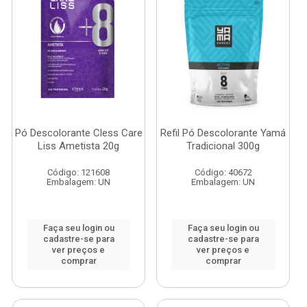
Pó Descolorante Cless Care
Refil Pó Descolorante Yamá
Liss Ametista 20g
Tradicional 300g
Código: 121608
Código: 40672
Embalagem: UN
Embalagem: UN
Faça seu login ou
Faça seu login ou
cadastre-se para
cadastre-se para
ver preços e
ver preços e
comprar
comprar