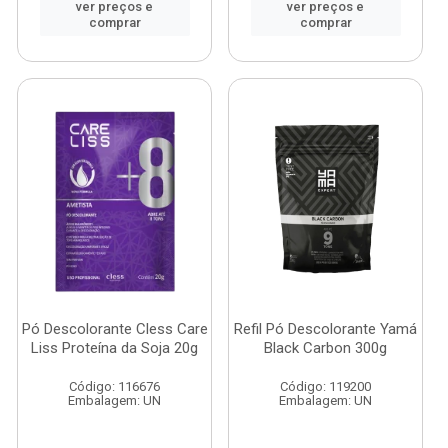
ver preços e
ver preços e
comprar
comprar
Pó Descolorante Cless Care
Refil Pó Descolorante Yamá
Liss Proteína da Soja 20g
Black Carbon 300g
Código: 116676
Código: 119200
Embalagem: UN
Embalagem: UN