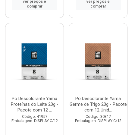
ver preços e
ver preços e
comprar
comprar
Pó Descolorante Yamá
Pó Descolorante Yamá
Proteínas do Leite 20g -
Germe de Trigo 20g - Pacote
Pacote com 12 ...
com 12 Unid...
Código: 41957
Código: 30317
Embalagem: DISPLAY C/12
Embalagem: DISPLAY C/12