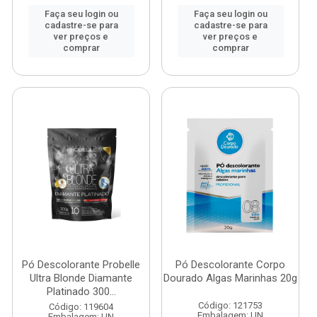
Faça seu login ou
Faça seu login ou
cadastre-se para
cadastre-se para
ver preços e
ver preços e
comprar
comprar
Pó Descolorante Probelle
Pó Descolorante Corpo
Ultra Blonde Diamante
Dourado Algas Marinhas 20g
Platinado 300...
Código: 121753
Código: 119604
Embalagem: UN
Embalagem: UN