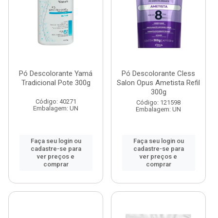
Pó Descolorante Yamá
Pó Descolorante Cless
Tradicional Pote 300g
Salon Opus Ametista Refil
300g
Código: 40271
Código: 121598
Embalagem: UN
Embalagem: UN
Faça seu login ou
Faça seu login ou
cadastre-se para
cadastre-se para
ver preços e
ver preços e
comprar
comprar