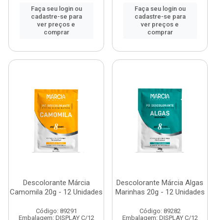
Faça seu login ou
Faça seu login ou
cadastre-se para
cadastre-se para
ver preços e
ver preços e
comprar
comprar
Descolorante Márcia
Descolorante Márcia Algas
Camomila 20g - 12 Unidades
Marinhas 20g - 12 Unidades
Código: 89291
Código: 89282
Embalagem: DISPLAY C/12
Embalagem: DISPLAY C/12