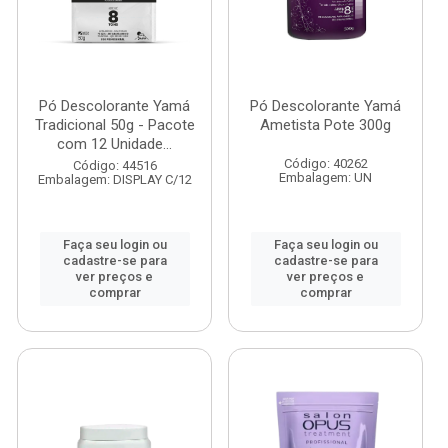
Pó Descolorante Yamá
Pó Descolorante Yamá
Tradicional 50g - Pacote
Ametista Pote 300g
com 12 Unidade...
Código: 40262
Código: 44516
Embalagem: UN
Embalagem: DISPLAY C/12
Faça seu login ou
Faça seu login ou
cadastre-se para
cadastre-se para
ver preços e
ver preços e
comprar
comprar