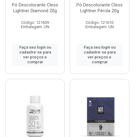
Pó Descolorante Cless
Pó Descolorante Cless
Lightner Diamond 20g
Lightner Pérola 20g
Código: 121609
Código: 121610
Embalagem: UN
Embalagem: UN
Faça seu login ou
Faça seu login ou
cadastre-se para
cadastre-se para
ver preços e
ver preços e
comprar
comprar