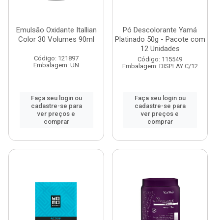
Emulsão Oxidante Itallian
Pó Descolorante Yamá
Color 30 Volumes 90ml
Platinado 50g - Pacote com
12 Unidades
Código: 121897
Código: 115549
Embalagem: UN
Embalagem: DISPLAY C/12
Faça seu login ou
Faça seu login ou
cadastre-se para
cadastre-se para
ver preços e
ver preços e
comprar
comprar