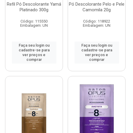
Refil Pó Descolorante Yamá
Pó Descolorante Pelo e Pele
Platinado 300g
Camomila 20g
Código: 115550
Código: 118922
Embalagem: UN
Embalagem: UN
Faça seu login ou
Faça seu login ou
cadastre-se para
cadastre-se para
ver preços e
ver preços e
comprar
comprar