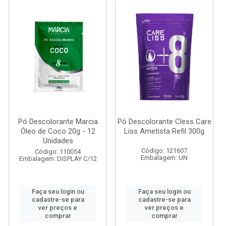
Pó Descolorante Marcia
Pó Descolorante Cless Care
Óleo de Coco 20g - 12
Liss Ametista Refil 300g
Unidades
Código: 121607
Código: 110054
Embalagem: UN
Embalagem: DISPLAY C/12
Faça seu login ou
Faça seu login ou
cadastre-se para
cadastre-se para
ver preços e
ver preços e
comprar
comprar