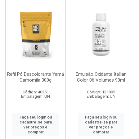
Refil Pó Descolorante Yamá
Emulsão Oxidante Itallian
Camomila 300g
Color 06 Volumes 90ml
Código: 40351
Código: 121895
Embalagem: UN
Embalagem: UN
Faça seu login ou
Faça seu login ou
cadastre-se para
cadastre-se para
ver preços e
ver preços e
comprar
comprar