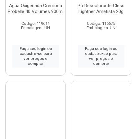
Agua Oxigenada Cremosa
Pó Descolorante Cless
Probelle 40 Volumes 900ml
Lightner Ametista 20g
Código: 119611
Código: 116675
Embalagem: UN
Embalagem: UN
Faça seu login ou
Faça seu login ou
cadastre-se para
cadastre-se para
ver preços e
ver preços e
comprar
comprar