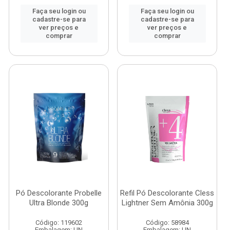
Faça seu login ou
Faça seu login ou
cadastre-se para
cadastre-se para
ver preços e
ver preços e
comprar
comprar
Pó Descolorante Probelle
Refil Pó Descolorante Cless
Ultra Blonde 300g
Lightner Sem Amônia 300g
Código: 119602
Código: 58984
Embalagem: UN
Embalagem: UN