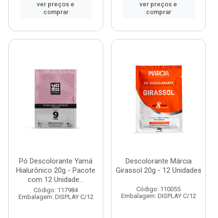
ver preços e
ver preços e
comprar
comprar
Pó Descolorante Yamá
Descolorante Márcia
Hialurônico 20g - Pacote
Girassol 20g - 12 Unidades
com 12 Unidade...
Código: 110055
Código: 117984
Embalagem: DISPLAY C/12
Embalagem: DISPLAY C/12