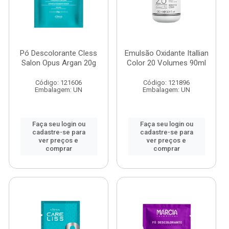
Pó Descolorante Cless
Emulsão Oxidante Itallian
Salon Opus Argan 20g
Color 20 Volumes 90ml
Código: 121606
Código: 121896
Embalagem: UN
Embalagem: UN
Faça seu login ou
Faça seu login ou
cadastre-se para
cadastre-se para
ver preços e
ver preços e
comprar
comprar