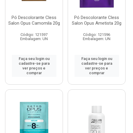
Pó Descolorante Cless
Pó Descolorante Cless
Salon Opus Camomila 20g
Salon Opus Ametista 20g
Código: 121597
Código: 121596
Embalagem: UN
Embalagem: UN
Faça seu login ou
Faça seu login ou
cadastre-se para
cadastre-se para
ver preços e
ver preços e
comprar
comprar