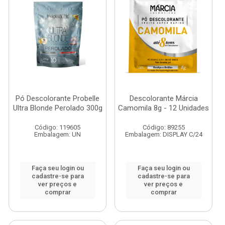
Pó Descolorante Probelle
Descolorante Márcia
Ultra Blonde Perolado 300g
Camomila 8g - 12 Unidades
Código: 119605
Código: 89255
Embalagem: UN
Embalagem: DISPLAY C/24
Faça seu login ou
Faça seu login ou
cadastre-se para
cadastre-se para
ver preços e
ver preços e
comprar
comprar