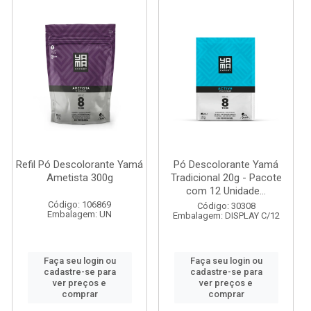
Refil Pó Descolorante Yamá
Pó Descolorante Yamá
Ametista 300g
Tradicional 20g - Pacote
com 12 Unidade...
Código: 106869
Código: 30308
Embalagem: UN
Embalagem: DISPLAY C/12
Faça seu login ou
Faça seu login ou
cadastre-se para
cadastre-se para
ver preços e
ver preços e
comprar
comprar