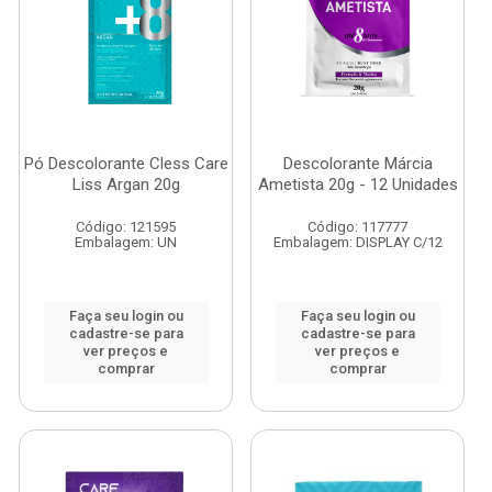
Pó Descolorante Cless Care
Descolorante Márcia
Liss Argan 20g
Ametista 20g - 12 Unidades
Código: 121595
Código: 117777
Embalagem: UN
Embalagem: DISPLAY C/12
Faça seu login ou
Faça seu login ou
cadastre-se para
cadastre-se para
ver preços e
ver preços e
comprar
comprar