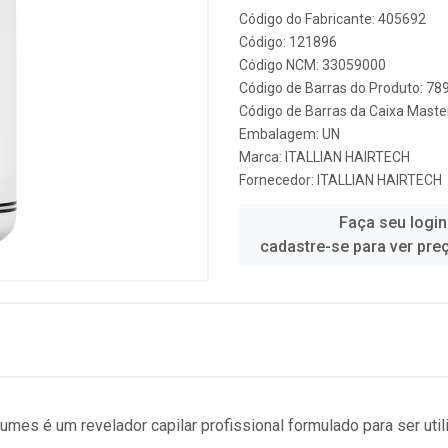
Código do Fabricante: 405692
Código: 121896
Código NCM: 33059000
Código de Barras do Produto: 7
Código de Barras da Caixa Mast
Embalagem: UN
Marca:
ITALLIAN HAIRTECH
Fornecedor:
ITALLIAN HAIRTECH
Faça seu login
cadastre-se para ver pre
lumes é um revelador capilar profissional formulado para ser u