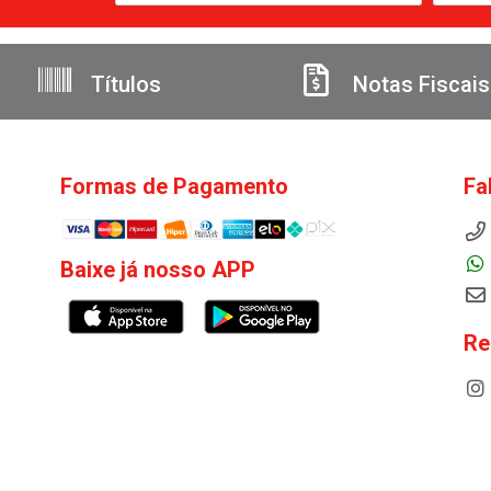
Títulos
Notas Fiscais
Formas de Pagamento
Fa
Baixe já nosso APP
Re