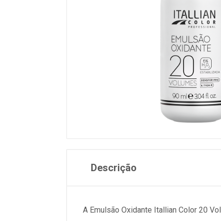
Descrição
A Emulsão Oxidante Itallian Color 20 Vo