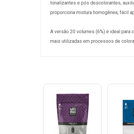
tonalizantes e pós descolorantes, auxil
proporciona mistura homogênea, fácil apl
A versão 20 volumes (6%) é ideal para 
mais utilizadas em processos de color