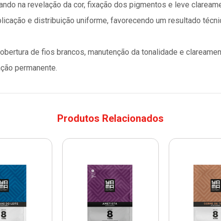
iando na revelação da cor, fixação dos pigmentos e leve clarea
icação e distribuição uniforme, favorecendo um resultado técnico
cobertura de fios brancos, manutenção da tonalidade e claream
ação permanente.
Produtos Relacionados