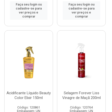
Faça seu login ou
Faça seu login ou
cadastre-se para
cadastre-se para
ver preços e
ver preços e
comprar
comprar
Acidificante Líquido Beauty
Selagem Forever Liss
Color Elixir 150ml
Vinagre de Maçã 200ml
Código: 120861
Código: 120764
Embalagem: UN
Embalagem: UN