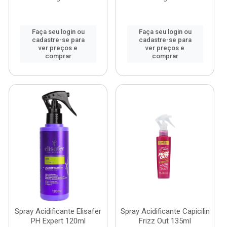
Faça seu login ou
Faça seu login ou
cadastre-se para
cadastre-se para
ver preços e
ver preços e
comprar
comprar
Spray Acidificante Elisafer
Spray Acidificante Capicilin
PH Expert 120ml
Frizz Out 135ml