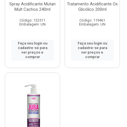
Spray Acidificante Mutari
Tratamento Acidificante Ox
Mult Cachos 240ml
Glicólico 200ml
Código: 122511
Código: 119461
Embalagem: UN
Embalagem: UN
Faça seu login ou
Faça seu login ou
cadastre-se para
cadastre-se para
ver preços e
ver preços e
comprar
comprar