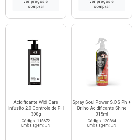
ver preços e
ver preços e
comprar
comprar
Acidificante Widi Care
Spray Soul Power S.O.S Ph +
Infusão 2.0 Controle de PH
Brilho Acidificante Shine
300g
315ml
Código: 118672
Código: 120864
Embalagem: UN
Embalagem: UN