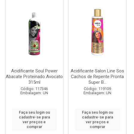
Acidificante Soul Power
Acidificante Salon Line Sos
Abacate Proteinado Avocato
Cachos de Repente Pronta
315ml
Super B...
Código: 117346
Código: 119109
Embalagem: UN
Embalagem: UN
Faça seu login ou
Faça seu login ou
cadastre-se para
cadastre-se para
ver preços e
ver preços e
comprar
comprar