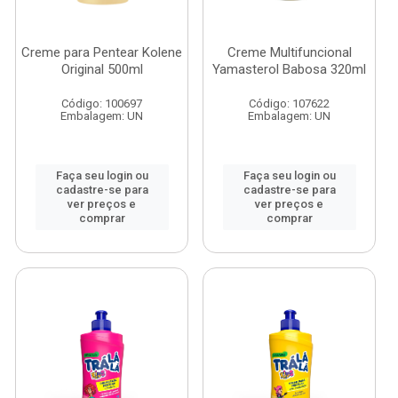
Creme para Pentear Kolene
Creme Multifuncional
Original 500ml
Yamasterol Babosa 320ml
Código: 100697
Código: 107622
Embalagem: UN
Embalagem: UN
Faça seu login ou
Faça seu login ou
cadastre-se para
cadastre-se para
ver preços e
ver preços e
comprar
comprar