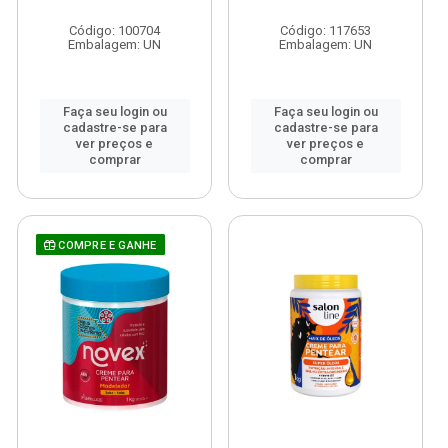
Código: 100704
Código: 117653
Embalagem: UN
Embalagem: UN
Faça seu login ou
Faça seu login ou
cadastre-se para
cadastre-se para
ver preços e
ver preços e
comprar
comprar
COMPRE E GANHE