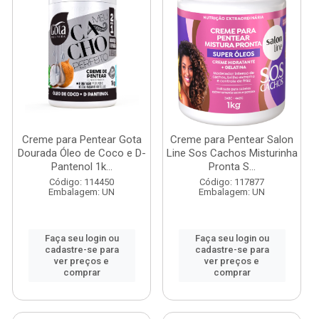
Creme para Pentear Gota
Creme para Pentear Salon
Dourada Óleo de Coco e D-
Line Sos Cachos Misturinha
Pantenol 1k...
Pronta S...
Código: 114450
Código: 117877
Embalagem: UN
Embalagem: UN
Faça seu login ou
Faça seu login ou
cadastre-se para
cadastre-se para
ver preços e
ver preços e
comprar
comprar