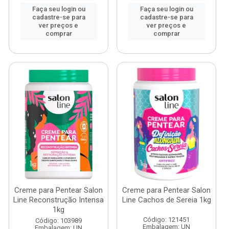
Faça seu login ou
Faça seu login ou
cadastre-se para
cadastre-se para
ver preços e
ver preços e
comprar
comprar
Creme para Pentear Salon
Creme para Pentear Salon
Line Reconstrução Intensa
Line Cachos de Sereia 1kg
1kg
Código: 121451
Código: 103989
Embalagem: UN
Embalagem: UN