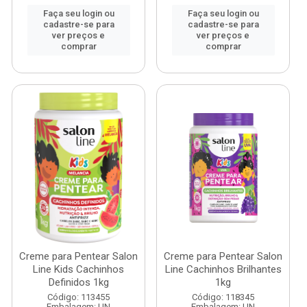
Faça seu login ou
Faça seu login ou
cadastre-se para
cadastre-se para
ver preços e
ver preços e
comprar
comprar
Creme para Pentear Salon
Creme para Pentear Salon
Line Kids Cachinhos
Line Cachinhos Brilhantes
Definidos 1kg
1kg
Código: 113455
Código: 118345
Embalagem: UN
Embalagem: UN