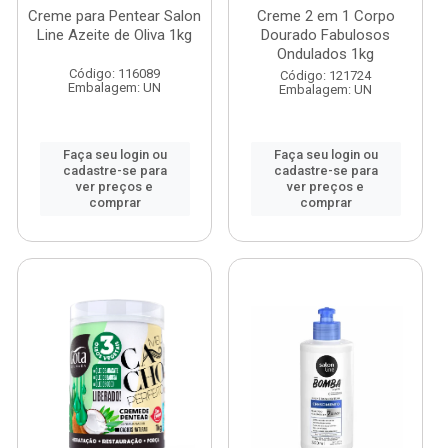
Creme para Pentear Salon
Creme 2 em 1 Corpo
Line Azeite de Oliva 1kg
Dourado Fabulosos
Ondulados 1kg
Código: 116089
Código: 121724
Embalagem: UN
Embalagem: UN
Faça seu login ou
Faça seu login ou
cadastre-se para
cadastre-se para
ver preços e
ver preços e
comprar
comprar