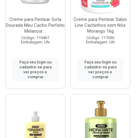
Creme para Pentear Gota
Creme para Pentear Salon
Dourada Meu Cacho Perfeito
Line Cachinhos sem Nós
Melancia ...
Morango 1kg
Código: 119467
Código: 117036
Embalagem: UN
Embalagem: UN
Faça seu login ou
Faça seu login ou
cadastre-se para
cadastre-se para
ver preços e
ver preços e
comprar
comprar