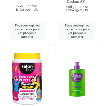
Cachos Á P...
Código: 107621
Código: 121452
Embalagem: UN
Embalagem: UN
Faça seu login ou
Faça seu login ou
cadastre-se para
cadastre-se para
ver preços e
ver preços e
comprar
comprar