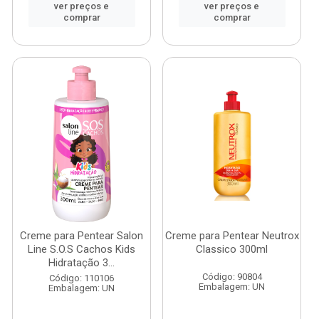
ver preços e
ver preços e
comprar
comprar
Creme para Pentear Salon
Creme para Pentear Neutrox
Line S.O.S Cachos Kids
Classico 300ml
Hidratação 3...
Código: 90804
Código: 110106
Embalagem: UN
Embalagem: UN