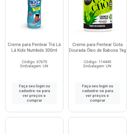
Creme para Pentear Trá Lá
Creme para Pentear Gota
Lá Kids Nutrikids 300ml
Dourada Óleo de Babosa 1kg
Código: 67670
Código: 114449
Embalagem: UN
Embalagem: UN
Faça seu login ou
Faça seu login ou
cadastre-se para
cadastre-se para
ver preços e
ver preços e
comprar
comprar