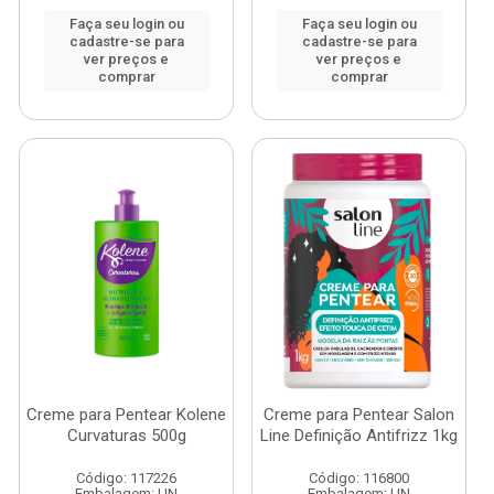
Faça seu login ou
Faça seu login ou
cadastre-se para
cadastre-se para
ver preços e
ver preços e
comprar
comprar
Creme para Pentear Kolene
Creme para Pentear Salon
Curvaturas 500g
Line Definição Antifrizz 1kg
Código: 117226
Código: 116800
Embalagem: UN
Embalagem: UN