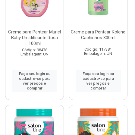
Creme para Pentear Muriel
Creme para Pentear Kolene
Baby Umidificante Rosa
Cachinhos 300ml
100ml
Código: 117381
Código: 98478
Embalagem: UN
Embalagem: UN
Faça seu login ou
Faça seu login ou
cadastre-se para
cadastre-se para
ver preços e
ver preços e
comprar
comprar