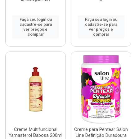
Faça seu login ou
Faça seu login ou
cadastre-se para
cadastre-se para
ver preços e
ver preços e
comprar
comprar
Creme Multifuncional
Creme para Pentear Salon
Yamasterol Babosa 200ml
Line Definição Duradoura