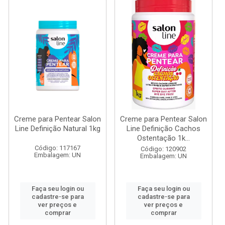
Creme para Pentear Salon
Creme para Pentear Salon
Line Definição Natural 1kg
Line Definição Cachos
Ostentação 1k...
Código: 117167
Código: 120902
Embalagem: UN
Embalagem: UN
Faça seu login ou
Faça seu login ou
cadastre-se para
cadastre-se para
ver preços e
ver preços e
comprar
comprar