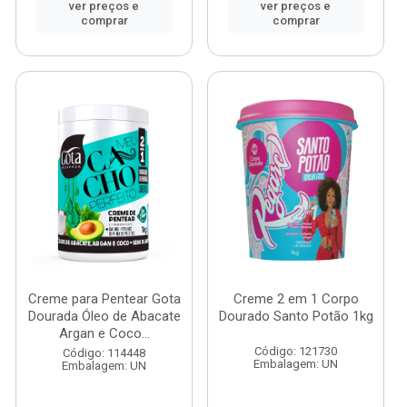
ver preços e
ver preços e
comprar
comprar
Creme para Pentear Gota
Creme 2 em 1 Corpo
Dourada Óleo de Abacate
Dourado Santo Potão 1kg
Argan e Coco...
Código: 121730
Código: 114448
Embalagem: UN
Embalagem: UN