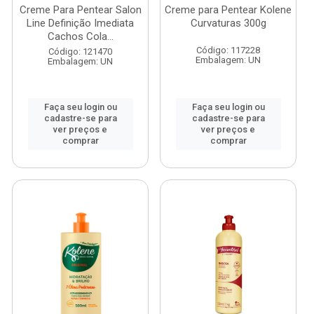
Creme Para Pentear Salon
Creme para Pentear Kolene
Line Definição Imediata
Curvaturas 300g
Cachos Cola...
Código: 117228
Código: 121470
Embalagem: UN
Embalagem: UN
Faça seu login ou
Faça seu login ou
cadastre-se para
cadastre-se para
ver preços e
ver preços e
comprar
comprar