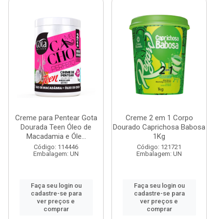
Creme para Pentear Gota
Creme 2 em 1 Corpo
Dourada Teen Óleo de
Dourado Caprichosa Babosa
Macadamia e Óle...
1Kg
Código: 114446
Código: 121721
Embalagem: UN
Embalagem: UN
Faça seu login ou
Faça seu login ou
cadastre-se para
cadastre-se para
ver preços e
ver preços e
comprar
comprar