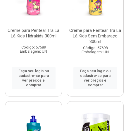
Creme para Pentear Trá Lá
Creme para Pentear Trá Lá
Lá Kids Hidrakids 300ml
Lá Kids Sem Embaraço
300ml
Código: 67689
Código: 67698
Embalagem: UN
Embalagem: UN
Faça seu login ou
Faça seu login ou
cadastre-se para
cadastre-se para
ver preços e
ver preços e
comprar
comprar