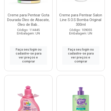
Creme para Pentear Gota
Creme para Pentear Salon
Dourada Óleo de Abacate,
Line S.O.S Bomba Original
Óleo de Bab...
300ml
Código: 114445
Código: 109055
Embalagem: UN
Embalagem: UN
Faça seu login ou
Faça seu login ou
cadastre-se para
cadastre-se para
ver preços e
ver preços e
comprar
comprar