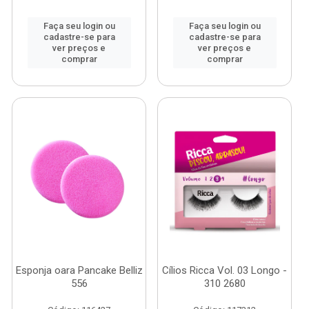
Faça seu login ou
Faça seu login ou
cadastre-se para
cadastre-se para
ver preços e
ver preços e
comprar
comprar
Esponja oara Pancake Belliz
Cílios Ricca Vol. 03 Longo -
556
310 2680