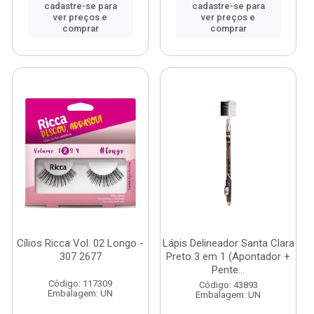
cadastre-se para
cadastre-se para
ver preços e
ver preços e
comprar
comprar
Cílios Ricca Vol. 02 Longo -
Lápis Delineador Santa Clara
307 2677
Preto 3 em 1 (Apontador +
Pente...
Código: 117309
Código: 43893
Embalagem: UN
Embalagem: UN