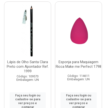
Lápis de Olho Santa Clara
Esponja para Maquiagem
Preto com Apontador Ref.
Ricca Make me Perfect 1798
1999
Código: 114611
Código: 109573
Embalagem: UN
Embalagem: UN
Faça seu login ou
Faça seu login ou
cadastre-se para
cadastre-se para
ver preços e
ver preços e
comprar
comprar