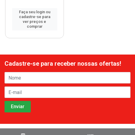
Faça seu login ou
cadastre-se para
ver preços e
comprar
Cadastre-se para receber nossas ofertas!