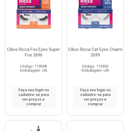
Cílios Ricca Fox Eyes Super
Cílios Ricca Cat Eyes Charm
Fox 2696
2699
Código: 119308
Código: 119302
Embalagem: UN
Embalagem: UN
Faça seu login ou
Faça seu login ou
cadastre-se para
cadastre-se para
ver preços e
ver preços e
comprar
comprar