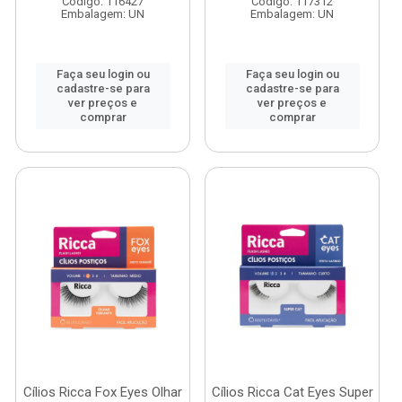
Código: 116427
Código: 117312
Embalagem: UN
Embalagem: UN
Faça seu login ou
Faça seu login ou
cadastre-se para
cadastre-se para
ver preços e
ver preços e
comprar
comprar
Cílios Ricca Fox Eyes Olhar
Cílios Ricca Cat Eyes Super