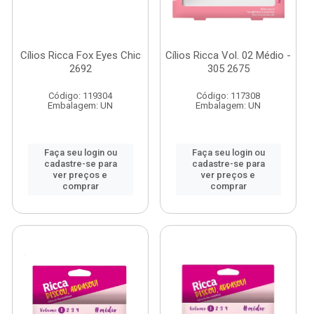
Cílios Ricca Fox Eyes Chic
Cílios Ricca Vol. 02 Médio -
2692
305 2675
Código: 119304
Código: 117308
Embalagem: UN
Embalagem: UN
Faça seu login ou
Faça seu login ou
cadastre-se para
cadastre-se para
ver preços e
ver preços e
comprar
comprar