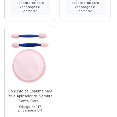
cadastre-se para
cadastre-se para
ver preços e
ver preços e
comprar
comprar
Conjunto de Espuma para
Pó e Aplicador de Sombra
Santa Clara...
Código: 44017
Embalagem: UN