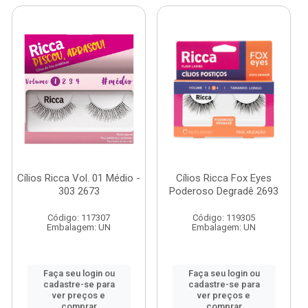
Cílios Ricca Vol. 01 Médio -
Cílios Ricca Fox Eyes
303 2673
Poderoso Degradê 2693
Código: 117307
Código: 119305
Embalagem: UN
Embalagem: UN
Faça seu login ou
Faça seu login ou
cadastre-se para
cadastre-se para
ver preços e
ver preços e
comprar
comprar