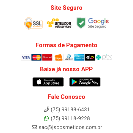
Site Seguro
Formas de Pagamento
Baixe já nosso APP
Fale Conosco
(75) 99188-6431
(75) 99118-9228
sac@jscosmeticos.com.br