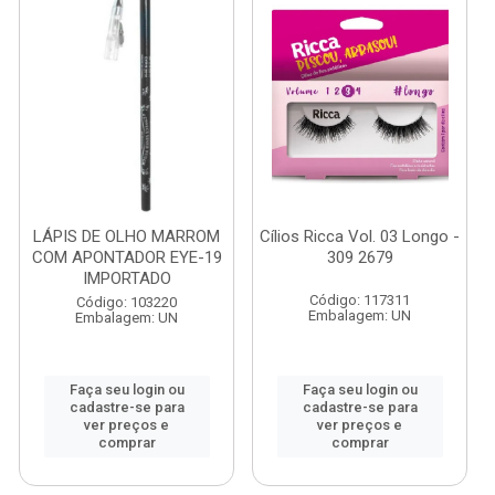
LÁPIS DE OLHO MARROM
Cílios Ricca Vol. 03 Longo -
COM APONTADOR EYE-19
309 2679
IMPORTADO
Código: 117311
Código: 103220
Embalagem: UN
Embalagem: UN
Faça seu login ou
Faça seu login ou
cadastre-se para
cadastre-se para
ver preços e
ver preços e
comprar
comprar