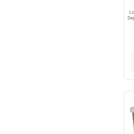
Lo
Dep