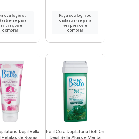
a seu login ou
Faça seu login ou
dastre-se para
cadastre-se para
ver preços e
ver preços e
comprar
comprar
ilatório Depil Bella
Refil Cera Depilatória Roll-On
l Pétalas de Rosas
Depil Bella Algas e Menta