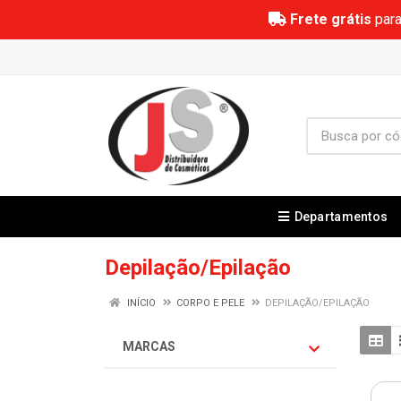
Frete grátis
para
Departamentos
Depilação/Epilação
INÍCIO
CORPO E PELE
DEPILAÇÃO/EPILAÇÃO
MARCAS