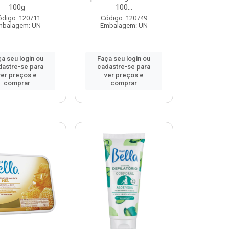
100g
100...
ódigo: 120711
Código: 120749
mbalagem: UN
Embalagem: UN
a seu login ou
Faça seu login ou
dastre-se para
cadastre-se para
ver preços e
ver preços e
comprar
comprar