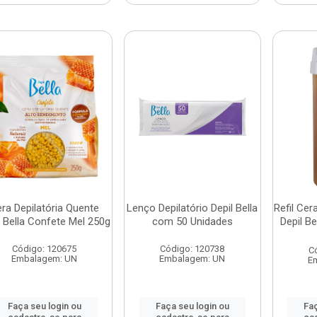
ra Depilatória Quente
Lenço Depilatório Depil Bella
Refil Cer
l Bella Confete Mel 250g
com 50 Unidades
Depil B
Código: 120675
Código: 120738
C
Embalagem: UN
Embalagem: UN
E
Faça seu login ou
Faça seu login ou
Faç