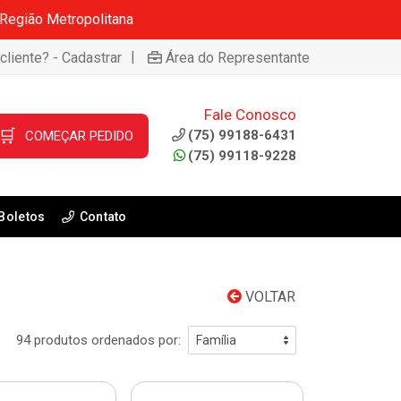
 Região Metropolitana
|
cliente? - Cadastrar
Área do Representante
Fale Conosco
🛒
(75) 99188-6431
COMEÇAR PEDIDO
(75) 99118-9228
Boletos
Contato
VOLTAR
94 produtos ordenados por: