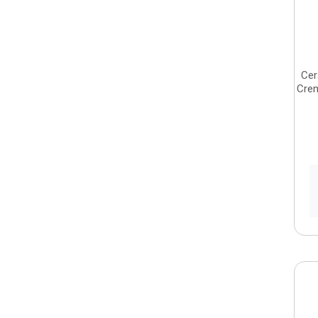
Cer
Crem