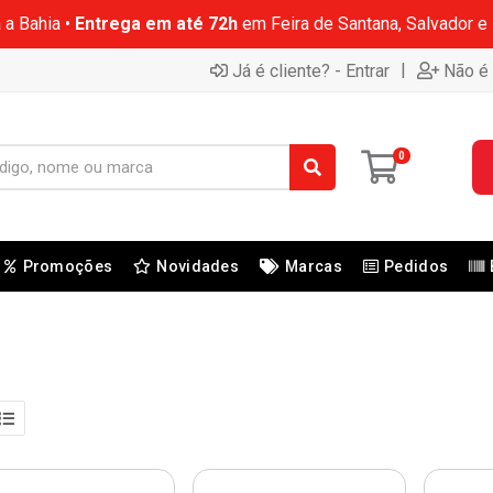
 a Bahia •
Entrega em até 72h
em Feira de Santana, Salvador e
|
Já é cliente? - Entrar
Não é 
0
Promoções
Novidades
Marcas
Pedidos