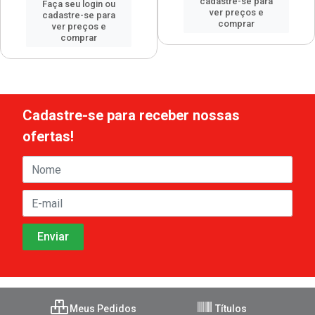
cadastre-se para
Faça seu login ou
ver preços e
cadastre-se para
comprar
ver preços e
comprar
Cadastre-se para receber nossas
ofertas!
Meus Pedidos
Títulos