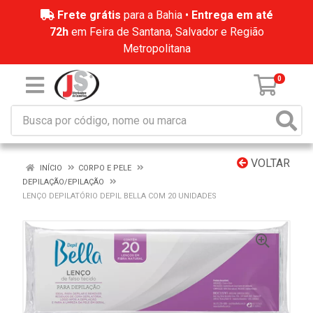
Frete grátis
para a Bahia •
Entrega em até
72h
em Feira de Santana, Salvador e Região
Metropolitana
0
VOLTAR
INÍCIO
CORPO E PELE
DEPILAÇÃO/EPILAÇÃO
LENÇO DEPILATÓRIO DEPIL BELLA COM 20 UNIDADES