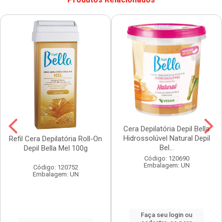
Cera Depilatória Depil Bella
Hidrossolúvel Natural Depil
Refil Cera Depilatória Roll-On
Bel...
Depil Bella Mel 100g
Código: 120690
Embalagem: UN
Código: 120752
Embalagem: UN
Faça seu login ou