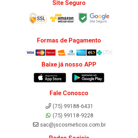
Site Seguro
Formas de Pagamento
Baixe já nosso APP
Fale Conosco
(75) 99188-6431
(75) 99118-9228
sac@jscosmeticos.com.br