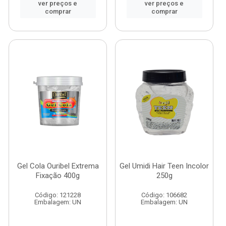
ver preços e
ver preços e
comprar
comprar
Gel Cola Ouribel Extrema
Gel Umidi Hair Teen Incolor
Fixação 400g
250g
Código: 121228
Código: 106682
Embalagem: UN
Embalagem: UN