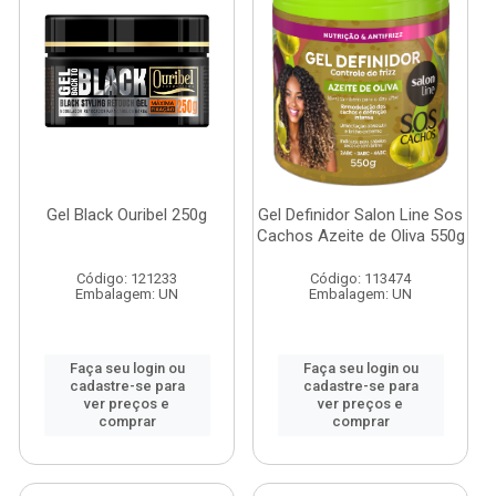
Gel Black Ouribel 250g
Gel Definidor Salon Line Sos
Cachos Azeite de Oliva 550g
Código: 121233
Código: 113474
Embalagem: UN
Embalagem: UN
Faça seu login ou
Faça seu login ou
cadastre-se para
cadastre-se para
ver preços e
ver preços e
comprar
comprar