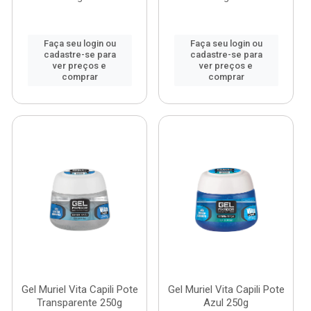
Faça seu login ou
Faça seu login ou
cadastre-se para
cadastre-se para
ver preços e
ver preços e
comprar
comprar
Gel Muriel Vita Capili Pote
Gel Muriel Vita Capili Pote
Transparente 250g
Azul 250g