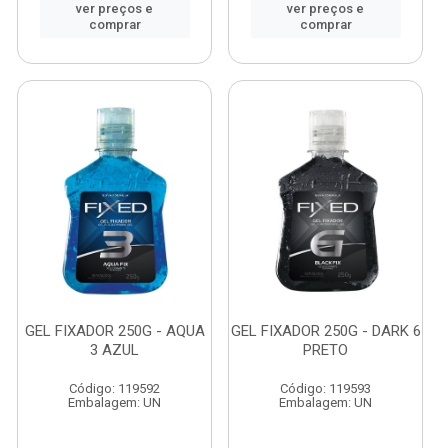
ver preços e
ver preços e
comprar
comprar
GEL FIXADOR 250G - AQUA
GEL FIXADOR 250G - DARK 6
3 AZUL
PRETO
Código: 119592
Código: 119593
Embalagem: UN
Embalagem: UN