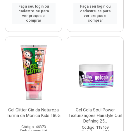
Faça seu login ou
Faça seu login ou
cadastre-se para
cadastre-se para
ver preços e
ver preços e
comprar
comprar
Gel Glitter Cia da Natureza
Gel Cola Soul Power
Turma da Mônica Kids 180G
Texturizações Hairstyle Curl
Defining 25...
Código: 46373
Código: 118469
Embalagem: UN