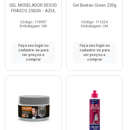
GEL MODELADOR DESOD.
Gel Bedran Green 230g
FRASCO 250GR - AZUL
Código: 119597
Código: 111224
Embalagem: UN
Embalagem: UN
Faça seu login ou
Faça seu login ou
cadastre-se para
cadastre-se para
ver preços e
ver preços e
comprar
comprar