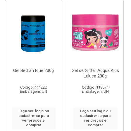
Gel Bedran Blue 230g
Gel de Glitter Acqua Kids
Luluca 230g
Código: 111222
Código: 118574
Embalagem: UN
Embalagem: UN
Faça seu login ou
Faça seu login ou
cadastre-se para
cadastre-se para
ver preços e
ver preços e
comprar
comprar