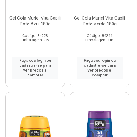
Gel Cola Muriel Vita Capili
Gel Cola Muriel Vita Capili
Pote Azul 180g
Pote Verde 180g
Código: 84223
Código: 84241
Embalagem: UN
Embalagem: UN
Faça seu login ou
Faça seu login ou
cadastre-se para
cadastre-se para
ver preços e
ver preços e
comprar
comprar