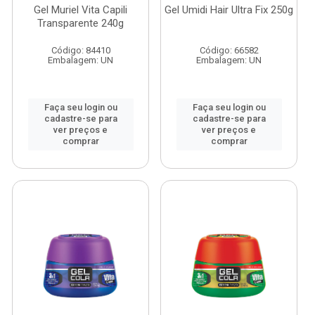
Gel Muriel Vita Capili
Gel Umidi Hair Ultra Fix 250g
Transparente 240g
Código: 84410
Código: 66582
Embalagem: UN
Embalagem: UN
Faça seu login ou
Faça seu login ou
cadastre-se para
cadastre-se para
ver preços e
ver preços e
comprar
comprar