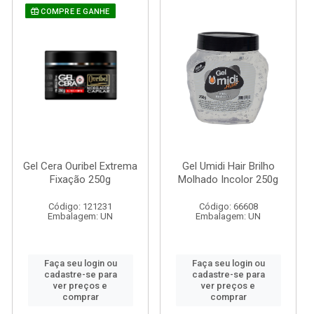
COMPRE E GANHE
Gel Cera Ouribel Extrema
Gel Umidi Hair Brilho
Fixação 250g
Molhado Incolor 250g
Código: 121231
Código: 66608
Embalagem: UN
Embalagem: UN
Faça seu login ou
Faça seu login ou
cadastre-se para
cadastre-se para
ver preços e
ver preços e
comprar
comprar