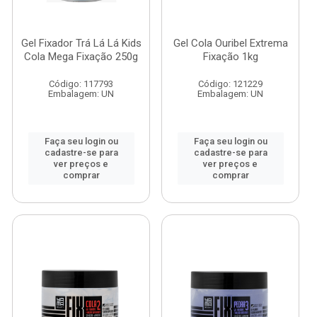
Gel Fixador Trá Lá Lá Kids
Gel Cola Ouribel Extrema
Cola Mega Fixação 250g
Fixação 1kg
Código: 117793
Código: 121229
Embalagem: UN
Embalagem: UN
Faça seu login ou
Faça seu login ou
cadastre-se para
cadastre-se para
ver preços e
ver preços e
comprar
comprar