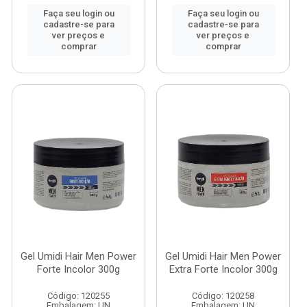
Faça seu login ou
Faça seu login ou
cadastre-se para
cadastre-se para
ver preços e
ver preços e
comprar
comprar
Gel Umidi Hair Men Power
Gel Umidi Hair Men Power
Forte Incolor 300g
Extra Forte Incolor 300g
Código: 120255
Código: 120258
Embalagem: UN
Embalagem: UN