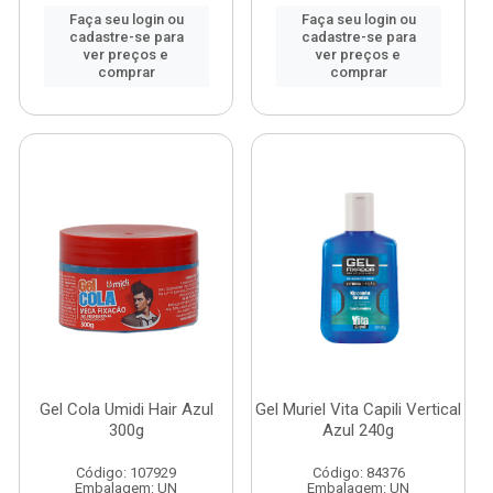
Faça seu login ou
Faça seu login ou
cadastre-se para
cadastre-se para
ver preços e
ver preços e
comprar
comprar
Gel Cola Umidi Hair Azul
Gel Muriel Vita Capili Vertical
300g
Azul 240g
Código: 107929
Código: 84376
Embalagem: UN
Embalagem: UN