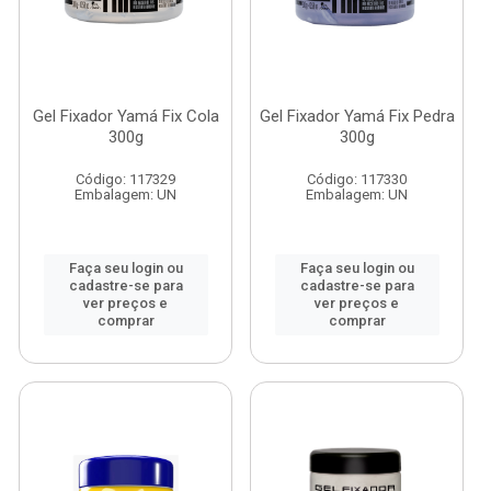
Gel Fixador Yamá Fix Cola
Gel Fixador Yamá Fix Pedra
300g
300g
Código: 117329
Código: 117330
Embalagem: UN
Embalagem: UN
Faça seu login ou
Faça seu login ou
cadastre-se para
cadastre-se para
ver preços e
ver preços e
comprar
comprar