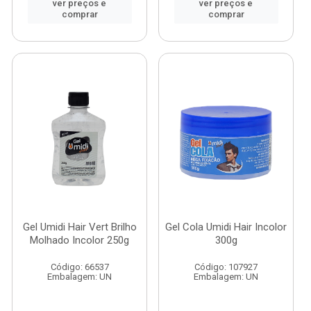
ver preços e
ver preços e
comprar
comprar
Gel Umidi Hair Vert Brilho
Gel Cola Umidi Hair Incolor
Molhado Incolor 250g
300g
Código: 66537
Código: 107927
Embalagem: UN
Embalagem: UN