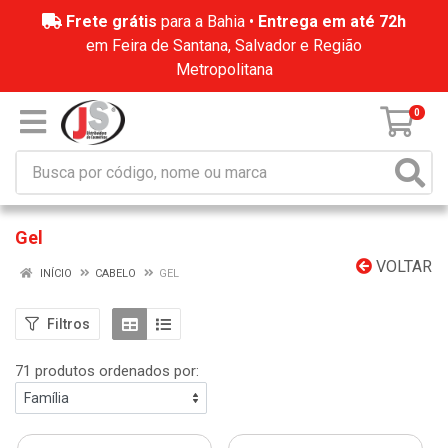
Frete grátis
para a Bahia •
Entrega em até 72h
em Feira de Santana, Salvador e Região
Metropolitana
0
Gel
VOLTAR
INÍCIO
CABELO
GEL
Filtros
71 produtos ordenados por: