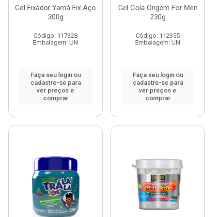
Gel Fixador Yamá Fix Aço
Gel Cola Origem For Men
300g
230g
Código: 117328
Código: 112355
Embalagem: UN
Embalagem: UN
Faça seu login ou
Faça seu login ou
cadastre-se para
cadastre-se para
ver preços e
ver preços e
comprar
comprar