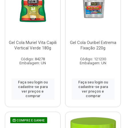
Gel Cola Muriel Vita Capili
Gel Cola Ouribel Extrema
Vertical Verde 180g
Fixação 220g
Código: 84278
Código: 121230
Embalagem: UN
Embalagem: UN
Faça seu login ou
Faça seu login ou
cadastre-se para
cadastre-se para
ver preços e
ver preços e
comprar
comprar
COMPRE E GANHE