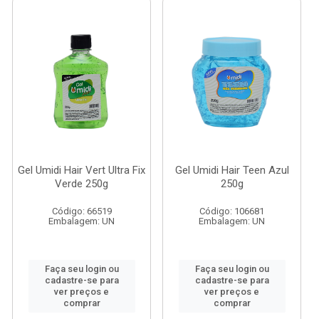
Gel Umidi Hair Vert Ultra Fix
Gel Umidi Hair Teen Azul
Verde 250g
250g
Código: 66519
Código: 106681
Embalagem: UN
Embalagem: UN
Faça seu login ou
Faça seu login ou
cadastre-se para
cadastre-se para
ver preços e
ver preços e
comprar
comprar