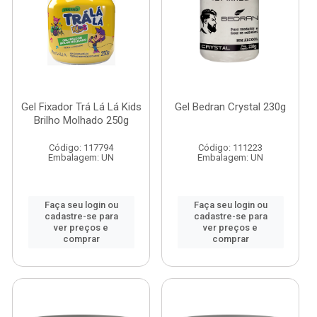
Gel Fixador Trá Lá Lá Kids
Gel Bedran Crystal 230g
Brilho Molhado 250g
Código: 117794
Código: 111223
Embalagem: UN
Embalagem: UN
Faça seu login ou
Faça seu login ou
cadastre-se para
cadastre-se para
ver preços e
ver preços e
comprar
comprar