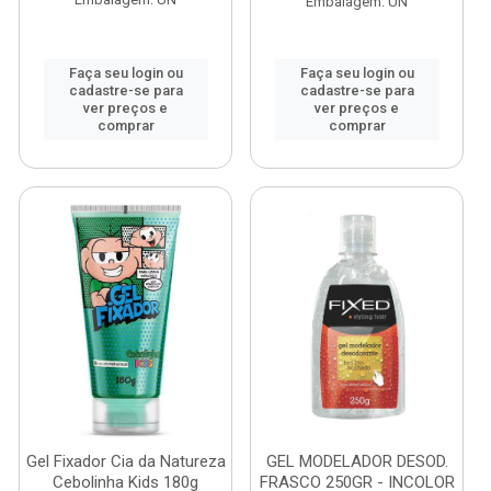
Embalagem: UN
Faça seu login ou
Faça seu login ou
cadastre-se para
cadastre-se para
ver preços e
ver preços e
comprar
comprar
Gel Fixador Cia da Natureza
GEL MODELADOR DESOD.
Cebolinha Kids 180g
FRASCO 250GR - INCOLOR