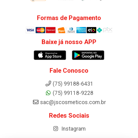
Formas de Pagamento
Baixe já nosso APP
Fale Conosco
(75) 99188-6431
(75) 99118-9228
sac@jscosmeticos.com.br
Redes Sociais
Instagram