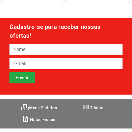
Cadastre-se para receber nossas
ofertas!
Meus Pedidos
Títulos
Notas Fiscais