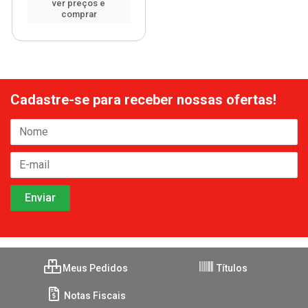
ver preços e
comprar
Cadastre-se para receber nossas ofertas!
Meus Pedidos
Títulos
Notas Fiscais