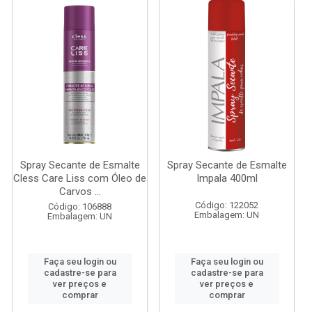
Spray Secante de Esmalte
Spray Secante de Esmalte
Cless Care Liss com Óleo de
Impala 400ml
Carvos ...
Código: 122052
Código: 106888
Embalagem: UN
Embalagem: UN
Faça seu login ou
Faça seu login ou
cadastre-se para
cadastre-se para
ver preços e
ver preços e
comprar
comprar