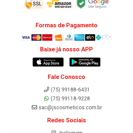
Formas de Pagamento
Baixe já nosso APP
Fale Conosco
(75) 99188-6431
(75) 99118-9228
sac@jscosmeticos.com.br
Redes Sociais