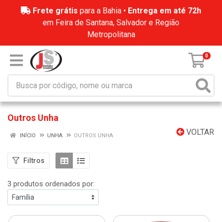
Frete grátis
para a Bahia •
Entrega em até 72h
em Feira de Santana, Salvador e Região
Metropolitana
0
Outros Unha
VOLTAR
INÍCIO
UNHA
OUTROS UNHA
Filtros
3 produtos ordenados por: