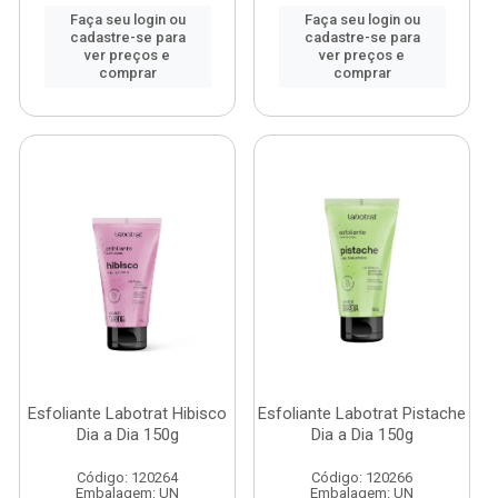
Faça seu login ou
Faça seu login ou
cadastre-se para
cadastre-se para
ver preços e
ver preços e
comprar
comprar
Esfoliante Labotrat Hibisco
Esfoliante Labotrat Pistache
Dia a Dia 150g
Dia a Dia 150g
Código: 120264
Código: 120266
Embalagem: UN
Embalagem: UN