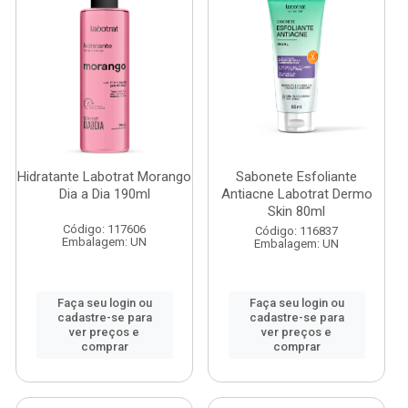
Hidratante Labotrat Morango
Sabonete Esfoliante
Dia a Dia 190ml
Antiacne Labotrat Dermo
Skin 80ml
Código: 117606
Código: 116837
Embalagem: UN
Embalagem: UN
Faça seu login ou
Faça seu login ou
cadastre-se para
cadastre-se para
ver preços e
ver preços e
comprar
comprar