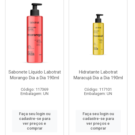
Sabonete Líquido Labotrat
Hidratante Labotrat
Morango Dia a Dia 190ml
Maracujá Dia a Dia 190ml
Código: 117369
Código: 117101
Embalagem: UN
Embalagem: UN
Faça seu login ou
Faça seu login ou
cadastre-se para
cadastre-se para
ver preços e
ver preços e
comprar
comprar