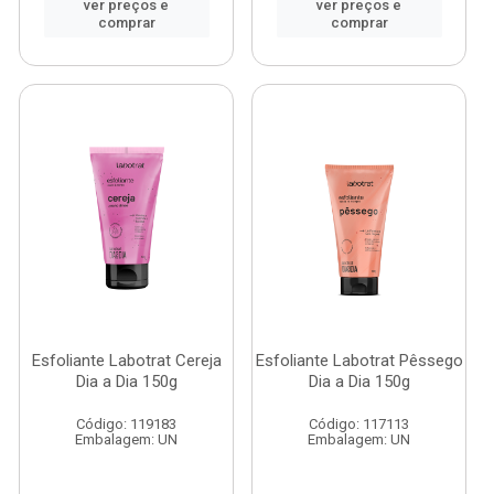
ver preços e
ver preços e
comprar
comprar
Esfoliante Labotrat Cereja
Esfoliante Labotrat Pêssego
Dia a Dia 150g
Dia a Dia 150g
Código: 119183
Código: 117113
Embalagem: UN
Embalagem: UN