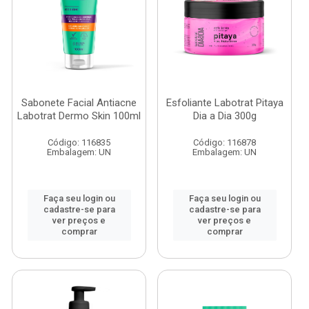
Sabonete Facial Antiacne
Esfoliante Labotrat Pitaya
Labotrat Dermo Skin 100ml
Dia a Dia 300g
Código: 116835
Código: 116878
Embalagem: UN
Embalagem: UN
Faça seu login ou
Faça seu login ou
cadastre-se para
cadastre-se para
ver preços e
ver preços e
comprar
comprar