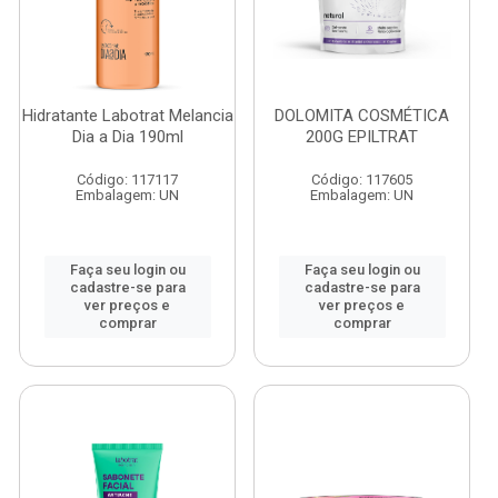
Hidratante Labotrat Melancia
DOLOMITA COSMÉTICA
Dia a Dia 190ml
200G EPILTRAT
Código: 117117
Código: 117605
Embalagem: UN
Embalagem: UN
Faça seu login ou
Faça seu login ou
cadastre-se para
cadastre-se para
ver preços e
ver preços e
comprar
comprar