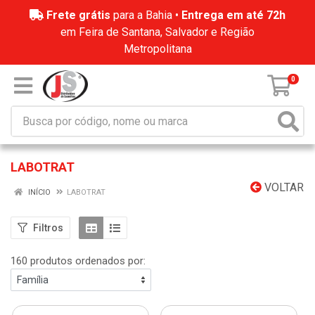
Frete grátis
para a Bahia •
Entrega em até 72h
em Feira de Santana, Salvador e Região
Metropolitana
0
LABOTRAT
VOLTAR
INÍCIO
LABOTRAT
Filtros
160 produtos ordenados por: