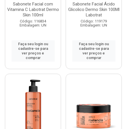
Sabonete Facial com
Sabonete Facial Ácido
Vitamina C Labotrat Dermo
Glicolico Dermo Skin 100Ml
Skin 100ml
Labotrat
Código: 116834
Código: 119179
Embalagem: UN
Embalagem: UN
Faça seu login ou
Faça seu login ou
cadastre-se para
cadastre-se para
ver preços e
ver preços e
comprar
comprar