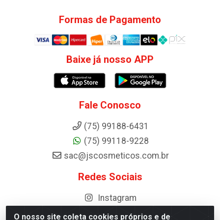
Formas de Pagamento
Baixe já nosso APP
Fale Conosco
(75) 99188-6431
(75) 99118-9228
sac@jscosmeticos.com.br
Redes Sociais
Instagram
O nosso site coleta cookies próprios e de