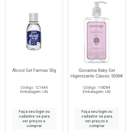
Álcool Gel Farmax 50g
Giovanna Baby Gel
Higienizante Classic 500Ml
Código: 121444
Código: 118284
Embalagem: UN
Embalagem: UN
Faça seu login ou
Faça seu login ou
cadastre-se para
cadastre-se para
ver preços e
ver preços e
comprar
comprar