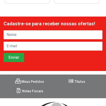
Cadastre-se para receber nossas ofertas!
Meus Pedidos
Títulos
Notas Fiscais