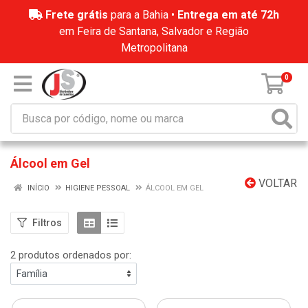
Frete grátis
para a Bahia •
Entrega em até 72h
em Feira de Santana, Salvador e Região
Metropolitana
0
Álcool em Gel
VOLTAR
INÍCIO
HIGIENE PESSOAL
ÁLCOOL EM GEL
Filtros
2 produtos ordenados por: