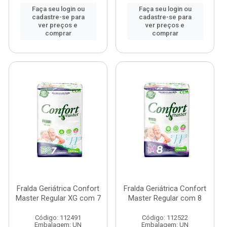
Faça seu login ou
Faça seu login ou
cadastre-se para
cadastre-se para
ver preços e
ver preços e
comprar
comprar
Fralda Geriátrica Confort
Fralda Geriátrica Confort
Master Regular XG com 7
Master Regular com 8
Código: 112491
Código: 112522
Embalagem: UN
Embalagem: UN