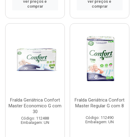
ver preços e
ver preços e
comprar
comprar
Fralda Geriátrica Confort
Fralda Geriátrica Confort
Master Economico G com
Master Regular G com 8
30
Código: 112490
Código: 112488
Embalagem: UN
Embalagem: UN