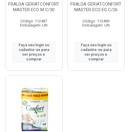
FRALDA GERIAT.CONFORT
FRALDA GERIAT.CONFORT
MASTER ECO M C/30
MASTER ECO EG C/26
Código: 112487
Código: 112489
Embalagem: UN
Embalagem: UN
Faça seu login ou
Faça seu login ou
cadastre-se para
cadastre-se para
ver preços e
ver preços e
comprar
comprar