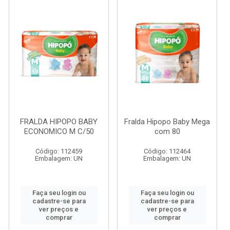
FRALDA HIPOPO BABY
Fralda Hipopo Baby Mega
ECONOMICO M C/50
com 80
Código: 112459
Código: 112464
Embalagem: UN
Embalagem: UN
Faça seu login ou
Faça seu login ou
cadastre-se para
cadastre-se para
ver preços e
ver preços e
comprar
comprar