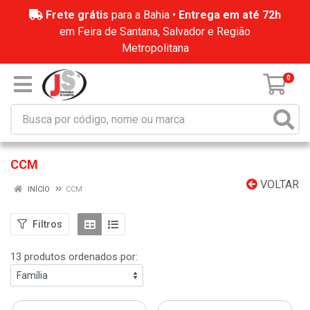
Frete grátis
para a Bahia •
Entrega em até 72h
em Feira de Santana, Salvador e Região
Metropolitana
0
CCM
VOLTAR
INÍCIO
CCM
Filtros
13 produtos ordenados por: