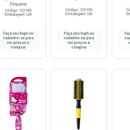
Pequena
Código: 122155
C
Código: 122185
Embalagem: UN
E
Embalagem: UN
Faça seu login ou
Faça seu login ou
Faç
cadastre-se para
cadastre-se para
ca
ver preços e
ver preços e
comprar
comprar