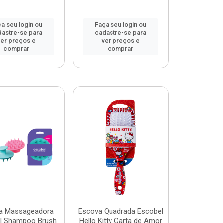
a seu login ou
Faça seu login ou
dastre-se para
cadastre-se para
ver preços e
ver preços e
comprar
comprar
a Massageadora
Escova Quadrada Escobel
l Shampoo Brush
Hello Kitty Carta de Amor