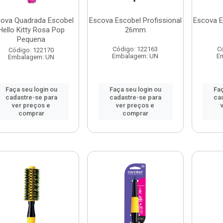
ova Quadrada Escobel
Escova Escobel Profissional
Escova E
Hello Kitty Rosa Pop
26mm
Pequena
Código: 122163
C
Código: 122170
Embalagem: UN
E
Embalagem: UN
Faça seu login ou
Faça seu login ou
Faç
cadastre-se para
cadastre-se para
ca
ver preços e
ver preços e
comprar
comprar