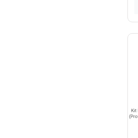
Kit
(Pro