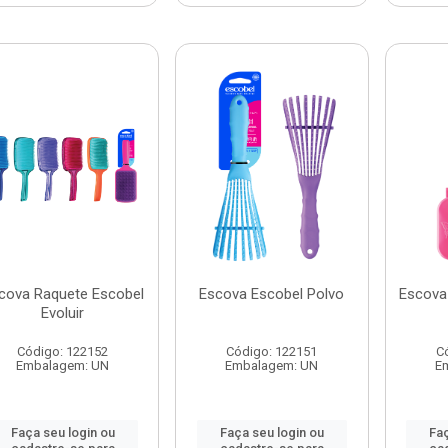
cova Raquete Escobel
Escova Escobel Polvo
Escova
Evoluir
Código: 122152
Código: 122151
C
Embalagem: UN
Embalagem: UN
E
Faça seu login ou
Faça seu login ou
Faç