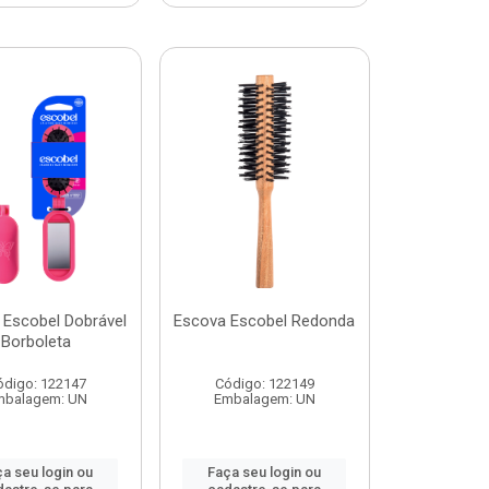
 Escobel Dobrável
Escova Escobel Redonda
Borboleta
ódigo: 122147
Código: 122149
mbalagem: UN
Embalagem: UN
a seu login ou
Faça seu login ou