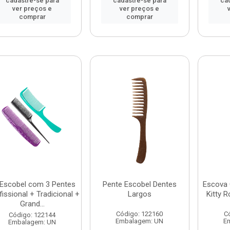
cadastre-se para
cadastre-se para
ca
ver preços e
ver preços e
comprar
comprar
 Escobel com 3 Pentes
Pente Escobel Dentes
Escova 
fissional + Tradicional +
Largos
Kitty 
Grand...
Código: 122160
C
Código: 122144
Embalagem: UN
E
Embalagem: UN