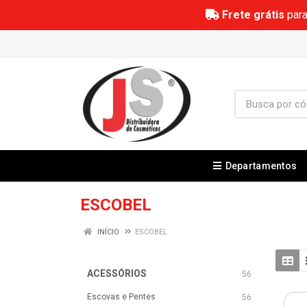
Frete grátis
para
Departamentos
ESCOBEL
INÍCIO
ESCOBEL
ACESSÓRIOS
56
Escovas e Pentes
56