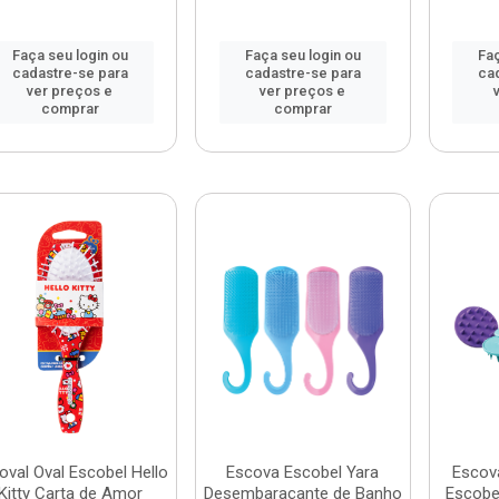
Faça seu login ou
Faça seu login ou
Faç
cadastre-se para
cadastre-se para
ca
ver preços e
ver preços e
comprar
comprar
oval Oval Escobel Hello
Escova Escobel Yara
Escov
Kitty Carta de Amor
Desembaraçante de Banho
Escobe