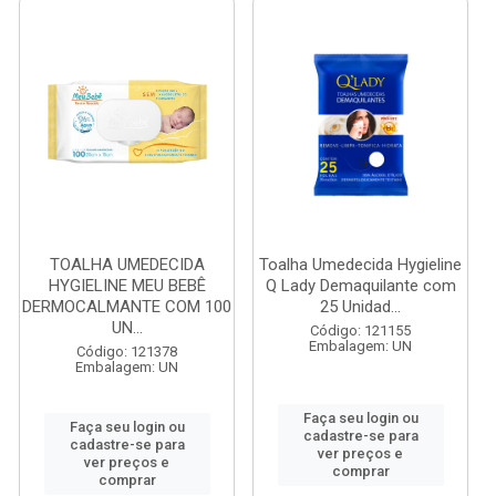
TOALHA UMEDECIDA
Toalha Umedecida Hygieline
HYGIELINE MEU BEBÊ
Q Lady Demaquilante com
DERMOCALMANTE COM 100
25 Unidad...
UN...
Código: 121155
Embalagem: UN
Código: 121378
Embalagem: UN
Faça seu login ou
Faça seu login ou
cadastre-se para
cadastre-se para
ver preços e
ver preços e
comprar
comprar