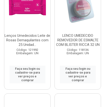
Lenços Umedecidos Leite de
LENCO UMEDECIDO
Rosas Demaquilantes com
REMOVEDOR DE ESMALTE
25 Unidad...
COM BLISTER RICCA 32 UN
Código: 121992
Código: 118136
Embalagem: UN
Embalagem: UN
Faça seu login ou
Faça seu login ou
cadastre-se para
cadastre-se para
ver preços e
ver preços e
comprar
comprar