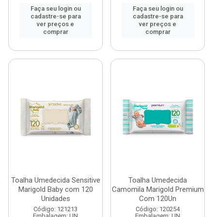
Faça seu login ou
Faça seu login ou
cadastre-se para
cadastre-se para
ver preços e
ver preços e
comprar
comprar
Toalha Umedecida Sensitive
Toalha Umedecida
Marigold Baby com 120
Camomila Marigold Premium
Unidades
Com 120Un
Código: 121213
Código: 120254
Embalagem: UN
Embalagem: UN