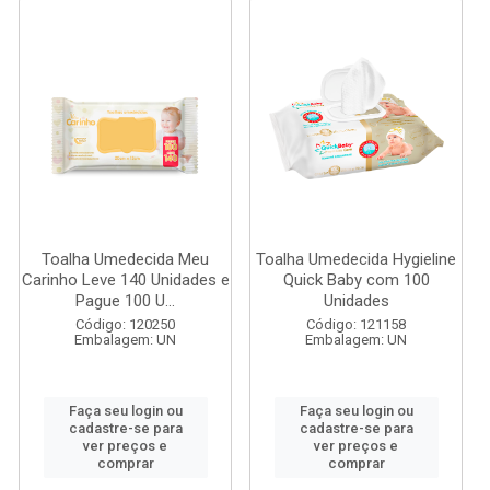
Toalha Umedecida Meu
Toalha Umedecida Hygieline
Carinho Leve 140 Unidades e
Quick Baby com 100
Pague 100 U...
Unidades
Código: 120250
Código: 121158
Embalagem: UN
Embalagem: UN
Faça seu login ou
Faça seu login ou
cadastre-se para
cadastre-se para
ver preços e
ver preços e
comprar
comprar