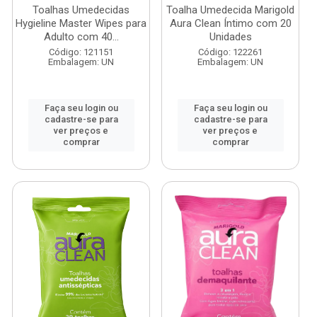
Toalhas Umedecidas
Toalha Umedecida Marigold
Hygieline Master Wipes para
Aura Clean Íntimo com 20
Adulto com 40...
Unidades
Código: 121151
Código: 122261
Embalagem: UN
Embalagem: UN
Faça seu login ou
Faça seu login ou
cadastre-se para
cadastre-se para
ver preços e
ver preços e
comprar
comprar