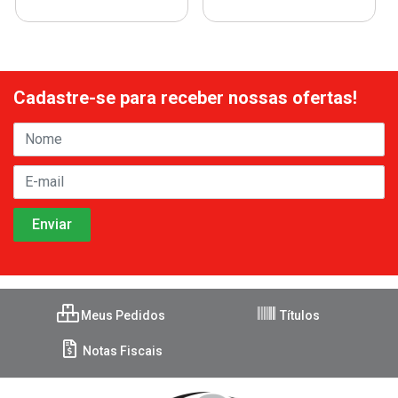
Cadastre-se para receber nossas ofertas!
Meus Pedidos
Títulos
Notas Fiscais