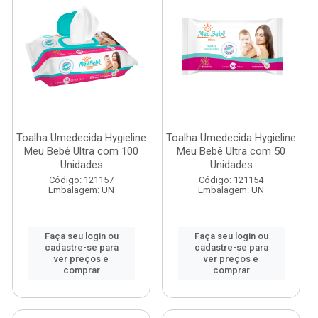
Toalha Umedecida Hygieline
Toalha Umedecida Hygieline
Meu Bebê Ultra com 100
Meu Bebê Ultra com 50
Unidades
Unidades
Código: 121157
Código: 121154
Embalagem: UN
Embalagem: UN
Faça seu login ou
Faça seu login ou
cadastre-se para
cadastre-se para
ver preços e
ver preços e
comprar
comprar