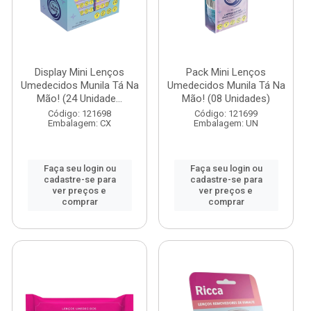
Display Mini Lenços
Pack Mini Lenços
Umedecidos Munila Tá Na
Umedecidos Munila Tá Na
Mão! (24 Unidade...
Mão! (08 Unidades)
Código: 121698
Código: 121699
Embalagem: CX
Embalagem: UN
Faça seu login ou
Faça seu login ou
cadastre-se para
cadastre-se para
ver preços e
ver preços e
comprar
comprar