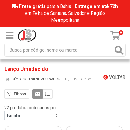
Frete grátis
para a Bahia •
Entrega em até 72h
em Feira de Santana, Salvador e Região
Metropolitana
0
Lenço Umedecido
VOLTAR
INÍCIO
HIGIENE PESSOAL
LENÇO UMEDECIDO
Filtros
22 produtos ordenados por: