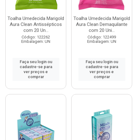
Toalha Umedecida Marigold
Toalha Umedecida Marigold
Aura Clean Antissépticos
Aura Clean Demaquilante
com 20 Un...
com 20 Uni...
Código: 122262
Código: 122499
Embalagem: UN
Embalagem: UN
Faça seu login ou
Faça seu login ou
cadastre-se para
cadastre-se para
ver preços e
ver preços e
comprar
comprar