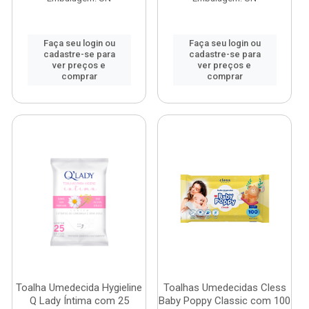
Faça seu login ou
Faça seu login ou
cadastre-se para
cadastre-se para
ver preços e
ver preços e
comprar
comprar
Toalha Umedecida Hygieline
Toalhas Umedecidas Cless
Q Lady Íntima com 25
Baby Poppy Classic com 100