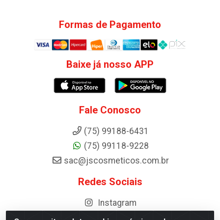
Formas de Pagamento
Baixe já nosso APP
Fale Conosco
(75) 99188-6431
(75) 99118-9228
sac@jscosmeticos.com.br
Redes Sociais
Instagram