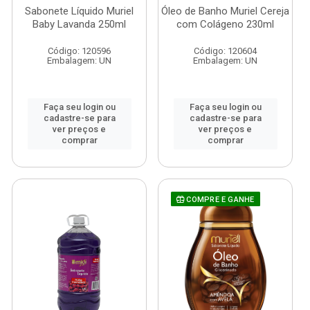
Sabonete Líquido Muriel
Óleo de Banho Muriel Cereja
Baby Lavanda 250ml
com Colágeno 230ml
Código: 120596
Código: 120604
Embalagem: UN
Embalagem: UN
Faça seu login ou
Faça seu login ou
cadastre-se para
cadastre-se para
ver preços e
ver preços e
comprar
comprar
COMPRE E GANHE