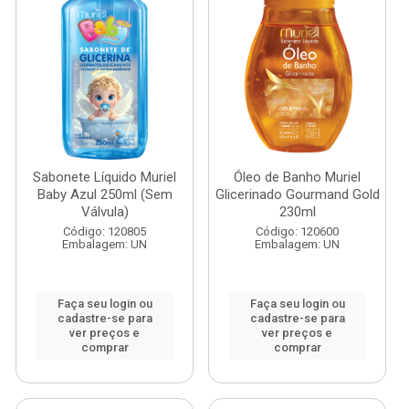
Sabonete Líquido Muriel
Óleo de Banho Muriel
Baby Azul 250ml (Sem
Glicerinado Gourmand Gold
Válvula)
230ml
Código: 120805
Código: 120600
Embalagem: UN
Embalagem: UN
Faça seu login ou
Faça seu login ou
cadastre-se para
cadastre-se para
ver preços e
ver preços e
comprar
comprar