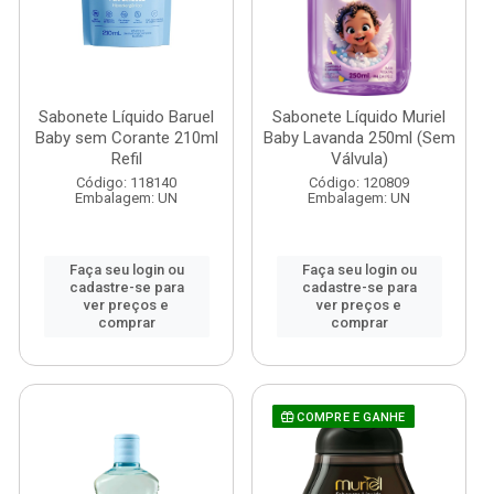
Sabonete Líquido Baruel
Sabonete Líquido Muriel
Baby sem Corante 210ml
Baby Lavanda 250ml (Sem
Refil
Válvula)
Código: 118140
Código: 120809
Embalagem: UN
Embalagem: UN
Faça seu login ou
Faça seu login ou
cadastre-se para
cadastre-se para
ver preços e
ver preços e
comprar
comprar
COMPRE E GANHE