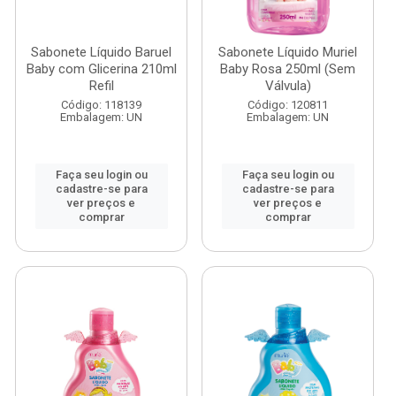
Sabonete Líquido Baruel
Sabonete Líquido Muriel
Baby com Glicerina 210ml
Baby Rosa 250ml (Sem
Refil
Válvula)
Código: 118139
Código: 120811
Embalagem: UN
Embalagem: UN
Faça seu login ou
Faça seu login ou
cadastre-se para
cadastre-se para
ver preços e
ver preços e
comprar
comprar