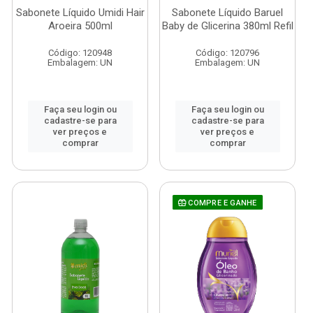
Sabonete Líquido Umidi Hair
Sabonete Líquido Baruel
Aroeira 500ml
Baby de Glicerina 380ml Refil
Código: 120948
Código: 120796
Embalagem: UN
Embalagem: UN
Faça seu login ou
Faça seu login ou
cadastre-se para
cadastre-se para
ver preços e
ver preços e
comprar
comprar
COMPRE E GANHE