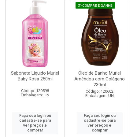
COMPRE E GANHE
Sabonete Líquido Muriel
Óleo de Banho Muriel
Baby Rosa 250ml
Amêndoa com Colágeno
230ml
Código: 120598
Código: 120602
Embalagem: UN
Embalagem: UN
Faça seu login ou
Faça seu login ou
cadastre-se para
cadastre-se para
ver preços e
ver preços e
comprar
comprar