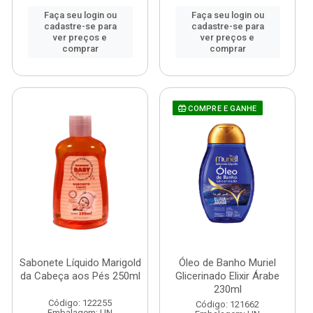
Faça seu login ou
Faça seu login ou
cadastre-se para
cadastre-se para
ver preços e
ver preços e
comprar
comprar
COMPRE E GANHE
Sabonete Líquido Marigold
Óleo de Banho Muriel
da Cabeça aos Pés 250ml
Glicerinado Elixir Árabe
230ml
Código: 122255
Código: 121662
Embalagem: UN