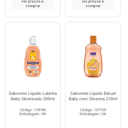
ver preços e
ver preços e
comprar
comprar
Sabonete Líquido Lukinha
Sabonete Líquido Baruel
Baby Glicerinado 200ml
Baby com Glicerina 210ml
Código: 118189
Código: 107709
Embalagem: UN
Embalagem: UN