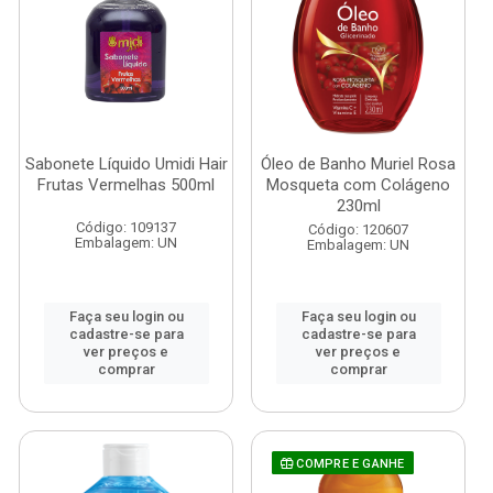
Sabonete Líquido Umidi Hair
Óleo de Banho Muriel Rosa
Frutas Vermelhas 500ml
Mosqueta com Colágeno
230ml
Código: 109137
Código: 120607
Embalagem: UN
Embalagem: UN
Faça seu login ou
Faça seu login ou
cadastre-se para
cadastre-se para
ver preços e
ver preços e
comprar
comprar
COMPRE E GANHE