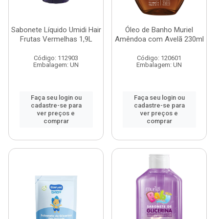
Sabonete Líquido Umidi Hair
Óleo de Banho Muriel
Frutas Vermelhas 1,9L
Amêndoa com Avelã 230ml
Código: 112903
Código: 120601
Embalagem: UN
Embalagem: UN
Faça seu login ou
Faça seu login ou
cadastre-se para
cadastre-se para
ver preços e
ver preços e
comprar
comprar