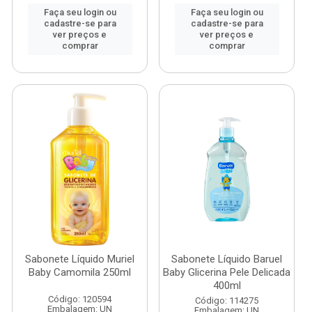
Faça seu login ou
Faça seu login ou
cadastre-se para
cadastre-se para
ver preços e
ver preços e
comprar
comprar
Sabonete Líquido Muriel
Sabonete Líquido Baruel
Baby Camomila 250ml
Baby Glicerina Pele Delicada
400ml
Código: 120594
Código: 114275
Embalagem: UN
Embalagem: UN