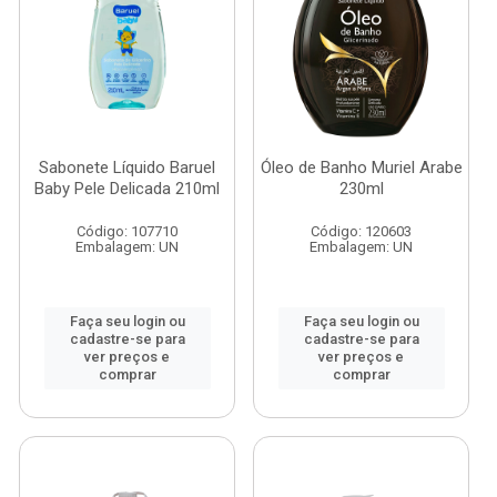
Sabonete Líquido Baruel
Óleo de Banho Muriel Arabe
Baby Pele Delicada 210ml
230ml
Código: 107710
Código: 120603
Embalagem: UN
Embalagem: UN
Faça seu login ou
Faça seu login ou
cadastre-se para
cadastre-se para
ver preços e
ver preços e
comprar
comprar