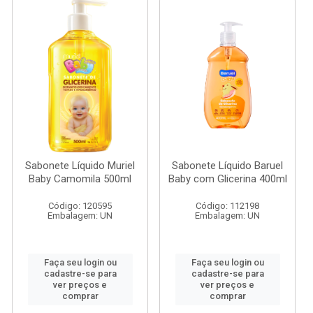
Sabonete Líquido Muriel
Sabonete Líquido Baruel
Baby Camomila 500ml
Baby com Glicerina 400ml
Código: 120595
Código: 112198
Embalagem: UN
Embalagem: UN
Faça seu login ou
Faça seu login ou
cadastre-se para
cadastre-se para
ver preços e
ver preços e
comprar
comprar