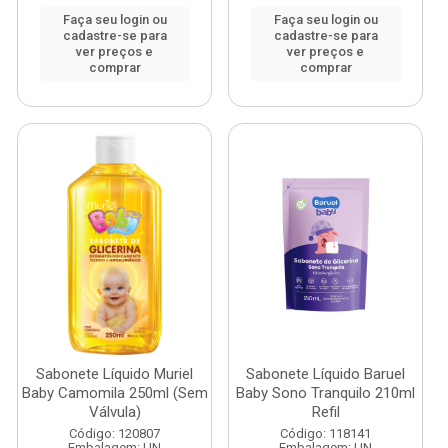
Faça seu login ou
Faça seu login ou
cadastre-se para
cadastre-se para
ver preços e
ver preços e
comprar
comprar
Sabonete Líquido Muriel
Sabonete Líquido Baruel
Baby Camomila 250ml (Sem
Baby Sono Tranquilo 210ml
Válvula)
Refil
Código: 120807
Código: 118141
Embalagem: UN
Embalagem: UN