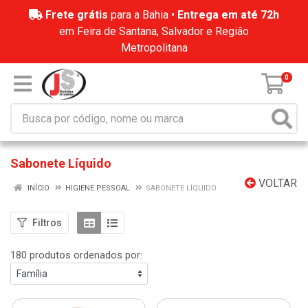
Frete grátis
para a Bahia •
Entrega em até 72h
em Feira de Santana, Salvador e Região
Metropolitana
0
Sabonete Líquido
VOLTAR
INÍCIO
HIGIENE PESSOAL
SABONETE LÍQUIDO
Filtros
180 produtos ordenados por: