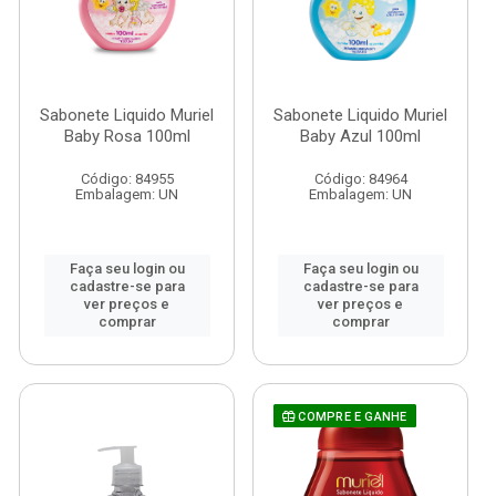
Sabonete Liquido Muriel
Sabonete Liquido Muriel
Baby Rosa 100ml
Baby Azul 100ml
Código: 84955
Código: 84964
Embalagem: UN
Embalagem: UN
Faça seu login ou
Faça seu login ou
cadastre-se para
cadastre-se para
ver preços e
ver preços e
comprar
comprar
COMPRE E GANHE