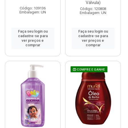
Válvula)
Código: 109136
Código: 120808
Embalagem: UN
Embalagem: UN
Faça seu login ou
Faça seu login ou
cadastre-se para
cadastre-se para
ver preços e
ver preços e
comprar
comprar
COMPRE E GANHE