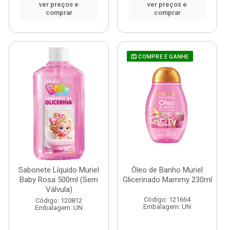
ver preços e
ver preços e
comprar
comprar
COMPRE E GANHE
Sabonete Líquido Muriel
Óleo de Banho Muriel
Baby Rosa 500ml (Sem
Glicerinado Mammy 230ml
Válvula)
Código: 121664
Código: 120812
Embalagem: UN
Embalagem: UN