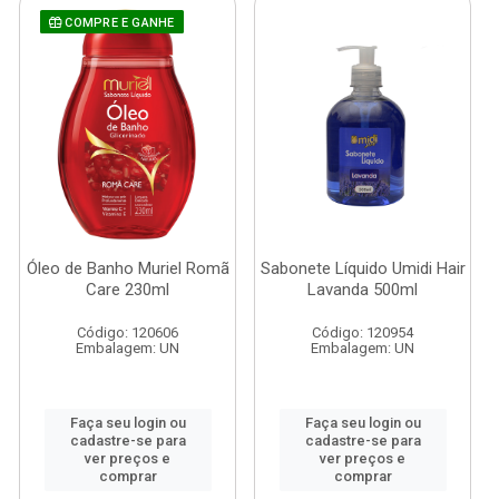
COMPRE E GANHE
Óleo de Banho Muriel Romã
Sabonete Líquido Umidi Hair
Care 230ml
Lavanda 500ml
Código: 120606
Código: 120954
Embalagem: UN
Embalagem: UN
Faça seu login ou
Faça seu login ou
cadastre-se para
cadastre-se para
ver preços e
ver preços e
comprar
comprar