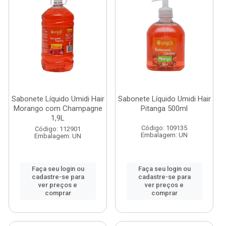
Sabonete Líquido Umidi Hair
Sabonete Líquido Umidi Hair
Morango com Champagne
Pitanga 500ml
1,9L
Código: 109135
Código: 112901
Embalagem: UN
Embalagem: UN
Faça seu login ou
Faça seu login ou
cadastre-se para
cadastre-se para
ver preços e
ver preços e
comprar
comprar