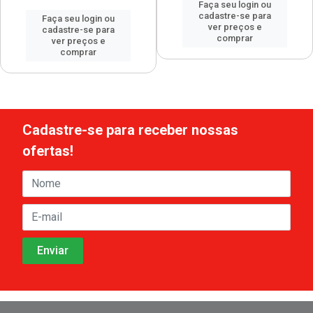
Faça seu login ou
cadastre-se para
Faça seu login ou
ver preços e
cadastre-se para
comprar
ver preços e
comprar
Cadastre-se para receber nossas
ofertas!