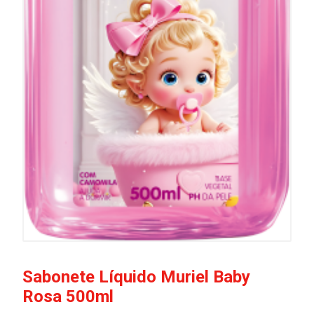
Sabonete Líquido Muriel Baby
Rosa 500ml