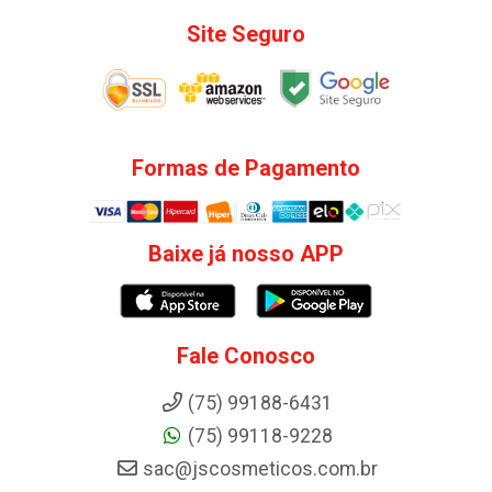
Site Seguro
Formas de Pagamento
Baixe já nosso APP
Fale Conosco
(75) 99188-6431
(75) 99118-9228
sac@jscosmeticos.com.br