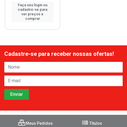
Faça seu login ou
cadastre-se para
ver preços e
comprar
Cadastre-se para receber nossas ofertas!
Meus Pedidos
Títulos