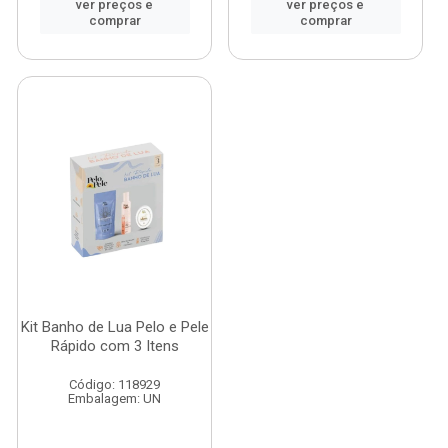
ver preços e
ver preços e
comprar
comprar
Kit Banho de Lua Pelo e Pele
Rápido com 3 Itens
Código: 118929
Embalagem: UN