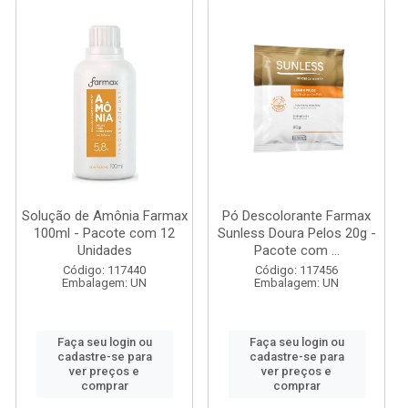
Solução de Amônia Farmax
Pó Descolorante Farmax
100ml - Pacote com 12
Sunless Doura Pelos 20g -
Unidades
Pacote com ...
Código: 117440
Código: 117456
Embalagem: UN
Embalagem: UN
Faça seu login ou
Faça seu login ou
cadastre-se para
cadastre-se para
ver preços e
ver preços e
comprar
comprar