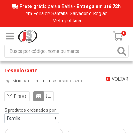
Frete grátis
para a Bahia •
Entrega em até 72h
em Feira de Santana, Salvador e Região
Metropolitana
0
Descolorante
VOLTAR
INÍCIO
CORPO E PELE
DESCOLORANTE
Filtros
5 produtos ordenados por: