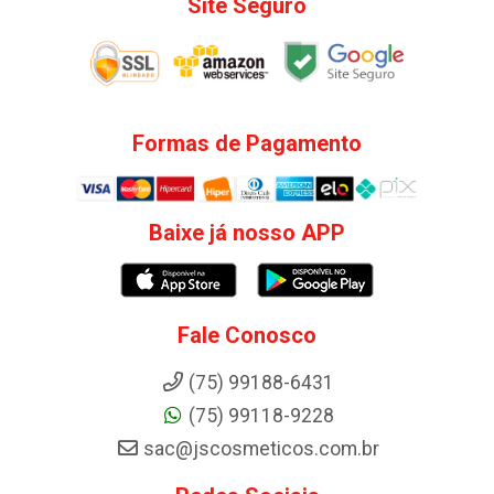
Site Seguro
Formas de Pagamento
Baixe já nosso APP
Fale Conosco
(75) 99188-6431
(75) 99118-9228
sac@jscosmeticos.com.br