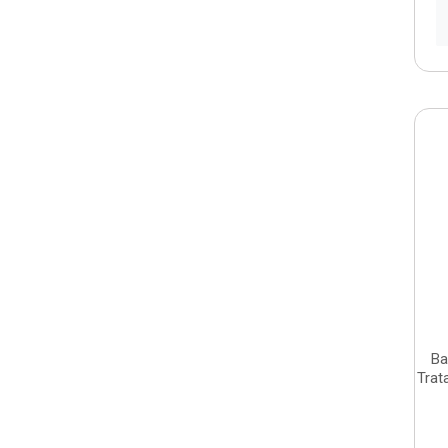
Ba
Trat