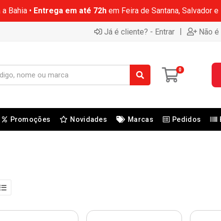
 a Bahia •
Entrega em até 72h
em Feira de Santana, Salvador e
|
Já é cliente? - Entrar
Não é 
0
Promoções
Novidades
Marcas
Pedidos