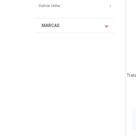
Outros Unha
1
MARCAS
Trat