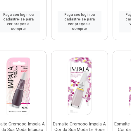
Faça seu login ou
Faça seu login ou
Faç
cadastre-se para
cadastre-se para
ca
ver preços e
ver preços e
comprar
comprar
alte Cremoso Impala A
Esmalte Cremoso Impala A
Esmalte
 da Sua Moda Intuição
Cor da Sua Moda Le Rose
Cor da