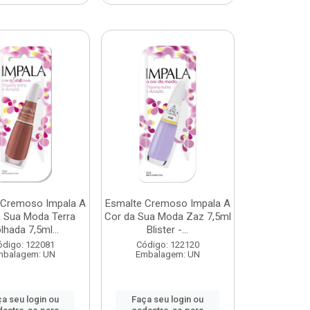
 Cremoso Impala A
Esmalte Cremoso Impala A
a Sua Moda Terra
Cor da Sua Moda Zaz 7,5ml
lhada 7,5ml...
Blister -...
ódigo: 122081
Código: 122120
mbalagem: UN
Embalagem: UN
a seu login ou
Faça seu login ou