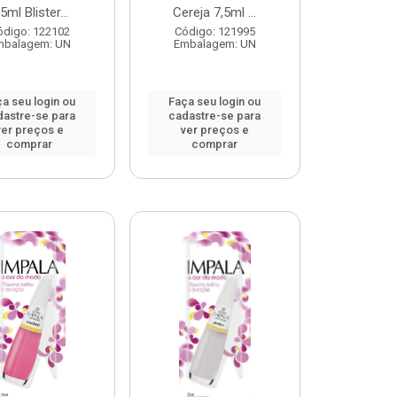
,5ml Blister...
Cereja 7,5ml ...
ódigo: 122102
Código: 121995
mbalagem: UN
Embalagem: UN
a seu login ou
Faça seu login ou
dastre-se para
cadastre-se para
ver preços e
ver preços e
comprar
comprar