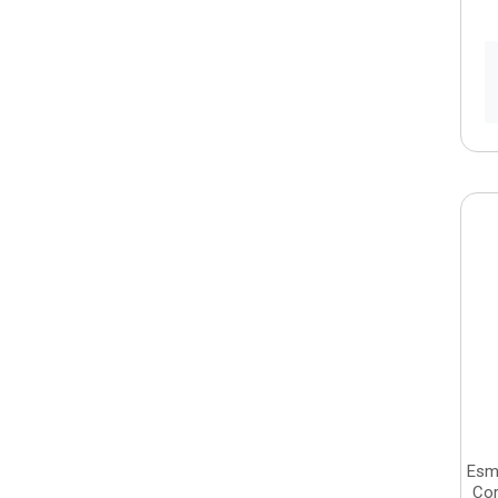
Esm
Cor