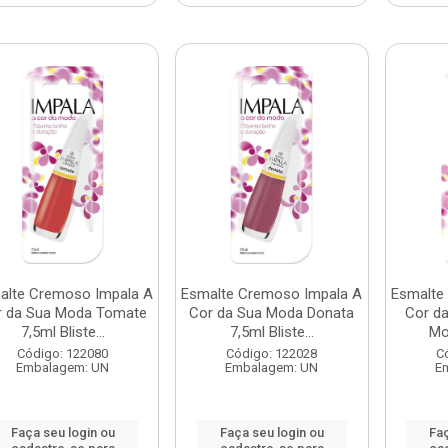
alte Cremoso Impala A
Esmalte Cremoso Impala A
Esmalte
r da Sua Moda Tomate
Cor da Sua Moda Donata
Cor d
7,5ml Bliste...
7,5ml Bliste...
Mo
Código: 122080
Código: 122028
C
Embalagem: UN
Embalagem: UN
E
Faça seu login ou
Faça seu login ou
Faç