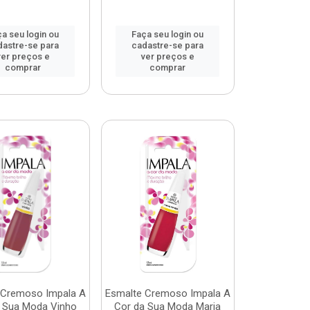
a seu login ou
Faça seu login ou
dastre-se para
cadastre-se para
ver preços e
ver preços e
comprar
comprar
 Cremoso Impala A
Esmalte Cremoso Impala A
 Sua Moda Vinho
Cor da Sua Moda Maria