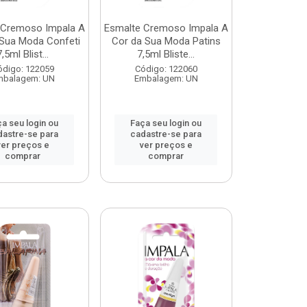
 Cremoso Impala A
Esmalte Cremoso Impala A
 Sua Moda Confeti
Cor da Sua Moda Patins
7,5ml Blist...
7,5ml Bliste...
ódigo: 122059
Código: 122060
mbalagem: UN
Embalagem: UN
a seu login ou
Faça seu login ou
dastre-se para
cadastre-se para
ver preços e
ver preços e
comprar
comprar