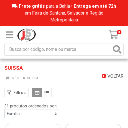
Frete grátis
para a Bahia •
Entrega em até 72h
em Feira de Santana, Salvador e Região
Metropolitana
0
SUISSA
VOLTAR
INÍCIO
SUISSA
Filtros
31 produtos ordenados por: