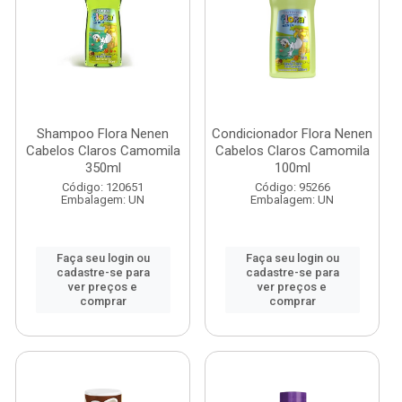
Shampoo Flora Nenen
Condicionador Flora Nenen
Cabelos Claros Camomila
Cabelos Claros Camomila
350ml
100ml
Código: 120651
Código: 95266
Embalagem: UN
Embalagem: UN
Faça seu login ou
Faça seu login ou
cadastre-se para
cadastre-se para
ver preços e
ver preços e
comprar
comprar