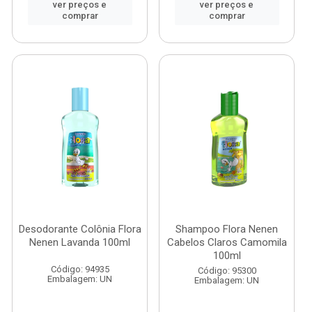
ver preços e
ver preços e
comprar
comprar
Desodorante Colônia Flora
Shampoo Flora Nenen
Nenen Lavanda 100ml
Cabelos Claros Camomila
100ml
Código: 94935
Código: 95300
Embalagem: UN
Embalagem: UN