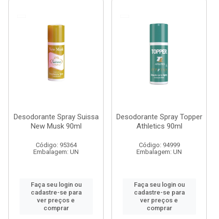
Desodorante Spray Suissa
Desodorante Spray Topper
New Musk 90ml
Athletics 90ml
Código: 95364
Código: 94999
Embalagem: UN
Embalagem: UN
Faça seu login ou
Faça seu login ou
cadastre-se para
cadastre-se para
ver preços e
ver preços e
comprar
comprar