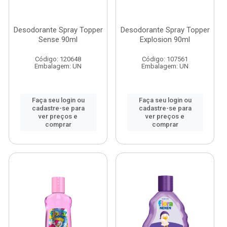
Desodorante Spray Topper
Desodorante Spray Topper
Sense 90ml
Explosion 90ml
Código: 120648
Código: 107561
Embalagem: UN
Embalagem: UN
Faça seu login ou
Faça seu login ou
cadastre-se para
cadastre-se para
ver preços e
ver preços e
comprar
comprar