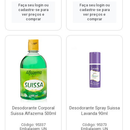
Faça seu login ou
Faça seu login ou
cadastre-se para
cadastre-se para
ver preços e
ver preços e
comprar
comprar
Desodorante Corporal
Desodorante Spray Suissa
Suissa Alfazema 500ml
Lavanda 90ml
Código: 95337
Código: 95373
Embalagem: UN
Embalagem: UN