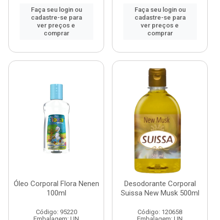
Faça seu login ou
Faça seu login ou
cadastre-se para
cadastre-se para
ver preços e
ver preços e
comprar
comprar
Óleo Corporal Flora Nenen
Desodorante Corporal
100ml
Suissa New Musk 500ml
Código: 95220
Código: 120658
Embalagem: UN
Embalagem: UN