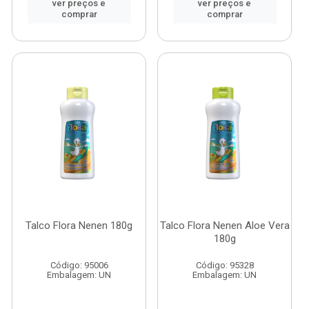
ver preços e
ver preços e
comprar
comprar
Talco Flora Nenen 180g
Talco Flora Nenen Aloe Vera
180g
Código: 95006
Código: 95328
Embalagem: UN
Embalagem: UN