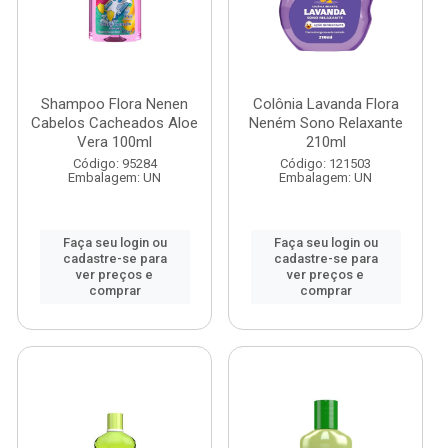
Shampoo Flora Nenen
Colônia Lavanda Flora
Cabelos Cacheados Aloe
Neném Sono Relaxante
Vera 100ml
210ml
Código: 95284
Código: 121503
Embalagem: UN
Embalagem: UN
Faça seu login ou
Faça seu login ou
cadastre-se para
cadastre-se para
ver preços e
ver preços e
comprar
comprar